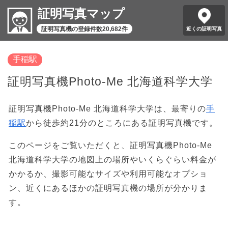
証明写真マップ
証明写真機の登録件数20,682件
近くの証明写真
手稲駅
証明写真機Photo-Me 北海道科学大学
証明写真機Photo-Me 北海道科学大学は、最寄りの
手
稲駅
から徒歩約21分のところにある証明写真機です。
このページをご覧いただくと、証明写真機Photo-Me
北海道科学大学の地図上の場所やいくらぐらい料金が
かかるか、撮影可能なサイズや利用可能なオプショ
ン、近くにあるほかの証明写真機の場所が分かりま
す。