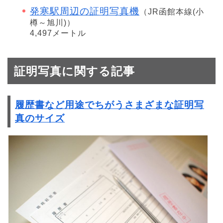
発寒駅周辺の証明写真機
（JR函館本線(小
樽～旭川)）
4,497メートル
証明写真に関する記事
履歴書など用途でちがうさまざまな証明写
真のサイズ