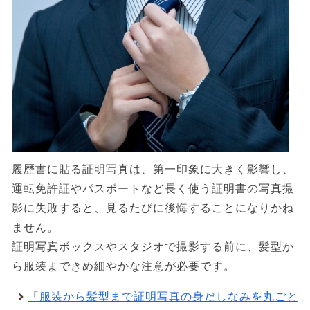
履歴書に貼る証明写真は、第一印象に大きく影響し、
運転免許証やパスポートなど長く使う証明書の写真撮
影に失敗すると、見るたびに後悔することになりかね
ません。
証明写真ボックスやスタジオで撮影する前に、髪型か
ら服装まできめ細やかな注意が必要です。
「服装から髪型まで証明写真の身だしなみを丸ごと