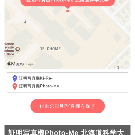
証明写真機Ki-Re-i
証明写真機Photo-Me
付近の証明写真機を探す
証明写真機Photo-Me 北海道科学大