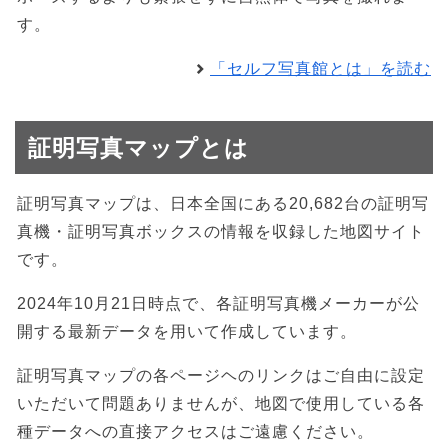
す。
「セルフ写真館とは」を読む
証明写真マップとは
証明写真マップは、日本全国にある20,682台の証明写
真機・証明写真ボックスの情報を収録した地図サイト
です。
2024年10月21日時点で、各証明写真機メーカーが公
開する最新データを用いて作成しています。
証明写真マップの各ページヘのリンクはご自由に設定
いただいて問題ありませんが、地図で使用している各
種データへの直接アクセスはご遠慮ください。