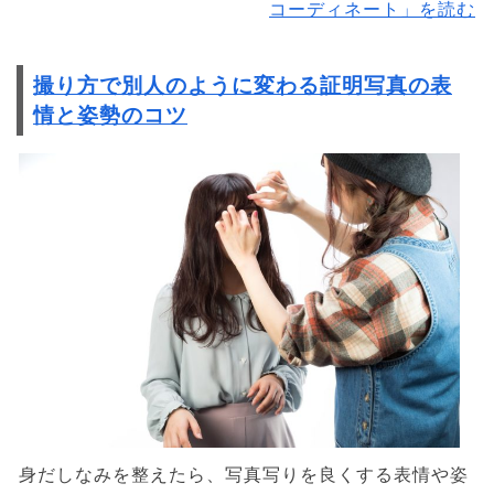
コーディネート」を読む
撮り方で別人のように変わる証明写真の表
情と姿勢のコツ
身だしなみを整えたら、写真写りを良くする表情や姿