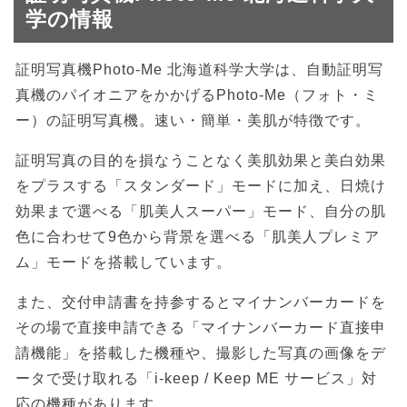
学の情報
証明写真機Photo-Me 北海道科学大学は、自動証明写
真機のパイオニアをかかげるPhoto-Me（フォト・ミ
ー）の証明写真機。速い・簡単・美肌が特徴です。
証明写真の目的を損なうことなく美肌効果と美白効果
をプラスする「スタンダード」モードに加え、日焼け
効果まで選べる「肌美人スーパー」モード、自分の肌
色に合わせて9色から背景を選べる「肌美人プレミア
ム」モードを搭載しています。
また、交付申請書を持参するとマイナンバーカードを
その場で直接申請できる「マイナンバーカード直接申
請機能」を搭載した機種や、撮影した写真の画像をデ
ータで受け取れる「i-keep / Keep ME サービス」対
応の機種があります。