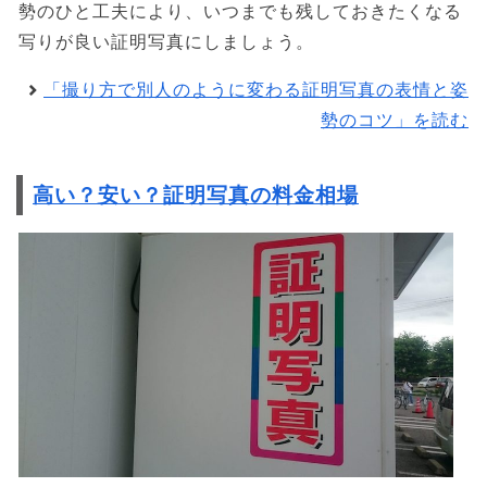
勢のひと工夫により、いつまでも残しておきたくなる
写りが良い証明写真にしましょう。
「撮り方で別人のように変わる証明写真の表情と姿
勢のコツ」を読む
高い？安い？証明写真の料金相場