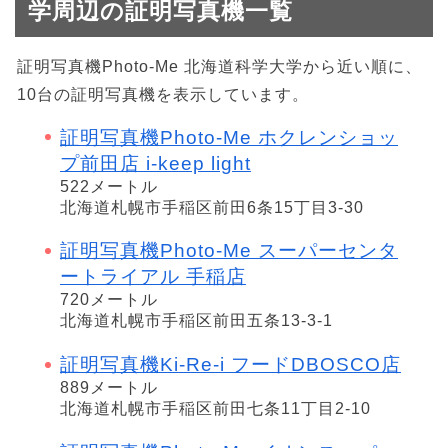
学周辺の証明写真機一覧
証明写真機Photo-Me 北海道科学大学から近い順に、
10台の証明写真機を表示しています。
証明写真機Photo-Me ホクレンショッ
プ前田店 i-keep light
522メートル
北海道札幌市手稲区前田6条15丁目3-30
証明写真機Photo-Me スーパーセンタ
ートライアル 手稲店
720メートル
北海道札幌市手稲区前田五条13-3-1
証明写真機Ki-Re-i フードDBOSCO店
889メートル
北海道札幌市手稲区前田七条11丁目2-10