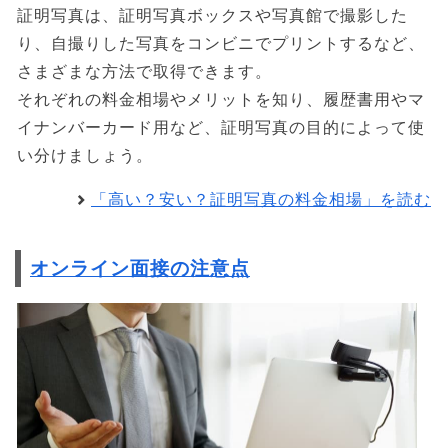
証明写真は、証明写真ボックスや写真館で撮影した
り、自撮りした写真をコンビニでプリントするなど、
さまざまな方法で取得できます。
それぞれの料金相場やメリットを知り、履歴書用やマ
イナンバーカード用など、証明写真の目的によって使
い分けましょう。
「高い？安い？証明写真の料金相場」を読む
オンライン面接の注意点