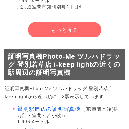
2,451メートル
北海道室蘭市知利別町4丁目4-1
もっと見る
証明写真機Photo-Me ツルハドラッ
グ 登別若草店 i-keep lightの近くの
駅周辺の証明写真機
証明写真機Photo-Me ツルハドラッグ 登別若草店 i-
keep lightから近い順に、2駅表示しています。
鷲別駅周辺の証明写真機
（JR室蘭本線(長
万部・室蘭～苫小牧)）
1,496メートル