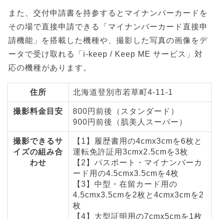
また、交付申請書を持参するとマイナンバーカードを
その場で直接申請できる「マイナンバーカード直接申
請機能」を搭載した機種や、撮影した写真の画像をデ
ータで受け取れる「i-keep / Keep ME サービス」対
応の機種があります。
住所
北海道登別市若草町4-11-1
撮影料金目安
800円前後（スタンダード）
900円前後（肌美人スーパー）
撮影できるサ
【1】履歴書用の4cmx3cmを6枚と
イズの組み合
運転免許証用3cmx2.5cmを3枚
わせ
【2】パスポート・マイナンバーカ
ード用の4.5cmx3.5cmを4枚
【3】中型・在留カード用の
4.5cmx3.5cmを2枚と4cmx3cmを2
枚
【4】大型証明用の7cmx5cmを1枚