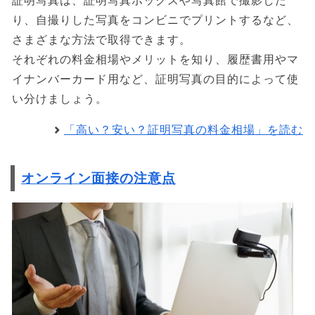
証明写真は、証明写真ボックスや写真館で撮影した
り、自撮りした写真をコンビニでプリントするなど、
さまざまな方法で取得できます。
それぞれの料金相場やメリットを知り、履歴書用やマ
イナンバーカード用など、証明写真の目的によって使
い分けましょう。
「高い？安い？証明写真の料金相場」を読む
オンライン面接の注意点