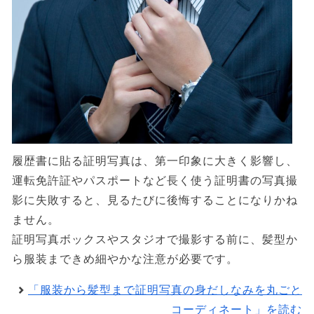
履歴書に貼る証明写真は、第一印象に大きく影響し、
運転免許証やパスポートなど長く使う証明書の写真撮
影に失敗すると、見るたびに後悔することになりかね
ません。
証明写真ボックスやスタジオで撮影する前に、髪型か
ら服装まできめ細やかな注意が必要です。
「服装から髪型まで証明写真の身だしなみを丸ごと
コーディネート」を読む