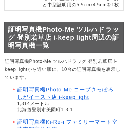
と中型証明用の5.5cmx4.5cmを1枚
証明写真機Photo-Me ツルハドラッ
グ 登別若草店 i-keep light周辺の証
明写真機一覧
証明写真機Photo-Me ツルハドラッグ 登別若草店 i-
keep lightから近い順に、10台の証明写真機を表示し
ています。
証明写真機Photo-Me コープさっぽろ
しがイースト店 i-keep light
1,314メートル
北海道登別市美園町1-8-1
証明写真機Ki-Re-i ファミリーマート室