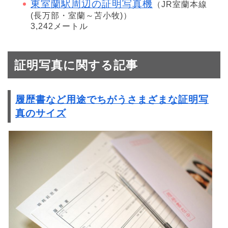
東室蘭駅周辺の証明写真機
（JR室蘭本線
(長万部・室蘭～苫小牧)）
3,242メートル
証明写真に関する記事
履歴書など用途でちがうさまざまな証明写
真のサイズ