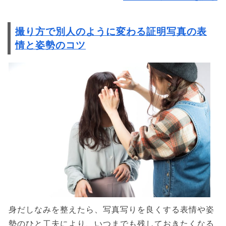
撮り方で別人のように変わる証明写真の表
情と姿勢のコツ
身だしなみを整えたら、写真写りを良くする表情や姿
勢のひと工夫により、いつまでも残しておきたくなる