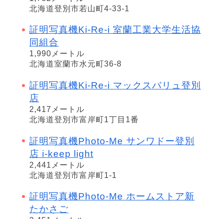
北海道登別市若山町4-33-1
証明写真機Ki-Re-i 室蘭工業大学生活協
同組合
1,990メートル
北海道室蘭市水元町36-8
証明写真機Ki-Re-i マックスバリュ登別
店
2,417メートル
北海道登別市富岸町1丁目1番
証明写真機Photo-Me サンワドー登別
店 i-keep light
2,441メートル
北海道登別市富岸町1-1
証明写真機Photo-Me ホームストア新
たかさご