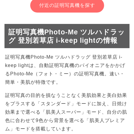
付近の証明写真機を探す
証明写真機Photo-Me ツルハドラッ
グ 登別若草店 i-keep lightの情報
証明写真機Photo-Me ツルハドラッグ 登別若草店 i-
keep lightは、自動証明写真機のパイオニアをかかげ
るPhoto-Me（フォト・ミー）の証明写真機。速い・
簡単・美肌が特徴です。
証明写真の目的を損なうことなく美肌効果と美白効果
をプラスする「スタンダード」モードに加え、日焼け
効果まで選べる「肌美人スーパー」モード、自分の肌
色に合わせて9色から背景を選べる「肌美人プレミア
ム」モードを搭載しています。