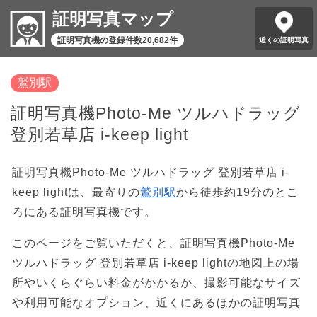
証明写真マップ
証明写真機の登録件数20,682件
近くの証明写真
鷲別駅
証明写真機Photo-Me ツルハドラッグ
登別若草店 i-keep light
証明写真機Photo-Me ツルハドラッグ 登別若草店 i-
keep lightは、最寄りの
鷲別駅
から徒歩約19分のとこ
ろにある証明写真機です。
このページをご覧いただくと、証明写真機Photo-Me
ツルハドラッグ 登別若草店 i-keep lightの地図上の場
所やいくらぐらい料金がかかるか、撮影可能なサイズ
や利用可能なオプション、近くにあるほかの証明写真