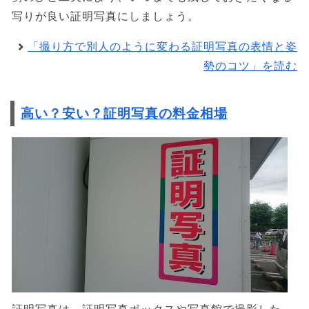
写りが良い証明写真にしましょう。
「撮り方で別人のように変わる証明写真の表情と姿
勢のコツ」を読む
高い？安い？証明写真の料金相場