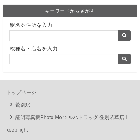
キーワードからさがす
駅名や住所を入力
機種名・店名を入力
トップページ
鷲別駅
証明写真機Photo-Me ツルハドラッグ 登別若草店 i-
keep light