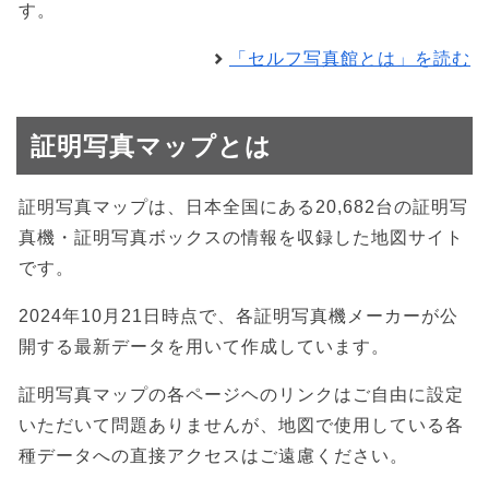
す。
「セルフ写真館とは」を読む
証明写真マップとは
証明写真マップは、日本全国にある20,682台の証明写
真機・証明写真ボックスの情報を収録した地図サイト
です。
2024年10月21日時点で、各証明写真機メーカーが公
開する最新データを用いて作成しています。
証明写真マップの各ページヘのリンクはご自由に設定
いただいて問題ありませんが、地図で使用している各
種データへの直接アクセスはご遠慮ください。