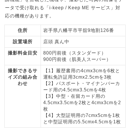
ータで受け取れる「i-keep / Keep ME サービス」対
応の機種があります。
住所
岩手県八幡平市平舘9地割126番
設置場所
店頭 真ん中
撮影料金目安
800円前後（スタンダード）
900円前後（肌美人スーパー）
撮影できるサ
【1】履歴書用の4cmx3cmを6枚と
イズの組み合
運転免許証用3cmx2.5cmを3枚
わせ
【2】パスポート・マイナンバーカ
ード用の4.5cmx3.5cmを4枚
【3】中型・在留カード用の
4.5cmx3.5cmを2枚と4cmx3cmを2
枚
【4】大型証明用の7cmx5cmを1枚
と中型証明用の5.5cmx4.5cmを1枚