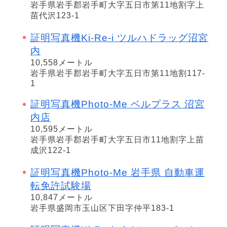
岩手県岩手郡岩手町大字五日市第11地割字上
苗代沢123-1
証明写真機Ki-Re-i ツルハドラッグ沼宮
内
10,558メートル
岩手県岩手郡岩手町大字五日市第11地割117-
1
証明写真機Photo-Me ベルプラス 沼宮
内店
10,595メートル
岩手県岩手郡岩手町大字五日市11地割字上苗
成沢122-1
証明写真機Photo-Me 岩手県 自動車運
転免許試験場
10,847メートル
岩手県盛岡市玉山区下田字仲平183-1