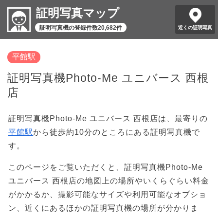
証明写真マップ
証明写真機の登録件数20,682件
近くの証明写真
平館駅
証明写真機Photo-Me ユニバース 西根
店
証明写真機Photo-Me ユニバース 西根店は、最寄りの
平館駅
から徒歩約10分のところにある証明写真機で
す。
このページをご覧いただくと、証明写真機Photo-Me
ユニバース 西根店の地図上の場所やいくらぐらい料金
がかかるか、撮影可能なサイズや利用可能なオプショ
ン、近くにあるほかの証明写真機の場所が分かりま