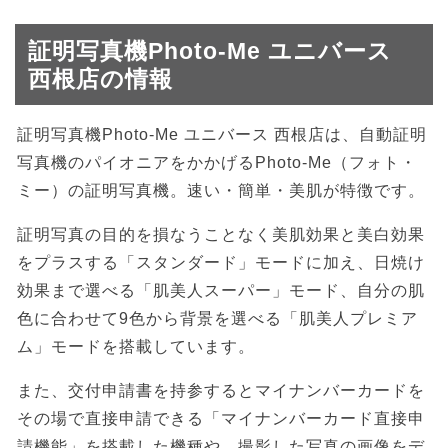
証明写真機Photo-Me ユニバース
西根店の情報
証明写真機Photo-Me ユニバース 西根店は、自動証明
写真機のパイオニアをかかげるPhoto-Me（フォト・
ミー）の証明写真機。速い・簡単・美肌が特徴です。
証明写真の目的を損なうことなく美肌効果と美白効果
をプラスする「スタンダード」モードに加え、日焼け
効果まで選べる「肌美人スーパー」モード、自分の肌
色に合わせて9色から背景を選べる「肌美人プレミア
ム」モードを搭載しています。
また、交付申請書を持参するとマイナンバーカードを
その場で直接申請できる「マイナンバーカード直接申
請機能」を搭載した機種や、撮影した写真の画像をデ