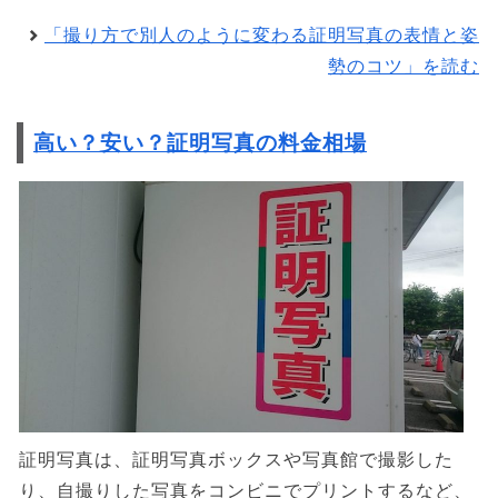
「撮り方で別人のように変わる証明写真の表情と姿
勢のコツ」を読む
高い？安い？証明写真の料金相場
証明写真は、証明写真ボックスや写真館で撮影した
り、自撮りした写真をコンビニでプリントするなど、