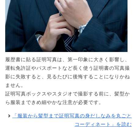
履歴書に貼る証明写真は、第一印象に大きく影響し、
運転免許証やパスポートなど長く使う証明書の写真撮
影に失敗すると、見るたびに後悔することになりかね
ません。
証明写真ボックスやスタジオで撮影する前に、髪型か
ら服装まできめ細やかな注意が必要です。
「服装から髪型まで証明写真の身だしなみを丸ごと
コーディネート」を読む