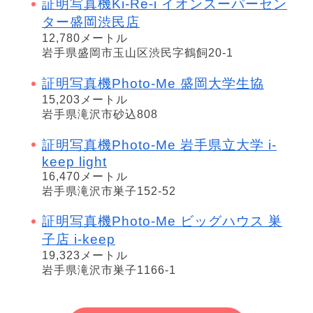
証明写真機Ki-Re-i イオンスーパーセン
ター盛岡渋民店
12,780メートル
岩手県盛岡市玉山区渋民字鶴飼20-1
証明写真機Photo-Me 盛岡大学生協
15,203メートル
岩手県滝沢市砂込808
証明写真機Photo-Me 岩手県立大学 i-
keep light
16,470メートル
岩手県滝沢市巣子152-52
証明写真機Photo-Me ビッグハウス 巣
子店 i-keep
19,323メートル
岩手県滝沢市巣子1166-1