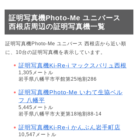
証明写真機Photo-Me ユニバース
西根店周辺の証明写真機一覧
証明写真機Photo-Me ユニバース 西根店から近い順
に、10台の証明写真機を表示しています。
証明写真機Ki-Re-i マックスバリュ西根
1,305メートル
岩手県八幡平市平館第25地割286
証明写真機Photo-Me いわて生協ベル
フ 八幡平
5,445メートル
岩手県八幡平市大更第18地割88-14
証明写真機Ki-Re-i かんぶん岩手町店
10,547メートル