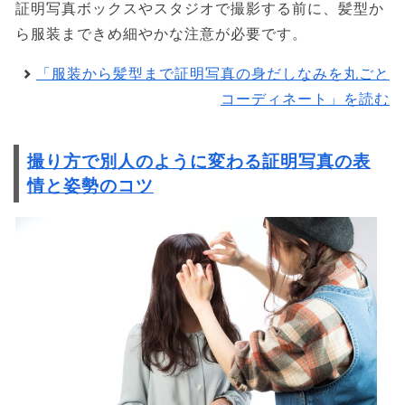
証明写真ボックスやスタジオで撮影する前に、髪型か
ら服装まできめ細やかな注意が必要です。
「服装から髪型まで証明写真の身だしなみを丸ごと
コーディネート」を読む
撮り方で別人のように変わる証明写真の表
情と姿勢のコツ