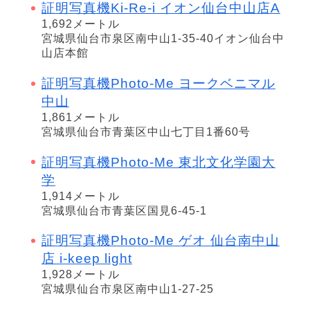
証明写真機Ki-Re-i イオン仙台中山店A
1,692メートル
宮城県仙台市泉区南中山1-35-40イオン仙台中
山店本館
証明写真機Photo-Me ヨークベニマル
中山
1,861メートル
宮城県仙台市青葉区中山七丁目1番60号
証明写真機Photo-Me 東北文化学園大
学
1,914メートル
宮城県仙台市青葉区国見6-45-1
証明写真機Photo-Me ゲオ 仙台南中山
店 i-keep light
1,928メートル
宮城県仙台市泉区南中山1-27-25