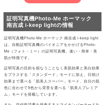
証明写真機Photo-Me ホーマック
南吉成 i-keep lightの情報
証明写真機Photo-Me ホーマック 南吉成 i-keep light
は、自動証明写真機のパイオニアをかかげるPhoto-
Me（フォト・ミー）の証明写真機。速い・簡単・美
肌が特徴です。
証明写真の目的を損なうことなく美肌効果と美白効果
をプラスする「スタンダード」モードに加え、日焼け
効果まで選べる「肌美人スーパー」モード、自分の肌
色に合わせて9色から背景を選べる「肌美人プレミア
ム」モードを搭載しています。
また、交付申請書を持参するとマイナンバーカードを