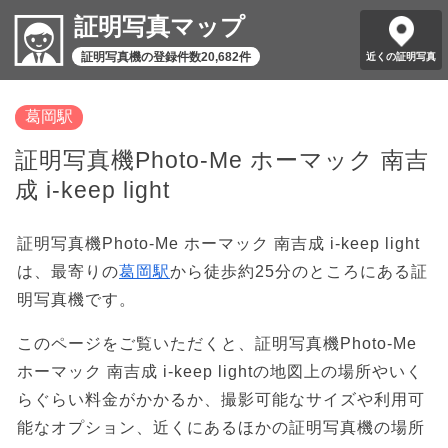
証明写真マップ
証明写真機の登録件数20,682件
近くの証明写真
葛岡駅
証明写真機Photo-Me ホーマック 南吉
成 i-keep light
証明写真機Photo-Me ホーマック 南吉成 i-keep light
は、最寄りの
葛岡駅
から徒歩約25分のところにある証
明写真機です。
このページをご覧いただくと、証明写真機Photo-Me
ホーマック 南吉成 i-keep lightの地図上の場所やいく
らぐらい料金がかかるか、撮影可能なサイズや利用可
能なオプション、近くにあるほかの証明写真機の場所