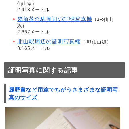
仙山線）
2,448メートル
陸前落合駅周辺の証明写真機
（JR仙山
線）
2,667メートル
北山駅周辺の証明写真機
（JR仙山線）
3,165メートル
証明写真に関する記事
履歴書など用途でちがうさまざまな証明写
真のサイズ