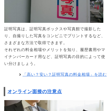
証明写真は、証明写真ボックスや写真館で撮影した
り、自撮りした写真をコンビニでプリントするなど、
さまざまな方法で取得できます。
それぞれの料金相場やメリットを知り、履歴書用やマ
イナンバーカード用など、証明写真の目的によって使
い分けましょう。
「高い？安い？証明写真の料金相場」を読む
オンライン面接の注意点