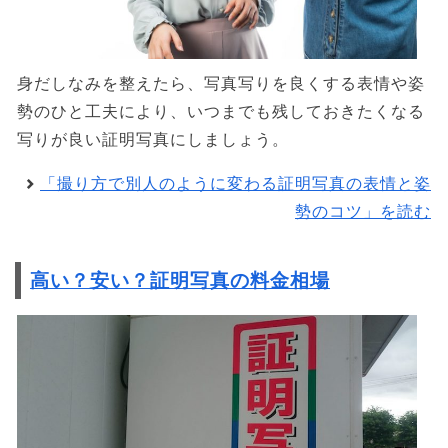
身だしなみを整えたら、写真写りを良くする表情や姿
勢のひと工夫により、いつまでも残しておきたくなる
写りが良い証明写真にしましょう。
「撮り方で別人のように変わる証明写真の表情と姿
勢のコツ」を読む
高い？安い？証明写真の料金相場