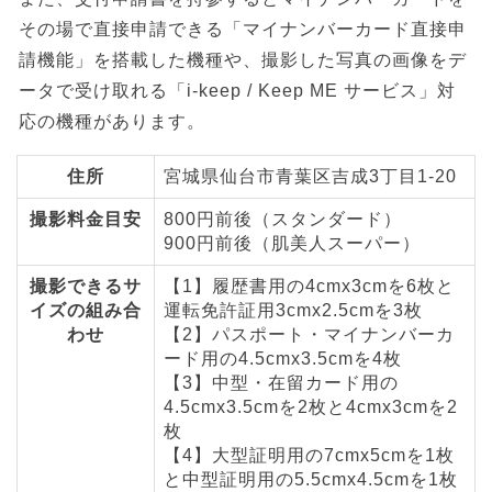
その場で直接申請できる「マイナンバーカード直接申
請機能」を搭載した機種や、撮影した写真の画像をデ
ータで受け取れる「i-keep / Keep ME サービス」対
応の機種があります。
住所
宮城県仙台市青葉区吉成3丁目1-20
撮影料金目安
800円前後（スタンダード）
900円前後（肌美人スーパー）
撮影できるサ
【1】履歴書用の4cmx3cmを6枚と
イズの組み合
運転免許証用3cmx2.5cmを3枚
わせ
【2】パスポート・マイナンバーカ
ード用の4.5cmx3.5cmを4枚
【3】中型・在留カード用の
4.5cmx3.5cmを2枚と4cmx3cmを2
枚
【4】大型証明用の7cmx5cmを1枚
と中型証明用の5.5cmx4.5cmを1枚