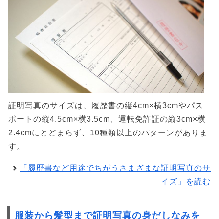
証明写真のサイズは、履歴書の縦4cm×横3cmやパス
ポートの縦4.5cm×横3.5cm、運転免許証の縦3cm×横
2.4cmにとどまらず、10種類以上のパターンがありま
す。
「履歴書など用途でちがうさまざまな証明写真のサ
イズ」を読む
服装から髪型まで証明写真の身だしなみを