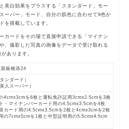
と美白効果をプラスする「スタンダード」モー
スーパー」モード、自分の肌色に合わせて9色か
ドを搭載しています。
ーカードをその場で直接申請できる「マイナン
や、撮影した写真の画像をデータで受け取れる
の機種があります。
面板橋添24
スタンダード）
肌美人スーパー）
4cmx3cmを6枚と運転免許証用3cmx2.5cmを3枚
・マイナンバーカード用の4.5cmx3.5cmを4枚
カード用の4.5cmx3.5cmを2枚と4cmx3cmを2枚
の7cmx5cmを1枚と中型証明用の5.5cmx4.5cm