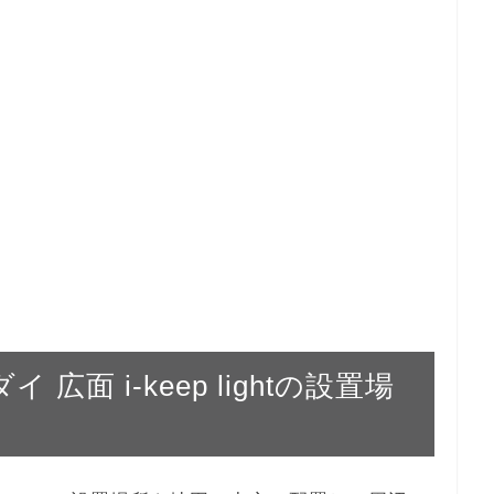
 広面 i-keep lightの設置場