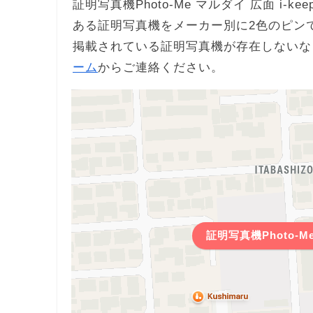
証明写真機Photo-Me マルダイ 広面 i-
ある証明写真機をメーカー別に2色のピン
掲載されている証明写真機が存在しないな
ーム
からご連絡ください。
証明写真機Photo-Me 