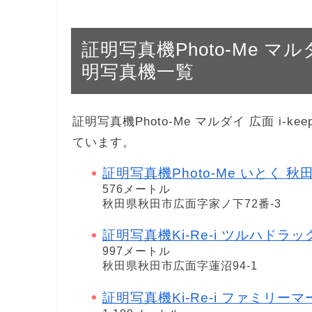
証明写真機Photo-Me マルダイ
明写真機一覧
証明写真機Photo-Me マルダイ 広面 i-k
ています。
証明写真機Photo-Me いとく 秋
576メートル
秋田県秋田市広面字家ノ下72番-3
証明写真機Ki-Re-i ツルハドラ
997メートル
秋田県秋田市広面字蓮沼94-1
証明写真機Ki-Re-i ファミリ