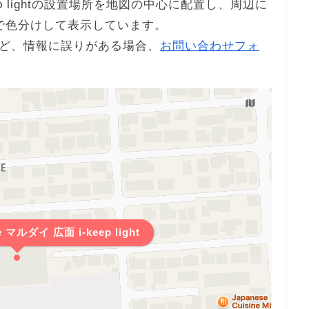
keep lightの設置場所を地図の中心に配置し、周辺に
で色分けして表示しています。
ど、情報に誤りがある場合、
お問い合わせフォ
マルダイ 広面 i-keep light