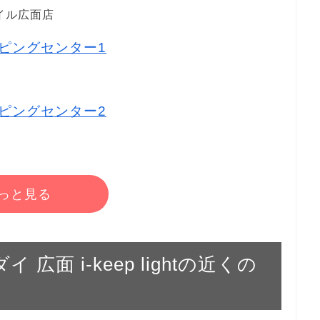
イル広面店
ッピングセンター1
ッピングセンター2
っと見る
 広面 i-keep lightの近くの