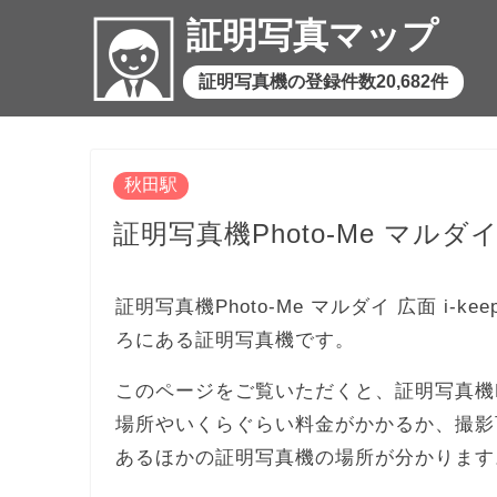
証明写真マップ
証明写真機の登録件数20,682件
秋田駅
証明写真機Photo-Me マルダイ 広面
証明写真機Photo-Me マルダイ 広面 i-kee
ろにある証明写真機です。
このページをご覧いただくと、証明写真機Photo
場所やいくらぐらい料金がかかるか、撮影
あるほかの証明写真機の場所が分かります