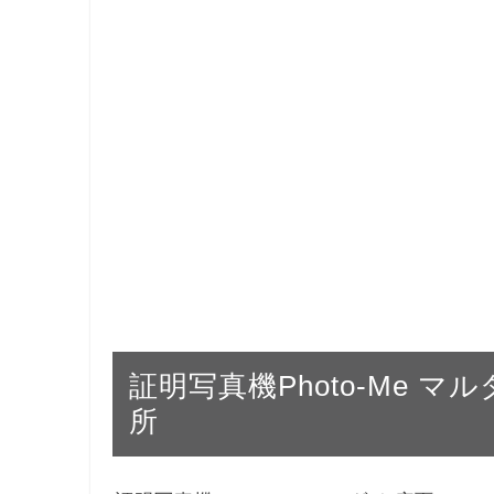
証明写真機Photo-Me マルダイ
所