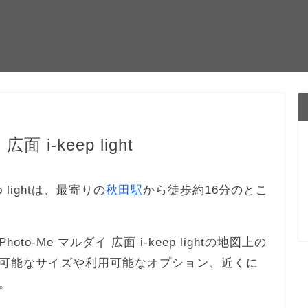
 i-keep light
p lightは、最寄りの
秋田駅
から徒歩約16分のとこ
-Me マルダイ 広面 i-keep lightの地図上の
可能なサイズや利用可能なオプション、近くに
。