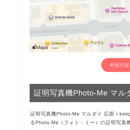
付近の証
証明写真機Photo-Me マルダイ
証明写真機Photo-Me マルダイ 広面 i-
るPhoto-Me（フォト・ミー）の証明写