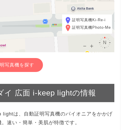
証明写真機Ki-Re-i
証明写真機Photo-Me
明写真機を探す
 広面 i-keep lightの情報
keep lightは、自動証明写真機のパイオニアをかかげ
真機。速い・簡単・美肌が特徴です。