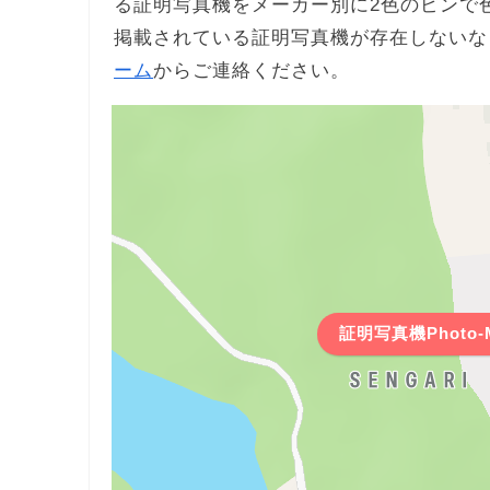
る証明写真機をメーカー別に2色のピンで
掲載されている証明写真機が存在しないな
ーム
からご連絡ください。
証明写真機Photo