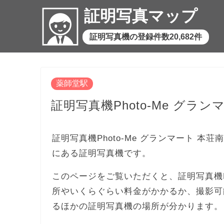
証明写真マップ
証明写真機の登録件数20,682件
薬師堂駅
証明写真機Photo-Me グラン
証明写真機Photo-Me グランマート 本
にある証明写真機です。
このページをご覧いただくと、証明写真機Ph
所やいくらぐらい料金がかかるか、撮影可
るほかの証明写真機の場所が分かります。