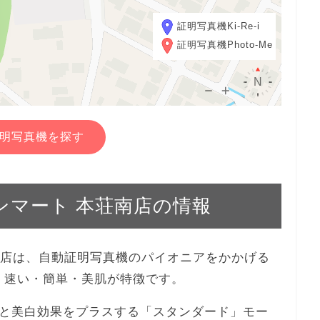
証明写真機Ki-Re-i
証明写真機Photo-Me
明写真機を探す
グランマート 本荘南店の情報
本荘南店は、自動証明写真機のパイオニアをかかげる
機。速い・簡単・美肌が特徴です。
と美白効果をプラスする「スタンダード」モー