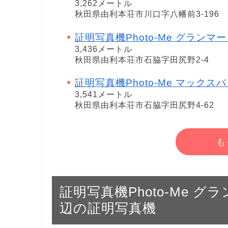
3,262メートル
秋田県由利本荘市川口字八幡前3-196
証明写真機Photo-Me グランマ
3,436メートル
秋田県由利本荘市石脇字田尻野2-4
証明写真機Photo-Me マックスバリュ 
3,541メートル
秋田県由利本荘市石脇字田尻野4-62
も
証明写真機Photo-Me 
辺の証明写真機