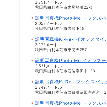
1,751メートル
秋田県由利本荘市裏尾崎町22-3
証明写真機Photo-Me マックスバリュ
2,052メートル
秋田県由利本荘市岩淵下18
証明写真機Ki-Re-i イオンスタ
2,175メートル
秋田県由利本荘市東梵天257
証明写真機Photo-Me イオンスーパー
2,531メートル
秋田県由利本荘市石脇字田中138
証明写真機Ki-Re-i マックスバ
2,749メートル
秋田県由利本荘市西目町沼田字新道下11
証明写真機Photo-Me マックスバリュ