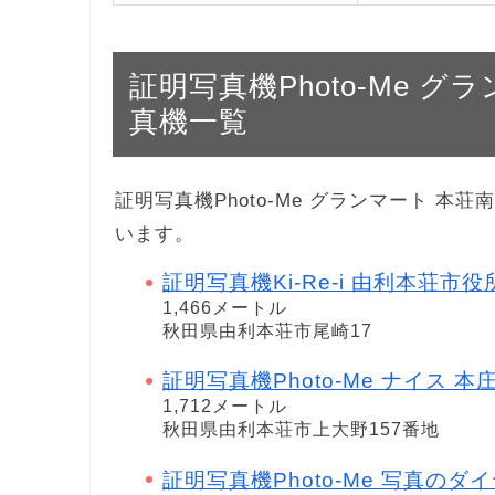
証明写真機Photo-Me 
真機一覧
証明写真機Photo-Me グランマート 
います。
証明写真機Ki-Re-i 由利本荘市役
1,466メートル
秋田県由利本荘市尾崎17
証明写真機Photo-Me ナイス 本庄イン
1,712メートル
秋田県由利本荘市上大野157番地
証明写真機Photo-Me 写真のダイヤ