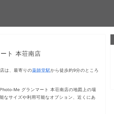
マート 本荘南店
荘南店は、最寄りの
薬師堂駅
から徒歩約9分のところ
oto-Me グランマート 本荘南店の地図上の場
能なサイズや利用可能なオプション、近くにあ