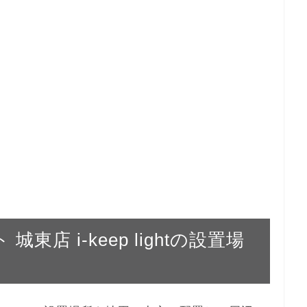
城東店 i-keep lightの設置場