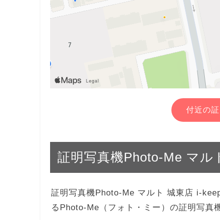
付近の証
証明写真機Photo-Me マルト 
証明写真機Photo-Me マルト 城東店 i-
るPhoto-Me（フォト・ミー）の証明写