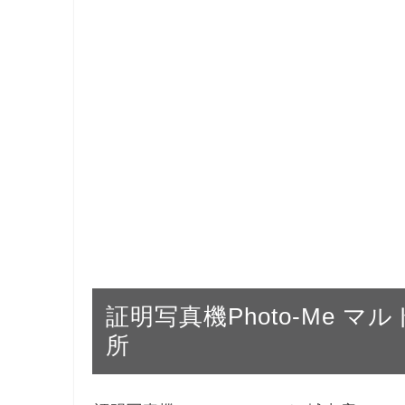
証明写真機Photo-Me マルト 
所