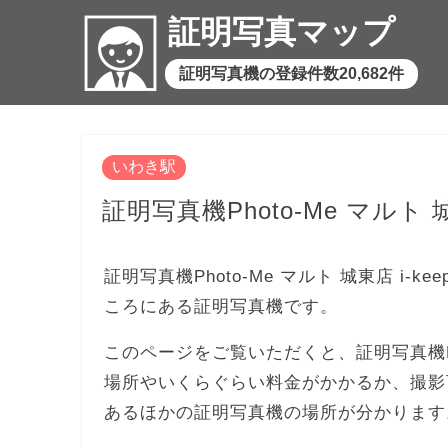
証明写真マップ
証明写真機の登録件数20,682件
いわき駅
証明写真機Photo-Me マルト 城東店
証明写真機Photo-Me マルト 城東店 i-kee
ころにある証明写真機です。
このページをご覧いただくと、証明写真機Photo
場所やいくらぐらい料金がかかるか、撮影
あるほかの証明写真機の場所が分かります