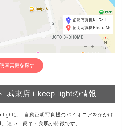
証明写真機Ki-Re-i
証明写真機Photo-Me
明写真機を探す
城東店 i-keep lightの情報
keep lightは、自動証明写真機のパイオニアをかかげ
真機。速い・簡単・美肌が特徴です。