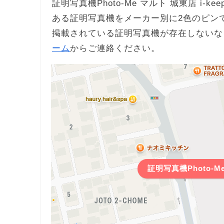
証明写真機Photo-Me マルト 城東店 i-
ある証明写真機をメーカー別に2色のピン
掲載されている証明写真機が存在しないな
ーム
からご連絡ください。
証明写真機Photo-Me 