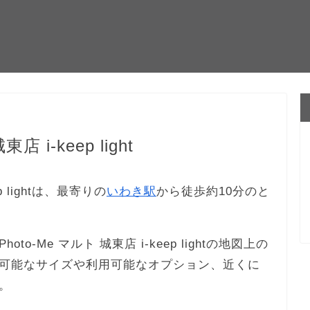
 i-keep light
p lightは、最寄りの
いわき駅
から徒歩約10分のと
-Me マルト 城東店 i-keep lightの地図上の
可能なサイズや利用可能なオプション、近くに
。