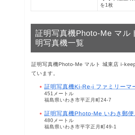
を1枚
証明写真機Photo-Me マルト 
明写真機一覧
証明写真機Photo-Me マルト 城東店 i-k
ています。
証明写真機Ki-Re-i ファミリ
451メートル
福島県いわき市平正月町24-7
証明写真機Photo-Me いわき郵便局 i-
480メートル
福島県いわき市平字正月町49-1