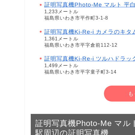
証明写真機Photo-Me マルト 平白土店 
1,233メートル
福島県いわき市平作町3-1-8
証明写真機Ki-Re-i カメラのキ
1,361メートル
福島県いわき市平字倉前112-12
証明写真機Ki-Re-i ツルハドラ
1,499メートル
福島県いわき市平字童子町3-14
も
証明写真機Photo-Me マルト 
駅周辺の証明写真機