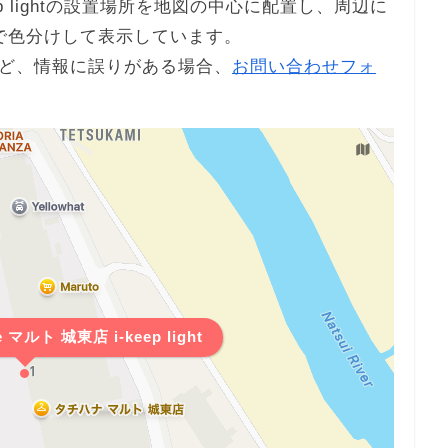
keep lightの設置場所を地図の中心に配置し、周辺に
で色分けして表示しています。
ど、情報に誤りがある場合、
お問い合わせフォ
マルト 城東店 i-keep light