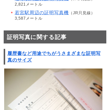
2,821メートル
若宮駅周辺の証明写真機
（JR只見線）
3,587メートル
証明写真に関する記事
履歴書など用途でちがうさまざまな証明写
真のサイズ