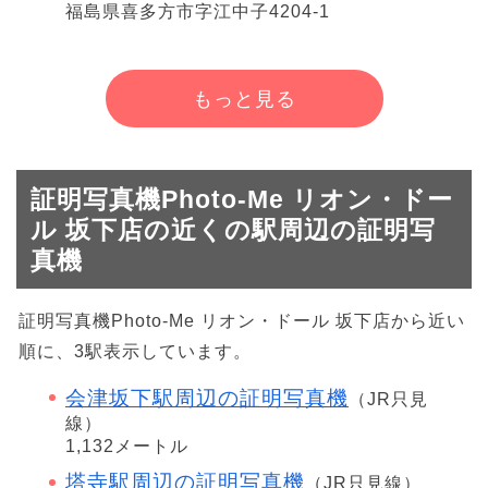
福島県喜多方市字江中子4204-1
もっと見る
証明写真機Photo-Me リオン・ドー
ル 坂下店の近くの駅周辺の証明写
真機
証明写真機Photo-Me リオン・ドール 坂下店から近い
順に、3駅表示しています。
会津坂下駅周辺の証明写真機
（JR只見
線）
1,132メートル
塔寺駅周辺の証明写真機
（JR只見線）