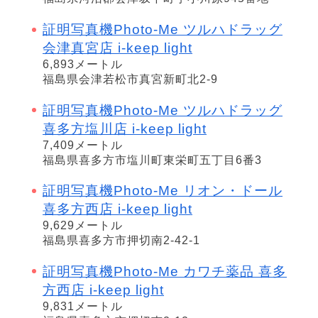
証明写真機Photo-Me ツルハドラッグ
会津真宮店 i-keep light
6,893メートル
福島県会津若松市真宮新町北2-9
証明写真機Photo-Me ツルハドラッグ
喜多方塩川店 i-keep light
7,409メートル
福島県喜多方市塩川町東栄町五丁目6番3
証明写真機Photo-Me リオン・ドール
喜多方西店 i-keep light
9,629メートル
福島県喜多方市押切南2-42-1
証明写真機Photo-Me カワチ薬品 喜多
方西店 i-keep light
9,831メートル