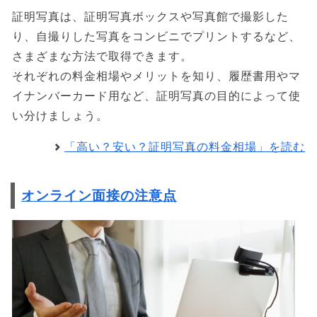
証明写真は、証明写真ボックスや写真館で撮影した
り、自撮りした写真をコンビニでプリントするなど、
さまざまな方法で取得できます。
それぞれの料金相場やメリットを知り、履歴書用やマ
イナンバーカード用など、証明写真の目的によって使
い分けましょう。
「高い？安い？証明写真の料金相場」を読む
オンライン面接の注意点