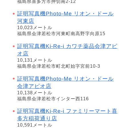
福島県喜多方市押切南2-12
証明写真機Photo-Me リオン・ドール
河東店
10,023メートル
福島県会津若松市河東町南高野字向原15
証明写真機Ki-Re-i カワチ薬品会津アピ
オ店
10,131メートル
福島県会津若松市町北町始字宮前10-3
証明写真機Photo-Me リオン・ドール
会津アピオ店
10,138メートル
福島県会津若松市インター西116
証明写真機Ki-Re-i ファミリーマート喜
多方稲荷通り店
10,591メートル