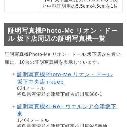
と中型証明用の5.5cmx4.5cmを1枚
証明写真機Photo-Me リオン・ドー
ル 坂下店周辺の証明写真機一覧
証明写真機Photo-Me リオン・ドール 坂下店から近い
順に、10台の証明写真機を表示しています。
証明写真機Photo-Me リオン・ドール
坂下中央店 i-keep
624メートル
福島県河沼郡会津坂下町古町川尻386-1
証明写真機Ki-Re-i ウエルシア会津坂下
東
1,464メートル
福島県河沼郡会津坂下町字小川原945番地