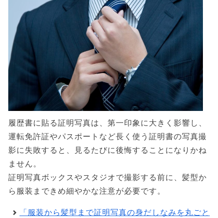
履歴書に貼る証明写真は、第一印象に大きく影響し、
運転免許証やパスポートなど長く使う証明書の写真撮
影に失敗すると、見るたびに後悔することになりかね
ません。
証明写真ボックスやスタジオで撮影する前に、髪型か
ら服装まできめ細やかな注意が必要です。
「服装から髪型まで証明写真の身だしなみを丸ごと