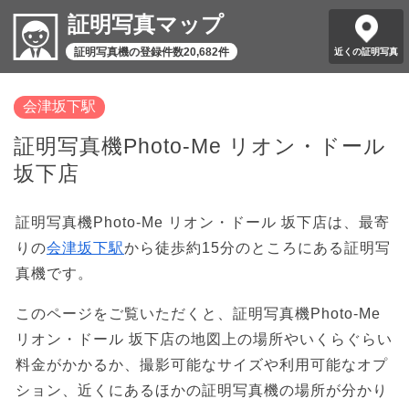
証明写真マップ
証明写真機の登録件数20,682件
近くの証明写真
会津坂下駅
証明写真機Photo-Me リオン・ドール
坂下店
証明写真機Photo-Me リオン・ドール 坂下店は、最寄
りの
会津坂下駅
から徒歩約15分のところにある証明写
真機です。
このページをご覧いただくと、証明写真機Photo-Me
リオン・ドール 坂下店の地図上の場所やいくらぐらい
料金がかかるか、撮影可能なサイズや利用可能なオプ
ション、近くにあるほかの証明写真機の場所が分かり