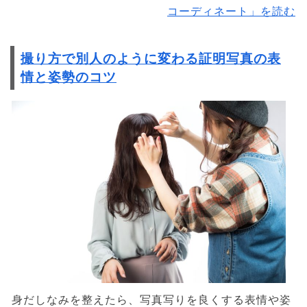
コーディネート」を読む
撮り方で別人のように変わる証明写真の表
情と姿勢のコツ
身だしなみを整えたら、写真写りを良くする表情や姿