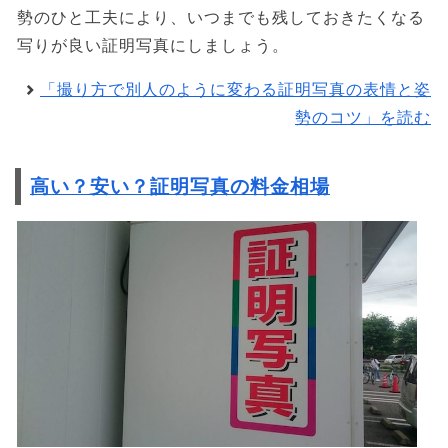
勢のひと工夫により、いつまでも残しておきたくなる
写りが良い証明写真にしましょう。
「撮り方で別人のように変わる証明写真の表情と姿
勢のコツ」を読む
高い？安い？証明写真の料金相場