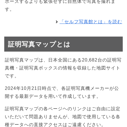
ポーズするよりも緊張せずに自然体で写真を撮れま
す。
「セルフ写真館とは」を読む
証明写真マップとは
証明写真マップは、日本全国にある20,682台の証明写
真機・証明写真ボックスの情報を収録した地図サイト
です。
2024年10月21日時点で、各証明写真機メーカーが公
開する最新データを用いて作成しています。
証明写真マップの各ページヘのリンクはご自由に設定
いただいて問題ありませんが、地図で使用している各
種データへの直接アクセスはご遠慮ください。