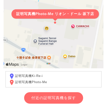
証明写真機Photo-Me リオン・ドール 坂下店
証明写真機Ki-Re-i
証明写真機Photo-Me
付近の証明写真機を探す