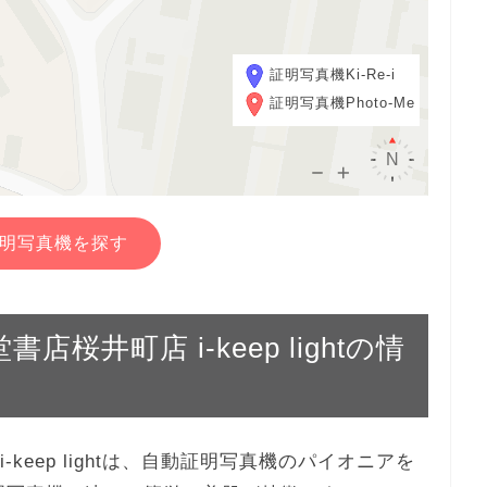
証明写真機Ki-Re-i
証明写真機Photo-Me
明写真機を探す
書店桜井町店 i-keep lightの情
i-keep lightは、自動証明写真機のパイオニアを