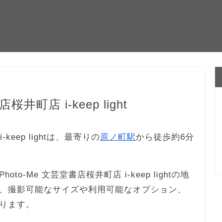
井町店 i-keep light
keep lightは、最寄りの
原ノ町駅
から徒歩約6分
-Me 文芸堂書店桜井町店 i-keep lightの地
、撮影可能なサイズや利用可能なオプション、
ります。