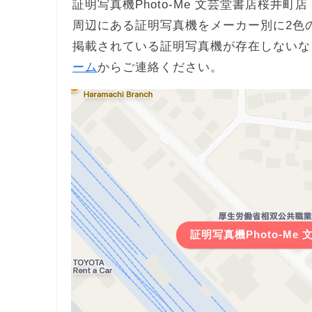
証明写真機Photo-Me 文芸堂書店桜井町店 
周辺にある証明写真機をメーカー別に2色
掲載されている証明写真機が存在しないな
ーム
からご連絡ください。
証明写真機Photo-Me 文