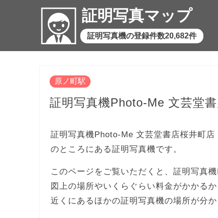
証明写真マップ
証明写真機の登録件数20,682件
原ノ町駅
証明写真機Photo-Me 文芸堂書店桜
証明写真機Photo-Me 文芸堂書店桜井町店 i-
のところにある証明写真機です。
このページをご覧いただくと、証明写真機Photo
図上の場所やいくらぐらい料金がかかるか
近くにあるほかの証明写真機の場所が分か