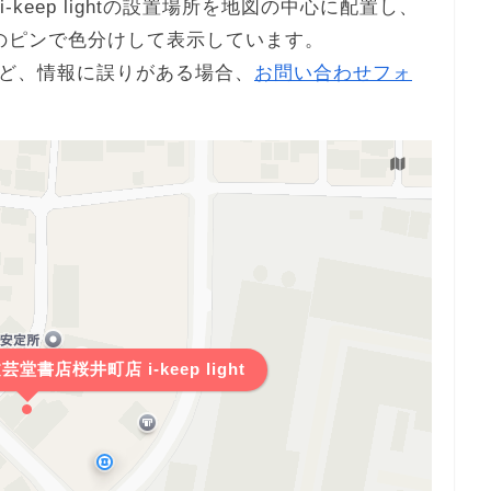
i-keep lightの設置場所を地図の中心に配置し、
のピンで色分けして表示しています。
ど、情報に誤りがある場合、
お問い合わせフォ
芸堂書店桜井町店 i-keep light