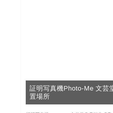
証明写真機Photo-Me 文芸堂
置場所