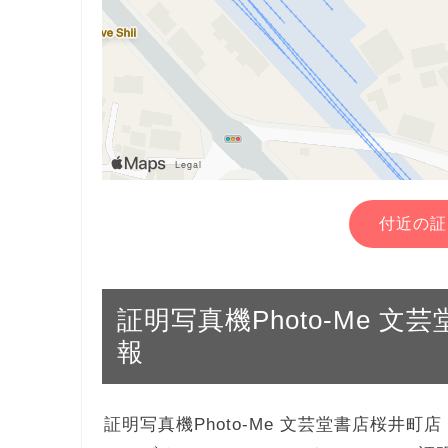
付近の証
証明写真機Photo-Me 文芸堂
報
証明写真機Photo-Me 文芸堂書店桜井町店 