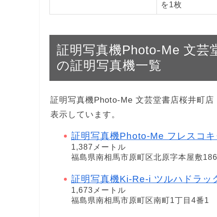
を1枚
証明写真機Photo-Me 文芸堂
の証明写真機一覧
証明写真機Photo-Me 文芸堂書店桜井町店 i
表示しています。
証明写真機Photo-Me フレスコ
1,387メートル
福島県南相馬市原町区北原字本屋敷18
証明写真機Ki-Re-i ツルハドラ
1,673メートル
福島県南相馬市原町区南町1丁目4番1