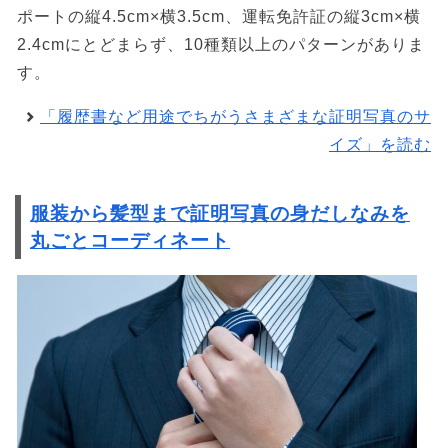
ポートの縦4.5cm×横3.5cm、運転免許証の縦3cm×横
2.4cmにとどまらず、10種類以上のパターンがありま
す。
「履歴書など用途でちがうさまざまな証明写真のサ
イズ」を読む
服装から髪型まで証明写真の身だしなみを
丸ごとコーディネート