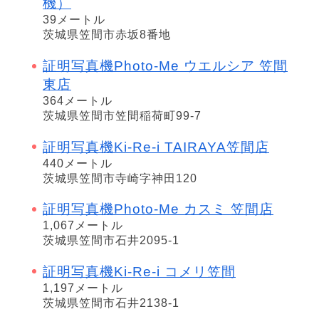
機）
39メートル
茨城県笠間市赤坂8番地
証明写真機Photo-Me ウエルシア 笠間
東店
364メートル
茨城県笠間市笠間稲荷町99-7
証明写真機Ki-Re-i TAIRAYA笠間店
440メートル
茨城県笠間市寺崎字神田120
証明写真機Photo-Me カスミ 笠間店
1,067メートル
茨城県笠間市石井2095-1
証明写真機Ki-Re-i コメリ笠間
1,197メートル
茨城県笠間市石井2138-1