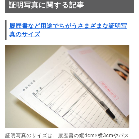
証明写真に関する記事
履歴書など用途でちがうさまざまな証明写
真のサイズ
証明写真のサイズは、履歴書の縦4cm×横3cmやパス