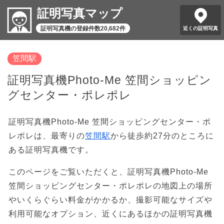
証明写真マップ
証明写真機の登録件数20,682件
近くの証明写真
笠間駅
証明写真機Photo-Me 笠間ショッピン
グセンター・ポレポレ
証明写真機Photo-Me 笠間ショッピングセンター・ポ
レポレは、最寄りの
笠間駅
から徒歩約27分のところに
ある証明写真機です。
このページをご覧いただくと、証明写真機Photo-Me
笠間ショッピングセンター・ポレポレの地図上の場所
やいくらぐらい料金がかかるか、撮影可能なサイズや
利用可能なオプション、近くにあるほかの証明写真機