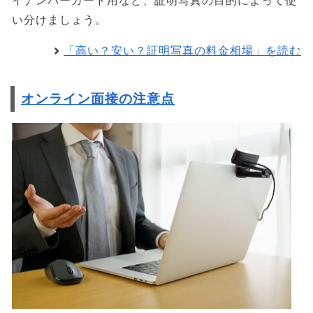
イナンバーカード用など、証明写真の目的によって使
い分けましょう。
「高い？安い？証明写真の料金相場」を読む
オンライン面接の注意点