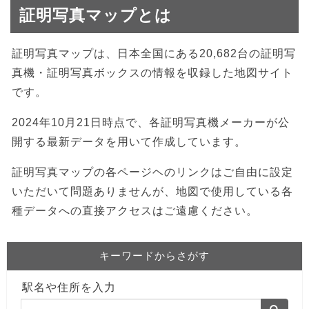
証明写真マップとは
証明写真マップは、日本全国にある20,682台の証明写
真機・証明写真ボックスの情報を収録した地図サイト
です。
2024年10月21日時点で、各証明写真機メーカーが公
開する最新データを用いて作成しています。
証明写真マップの各ページヘのリンクはご自由に設定
いただいて問題ありませんが、地図で使用している各
種データへの直接アクセスはご遠慮ください。
キーワードからさがす
駅名や住所を入力