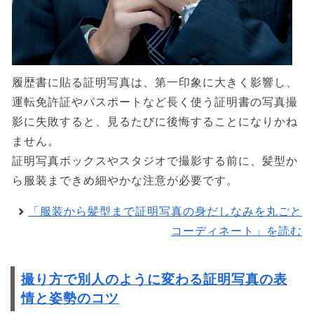
履歴書に貼る証明写真は、第一印象に大きく影響し、
運転免許証やパスポートなど長く使う証明書の写真撮
影に失敗すると、見るたびに後悔することになりかね
ません。
証明写真ボックスやスタジオで撮影する前に、髪型か
ら服装まできめ細やかな注意が必要です。
「服装から髪型まで証明写真の身だしなみを丸ごと
コーディネート」を読む
撮り方で別人のように変わる証明写真の表
情と姿勢のコツ