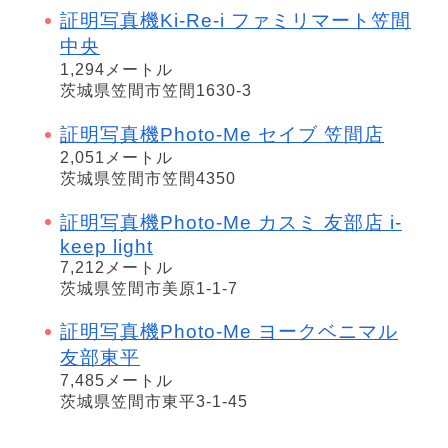
証明写真機Ki-Re-i ファミリマート笠間
中央
1,294メートル
茨城県笠間市笠間1630-3
証明写真機Photo-Me セイブ 笠間店
2,051メートル
茨城県笠間市笠間4350
証明写真機Photo-Me カスミ 友部店 i-
keep light
7,212メートル
茨城県笠間市美原1-1-7
証明写真機Photo-Me ヨークベニマル
友部東平
7,485メートル
茨城県笠間市東平3-1-45