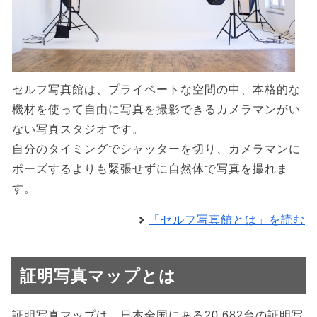
セルフ写真館は、プライベートな空間の中、本格的な
機材を使って自由に写真を撮影できるカメラマンがい
ない写真スタジオです。
自分のタイミングでシャッターを切り、カメラマンに
ポーズするよりも緊張せずに自然体で写真を撮れま
す。
「セルフ写真館とは」を読む
証明写真マップとは
証明写真マップは、日本全国にある20,682台の証明写