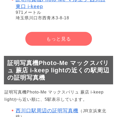
東口 i-keep
971メートル
埼玉県川口市西青木3-8-18
もっと見る
証明写真機Photo-Me マックスバリ
ュ 蕨店 i-keep lightの近くの駅周辺
の証明写真機
証明写真機Photo-Me マックスバリュ 蕨店 i-keep
lightから近い順に、5駅表示しています。
西川口駅周辺の証明写真機
（JR京浜東北
線）