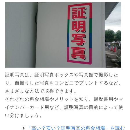
証明写真は、証明写真ボックスや写真館で撮影した
り、自撮りした写真をコンビニでプリントするなど、
さまざまな方法で取得できます。
それぞれの料金相場やメリットを知り、履歴書用やマ
イナンバーカード用など、証明写真の目的によって使
い分けましょう。
「高い？安い？証明写真の料金相場」を読む