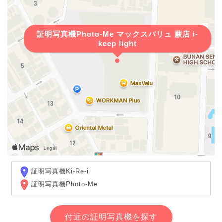
証明写真機Photo-Me マックスバリュ 蕨店 i-
keep light
証明写真機Ki-Re-i
証明写真機Photo-Me
付近の証明写真機を探す