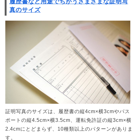
履歴書など用途でちがうさまざまな証明写
真のサイズ
証明写真のサイズは、履歴書の縦4cm×横3cmやパス
ポートの縦4.5cm×横3.5cm、運転免許証の縦3cm×横
2.4cmにとどまらず、10種類以上のパターンがありま
す。