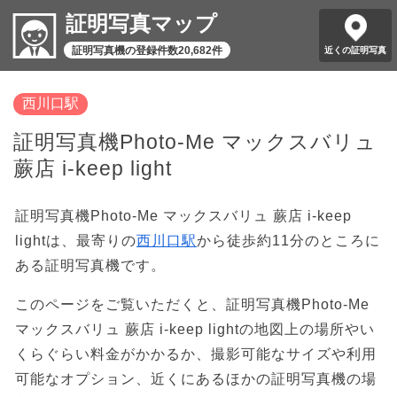
証明写真マップ
証明写真機の登録件数20,682件
近くの証明写真
西川口駅
証明写真機Photo-Me マックスバリュ
蕨店 i-keep light
証明写真機Photo-Me マックスバリュ 蕨店 i-keep
lightは、最寄りの
西川口駅
から徒歩約11分のところに
ある証明写真機です。
このページをご覧いただくと、証明写真機Photo-Me
マックスバリュ 蕨店 i-keep lightの地図上の場所やい
くらぐらい料金がかかるか、撮影可能なサイズや利用
可能なオプション、近くにあるほかの証明写真機の場