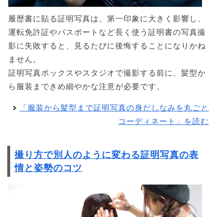
履歴書に貼る証明写真は、第一印象に大きく影響し、
運転免許証やパスポートなど長く使う証明書の写真撮
影に失敗すると、見るたびに後悔することになりかね
ません。
証明写真ボックスやスタジオで撮影する前に、髪型か
ら服装まできめ細やかな注意が必要です。
「服装から髪型まで証明写真の身だしなみを丸ごと
コーディネート」を読む
撮り方で別人のように変わる証明写真の表
情と姿勢のコツ