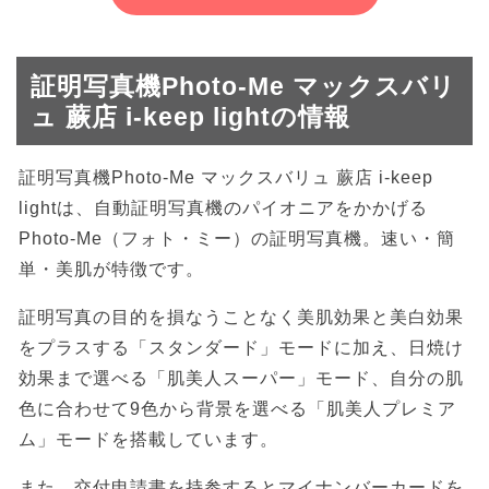
証明写真機Photo-Me マックスバリ
ュ 蕨店 i-keep lightの情報
証明写真機Photo-Me マックスバリュ 蕨店 i-keep
lightは、自動証明写真機のパイオニアをかかげる
Photo-Me（フォト・ミー）の証明写真機。速い・簡
単・美肌が特徴です。
証明写真の目的を損なうことなく美肌効果と美白効果
をプラスする「スタンダード」モードに加え、日焼け
効果まで選べる「肌美人スーパー」モード、自分の肌
色に合わせて9色から背景を選べる「肌美人プレミア
ム」モードを搭載しています。
また、交付申請書を持参するとマイナンバーカードを