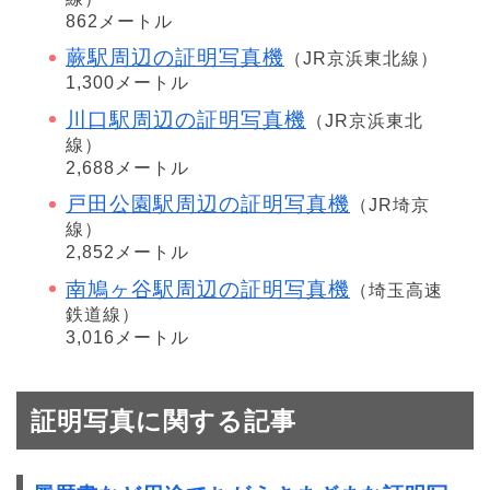
862メートル
蕨駅周辺の証明写真機
（JR京浜東北線）
1,300メートル
川口駅周辺の証明写真機
（JR京浜東北
線）
2,688メートル
戸田公園駅周辺の証明写真機
（JR埼京
線）
2,852メートル
南鳩ヶ谷駅周辺の証明写真機
（埼玉高速
鉄道線）
3,016メートル
証明写真に関する記事