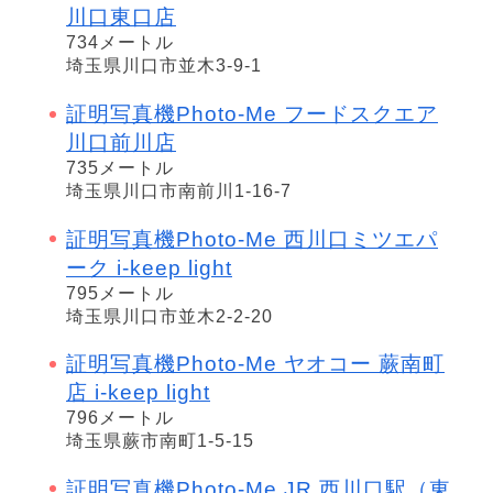
川口東口店
734メートル
埼玉県川口市並木3-9-1
証明写真機Photo-Me フードスクエア
川口前川店
735メートル
埼玉県川口市南前川1-16-7
証明写真機Photo-Me 西川口ミツエパ
ーク i-keep light
795メートル
埼玉県川口市並木2-2-20
証明写真機Photo-Me ヤオコー 蕨南町
店 i-keep light
796メートル
埼玉県蕨市南町1-5-15
証明写真機Photo-Me JR 西川口駅（東