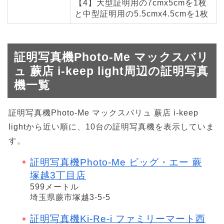
【4】大型証明用の7cmx5cmを1枚
と中型証明用の5.5cmx4.5cmを1枚
証明写真機Photo-Me マックスバリ
ュ 蕨店 i-keep light周辺の証明写真
機一覧
証明写真機Photo-Me マックスバリュ 蕨店 i-keep
lightから近い順に、10台の証明写真機を表示していま
す。
証明写真機Photo-Me ビッグ・エー 蕨
塚越3丁目店
599メートル
埼玉県蕨市塚越3-5-5
証明写真機Ki-Re-i ファミリーマート西