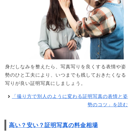
身だしなみを整えたら、写真写りを良くする表情や姿
勢のひと工夫により、いつまでも残しておきたくなる
写りが良い証明写真にしましょう。
「撮り方で別人のように変わる証明写真の表情と姿
勢のコツ」を読む
高い？安い？証明写真の料金相場