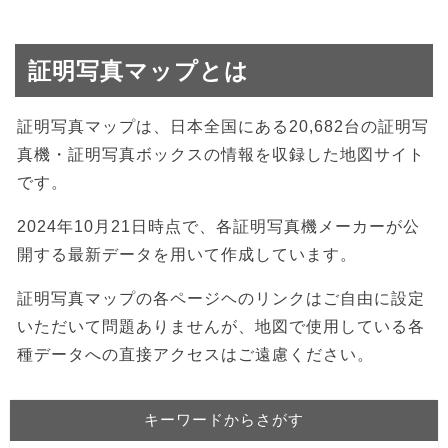
証明写真マップとは
証明写真マップは、日本全国にある20,682台の証明写
真機・証明写真ボックスの情報を収録した地図サイト
です。
2024年10月21日時点で、各証明写真機メーカーが公
開する最新データを用いて作成しています。
証明写真マップの各ページヘのリンクはご自由に設定
いただいて問題ありませんが、地図で使用している各
種データへの直接アクセスはご遠慮ください。
キーワードからさがす