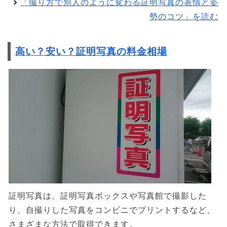
「撮り方で別人のように変わる証明写真の表情と姿
勢のコツ」を読む
高い？安い？証明写真の料金相場
証明写真は、証明写真ボックスや写真館で撮影した
り、自撮りした写真をコンビニでプリントするなど、
さまざまな方法で取得できます。