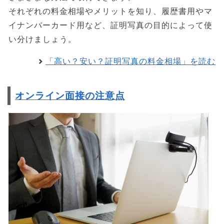
それぞれの料金相場やメリットを知り、履歴書用やマ
イナンバーカード用など、証明写真の目的によって使
い分けましょう。
「高い？安い？証明写真の料金相場」を読む
オンライン面接の注意点