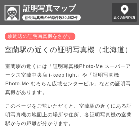
証明写真マップ
証明写真機の登録件数20,682件
近くの証明写真
駅周辺の証明写真機をさがす
室蘭駅の近くの証明写真機（北海道）
室蘭駅の近くには「証明写真機Photo-Me スーパーア
ークス室蘭中央店 i-keep light」や「証明写真機
Photo-Me むろらん広域センタービル」などの証明写
真機があります。
このページをご覧いただくと、室蘭駅の近くにある証
明写真機の地図上の場所や住所、各証明写真機の室蘭
駅からの距離が分かります。