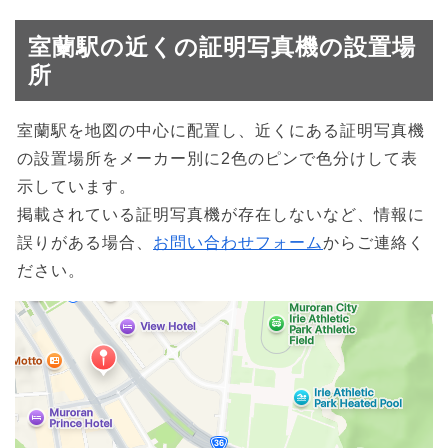
室蘭駅の近くの証明写真機の設置場
所
室蘭駅を地図の中心に配置し、近くにある証明写真機
の設置場所をメーカー別に2色のピンで色分けして表
示しています。
掲載されている証明写真機が存在しないなど、情報に
誤りがある場合、
お問い合わせフォーム
からご連絡く
ださい。