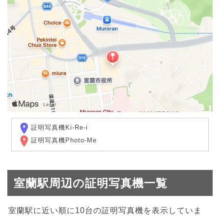
証明写真機Ki-Re-i
証明写真機Photo-Me
室蘭駅周辺の証明写真機一覧
室蘭駅に近い順に10台の証明写真機を表示していま