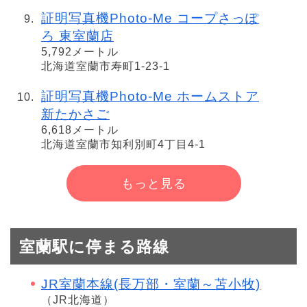
証明写真機Photo-Me コープさっぽ
ろ 東室蘭店
5,792メートル
北海道室蘭市寿町1-23-1
証明写真機Photo-Me ホームストア
新たかさご
6,618メートル
北海道室蘭市知利別町4丁目4-1
もっと見る
室蘭駅に停まる路線
JR室蘭本線(長万部・室蘭～苫小牧)
（JR北海道）