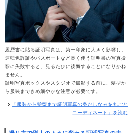
履歴書に貼る証明写真は、第一印象に大きく影響し、
運転免許証やパスポートなど長く使う証明書の写真撮
影に失敗すると、見るたびに後悔することになりかね
ません。
証明写真ボックスやスタジオで撮影する前に、髪型か
ら服装まできめ細やかな注意が必要です。
「服装から髪型まで証明写真の身だしなみを丸ごと
コーディネート」を読む