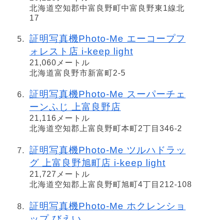
北海道空知郡中富良野町中富良野東1線北
17
証明写真機Photo-Me エーコープフ
ォレスト店 i-keep light
21,060メートル
北海道富良野市新富町2-5
証明写真機Photo-Me スーパーチェ
ーンふじ 上富良野店
21,116メートル
北海道空知郡上富良野町本町2丁目346-2
証明写真機Photo-Me ツルハドラッ
グ 上富良野旭町店 i-keep light
21,727メートル
北海道空知郡上富良野町旭町4丁目212-108
証明写真機Photo-Me ホクレンショ
ップ びえい