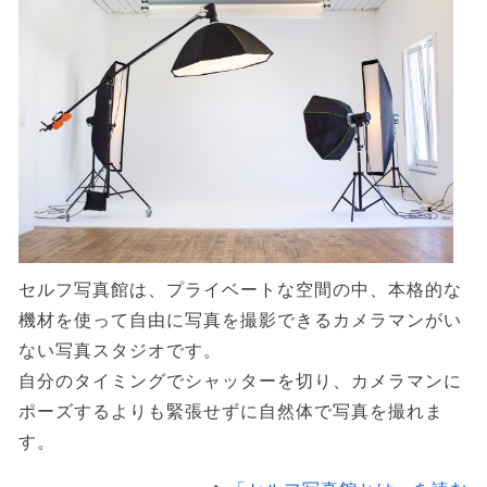
セルフ写真館は、プライベートな空間の中、本格的な
機材を使って自由に写真を撮影できるカメラマンがい
ない写真スタジオです。
自分のタイミングでシャッターを切り、カメラマンに
ポーズするよりも緊張せずに自然体で写真を撮れま
す。