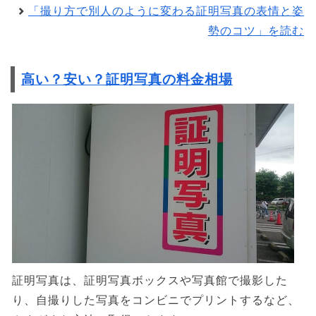
「撮り方で別人のように変わる証明写真の表情と姿
勢のコツ」を読む
高い？安い？証明写真の料金相場
証明写真は、証明写真ボックスや写真館で撮影した
り、自撮りした写真をコンビニでプリントするなど、