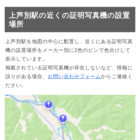
上芦別駅の近くの証明写真機の設置
場所
上芦別駅を地図の中心に配置し、近くにある証明写真
機の設置場所をメーカー別に2色のピンで色分けして
表示しています。
掲載されている証明写真機が存在しないなど、情報に
誤りがある場合、
お問い合わせフォーム
からご連絡く
ださい。