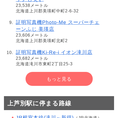
23,538メートル
北海道上川郡美瑛町中町2-6-32
証明写真機Photo-Me スーパーチェ
ーンふじ 美瑛店
23,606メートル
北海道上川郡美瑛町北町2
証明写真機Ki-Re-i イオン滝川店
23,682メートル
北海道滝川市東町2丁目25-3
もっと見る
上芦別駅に停まる路線
JR根室本線(滝川～新得)
（JR北海道）