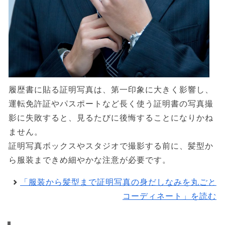
履歴書に貼る証明写真は、第一印象に大きく影響し、
運転免許証やパスポートなど長く使う証明書の写真撮
影に失敗すると、見るたびに後悔することになりかね
ません。
証明写真ボックスやスタジオで撮影する前に、髪型か
ら服装まできめ細やかな注意が必要です。
「服装から髪型まで証明写真の身だしなみを丸ごと
コーディネート」を読む