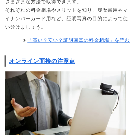
さまざまな方法で取得できます。
それぞれの料金相場やメリットを知り、履歴書用やマ
イナンバーカード用など、証明写真の目的によって使
い分けましょう。
「高い？安い？証明写真の料金相場」を読む
オンライン面接の注意点