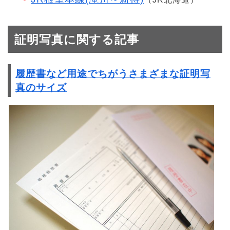
証明写真に関する記事
履歴書など用途でちがうさまざまな証明写
真のサイズ