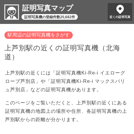
証明写真マップ
証明写真機の登録件数20,682件
近くの証明写真
駅周辺の証明写真機をさがす
上芦別駅の近くの証明写真機（北海
道）
上芦別駅の近くには「証明写真機Ki-Re-i イエローグ
ローブ芦別店」や「証明写真機Ki-Re-i マックスバリ
ュ芦別店」などの証明写真機があります。
このページをご覧いただくと、上芦別駅の近くにある
証明写真機の地図上の場所や住所、各証明写真機の上
芦別駅からの距離が分かります。