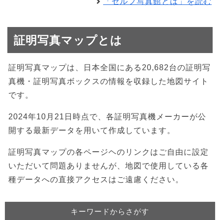
「セルフ写真館とは」を読む
証明写真マップとは
証明写真マップは、日本全国にある20,682台の証明写
真機・証明写真ボックスの情報を収録した地図サイト
です。
2024年10月21日時点で、各証明写真機メーカーが公
開する最新データを用いて作成しています。
証明写真マップの各ページヘのリンクはご自由に設定
いただいて問題ありませんが、地図で使用している各
種データへの直接アクセスはご遠慮ください。
キーワードからさがす