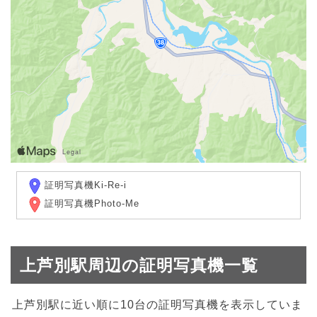
証明写真機Ki-Re-i
証明写真機Photo-Me
上芦別駅周辺の証明写真機一覧
上芦別駅に近い順に10台の証明写真機を表示していま