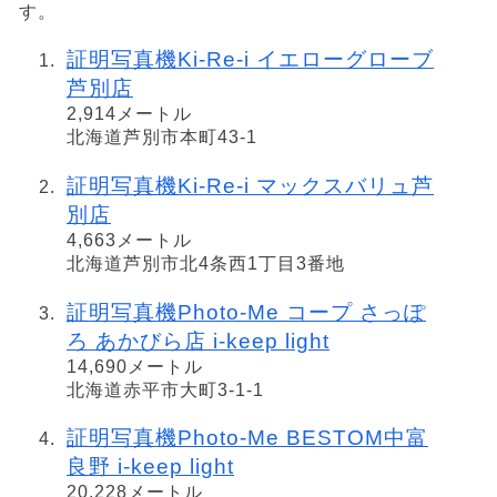
す。
証明写真機Ki-Re-i イエローグローブ
芦別店
2,914メートル
北海道芦別市本町43-1
証明写真機Ki-Re-i マックスバリュ芦
別店
4,663メートル
北海道芦別市北4条西1丁目3番地
証明写真機Photo-Me コープ さっぽ
ろ あかびら店 i-keep light
14,690メートル
北海道赤平市大町3-1-1
証明写真機Photo-Me BESTOM中富
良野 i-keep light
20,228メートル