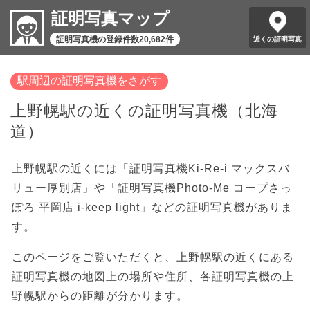
証明写真マップ
証明写真機の登録件数20,682件
近くの証明写真
駅周辺の証明写真機をさがす
上野幌駅の近くの証明写真機（北海
道）
上野幌駅の近くには「証明写真機Ki-Re-i マックスバ
リュー厚別店」や「証明写真機Photo-Me コープさっ
ぽろ 平岡店 i-keep light」などの証明写真機がありま
す。
このページをご覧いただくと、上野幌駅の近くにある
証明写真機の地図上の場所や住所、各証明写真機の上
野幌駅からの距離が分かります。