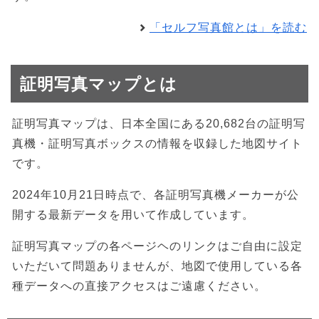
「セルフ写真館とは」を読む
証明写真マップとは
証明写真マップは、日本全国にある20,682台の証明写
真機・証明写真ボックスの情報を収録した地図サイト
です。
2024年10月21日時点で、各証明写真機メーカーが公
開する最新データを用いて作成しています。
証明写真マップの各ページヘのリンクはご自由に設定
いただいて問題ありませんが、地図で使用している各
種データへの直接アクセスはご遠慮ください。