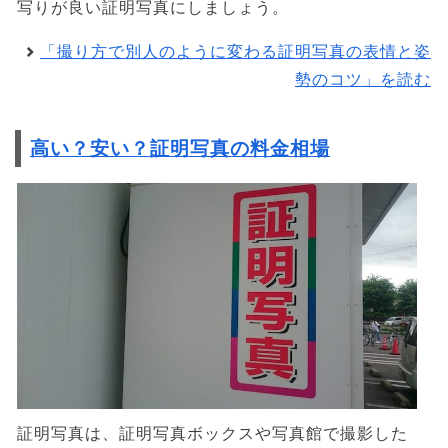
写りが良い証明写真にしましょう。
「撮り方で別人のように変わる証明写真の表情と姿
勢のコツ」を読む
高い？安い？証明写真の料金相場
証明写真は、証明写真ボックスや写真館で撮影した