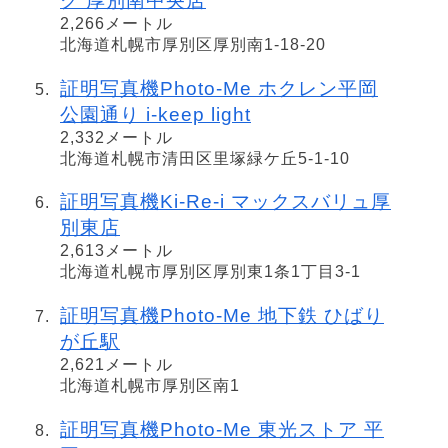
グ 厚別南中央店
2,266メートル
北海道札幌市厚別区厚別南1-18-20
証明写真機Photo-Me ホクレン平岡
公園通り i-keep light
2,332メートル
北海道札幌市清田区里塚緑ケ丘5-1-10
証明写真機Ki-Re-i マックスバリュ厚
別東店
2,613メートル
北海道札幌市厚別区厚別東1条1丁目3-1
証明写真機Photo-Me 地下鉄 ひばり
が丘駅
2,621メートル
北海道札幌市厚別区南1
証明写真機Photo-Me 東光ストア 平