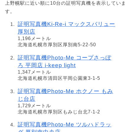
上野幌駅に近い順に10台の証明写真機を表示していま
す。
証明写真機Ki-Re-i マックスバリュー
厚別店
1,196メートル
北海道札幌市厚別区厚別南5-22-50
証明写真機Photo-Me コープさっぽ
ろ 平岡店 i-keep light
1,347メートル
北海道札幌市清田区平岡公園東3-1-5
証明写真機Photo-Me ホクノー もみ
じ台店
1,729メートル
北海道札幌市厚別区もみじ台北7-1-2
証明写真機Photo-Me ツルハドラッ