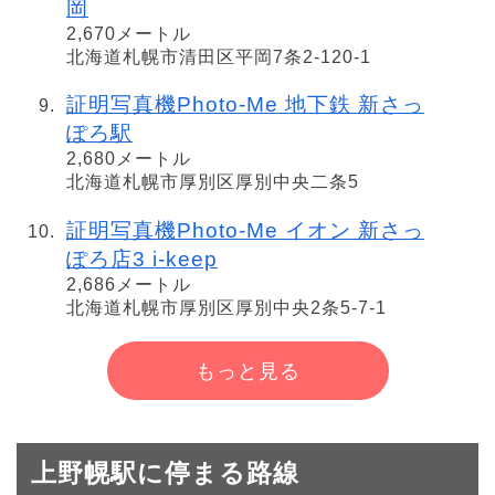
岡
2,670メートル
北海道札幌市清田区平岡7条2-120-1
証明写真機Photo-Me 地下鉄 新さっ
ぽろ駅
2,680メートル
北海道札幌市厚別区厚別中央二条5
証明写真機Photo-Me イオン 新さっ
ぽろ店3 i-keep
2,686メートル
北海道札幌市厚別区厚別中央2条5-7-1
もっと見る
上野幌駅に停まる路線