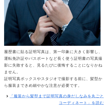
履歴書に貼る証明写真は、第一印象に大きく影響し、
運転免許証やパスポートなど長く使う証明書の写真撮
影に失敗すると、見るたびに後悔することになりかね
ません。
証明写真ボックスやスタジオで撮影する前に、髪型か
ら服装まできめ細やかな注意が必要です。
「服装から髪型まで証明写真の身だしなみを丸ごと
コーディネート」を読む