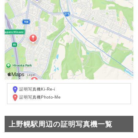
証明写真機Ki-Re-i
証明写真機Photo-Me
上野幌駅周辺の証明写真機一覧