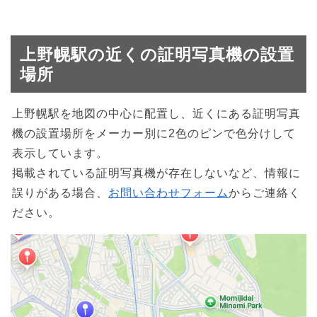
上野幌駅の近くの証明写真機の設置
場所
上野幌駅を地図の中心に配置し、近くにある証明写真
機の設置場所をメーカー別に2色のピンで色分けして
表示しています。
掲載されている証明写真機が存在しないなど、情報に
誤りがある場合、
お問い合わせフォーム
からご連絡く
ださい。