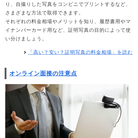
り、自撮りした写真をコンビニでプリントするなど、
さまざまな方法で取得できます。
それぞれの料金相場やメリットを知り、履歴書用やマ
イナンバーカード用など、証明写真の目的によって使
い分けましょう。
「高い？安い？証明写真の料金相場」を読む
オンライン面接の注意点