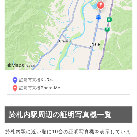
証明写真機Ki-Re-i
証明写真機Photo-Me
於札内駅周辺の証明写真機一覧
於札内駅に近い順に10台の証明写真機を表示していま