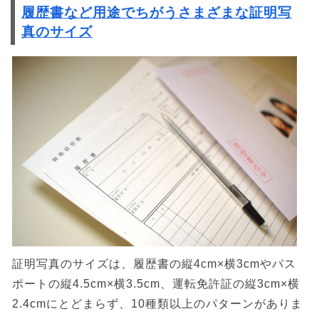
履歴書など用途でちがうさまざまな証明写
真のサイズ
証明写真のサイズは、履歴書の縦4cm×横3cmやパス
ポートの縦4.5cm×横3.5cm、運転免許証の縦3cm×横
2.4cmにとどまらず、10種類以上のパターンがありま