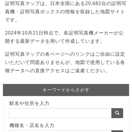
証明写真マップは、日本全国にある20,682台の証明写
真機・証明写真ボックスの情報を収録した地図サイト
です。
2024年10月21日時点で、各証明写真機メーカーが公
開する最新データを用いて作成しています。
証明写真マップの各ページヘのリンクはご自由に設定
いただいて問題ありませんが、地図で使用している各
種データへの直接アクセスはご遠慮ください。
キーワードからさがす
駅名や住所を入力
機種名・店名を入力