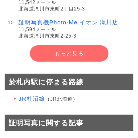
11,542メートル
北海道滝川市東町2丁目25-3
証明写真機Photo-Me イオン 滝川店
11,594メートル
北海道滝川市東町2-25-3
もっと見る
於札内駅に停まる路線
JR札沼線
（JR北海道）
証明写真に関する記事