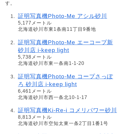
す。
証明写真機Photo-Me アシル砂川
5,177メートル
北海道砂川市東1条南11丁目9番地
証明写真機Photo-Me エーコープ新
砂川店 i-keep light
5,738メートル
北海道砂川市東一条南1-1-20
証明写真機Photo-Me コープさっぽ
ろ 砂川店 i-keep light
6,461メートル
北海道砂川市西一条北10-1-17
証明写真機Ki-Re-i コメリパワー砂川
8,813メートル
北海道砂川市空知太東一条2丁目1番1号