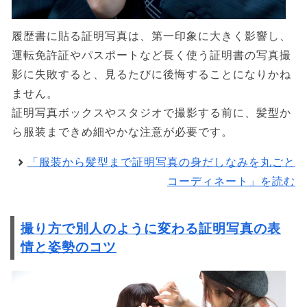
履歴書に貼る証明写真は、第一印象に大きく影響し、
運転免許証やパスポートなど長く使う証明書の写真撮
影に失敗すると、見るたびに後悔することになりかね
ません。
証明写真ボックスやスタジオで撮影する前に、髪型か
ら服装まできめ細やかな注意が必要です。
「服装から髪型まで証明写真の身だしなみを丸ごと
コーディネート」を読む
撮り方で別人のように変わる証明写真の表
情と姿勢のコツ