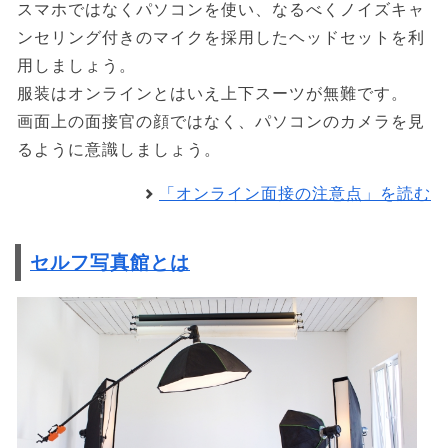
スマホではなくパソコンを使い、なるべくノイズキャ
ンセリング付きのマイクを採用したヘッドセットを利
用しましょう。
服装はオンラインとはいえ上下スーツが無難です。
画面上の面接官の顔ではなく、パソコンのカメラを見
るように意識しましょう。
「オンライン面接の注意点」を読む
セルフ写真館とは