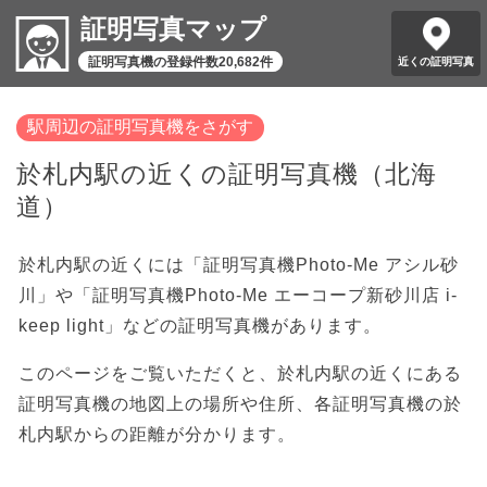
証明写真マップ
証明写真機の登録件数20,682件
近くの証明写真
駅周辺の証明写真機をさがす
於札内駅の近くの証明写真機（北海
道）
於札内駅の近くには「証明写真機Photo-Me アシル砂
川」や「証明写真機Photo-Me エーコープ新砂川店 i-
keep light」などの証明写真機があります。
このページをご覧いただくと、於札内駅の近くにある
証明写真機の地図上の場所や住所、各証明写真機の於
札内駅からの距離が分かります。