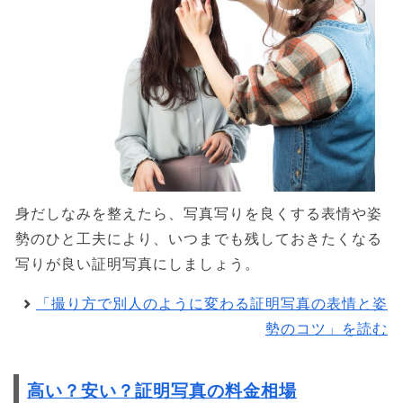
身だしなみを整えたら、写真写りを良くする表情や姿
勢のひと工夫により、いつまでも残しておきたくなる
写りが良い証明写真にしましょう。
「撮り方で別人のように変わる証明写真の表情と姿
勢のコツ」を読む
高い？安い？証明写真の料金相場