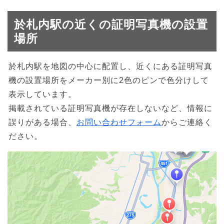
於札内駅の近くの証明写真機の設置
場所
於札内駅を地図の中心に配置し、近くにある証明写真
機の設置場所をメーカー別に2色のピンで色分けして
表示しています。
掲載されている証明写真機が存在しないなど、情報に
誤りがある場合、
お問い合わせフォーム
からご連絡く
ださい。