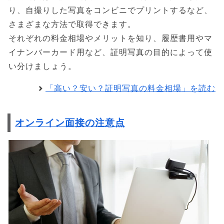
り、自撮りした写真をコンビニでプリントするなど、
さまざまな方法で取得できます。
それぞれの料金相場やメリットを知り、履歴書用やマ
イナンバーカード用など、証明写真の目的によって使
い分けましょう。
「高い？安い？証明写真の料金相場」を読む
オンライン面接の注意点