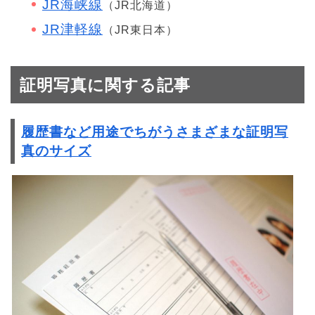
JR海峡線
（JR北海道）
JR津軽線
（JR東日本）
証明写真に関する記事
履歴書など用途でちがうさまざまな証明写
真のサイズ