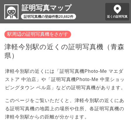
証明写真マップ
証明写真機の登録件数20,682件
近くの証明写真
駅周辺の証明写真機をさがす
津軽今別駅の近くの証明写真機（青森
県）
津軽今別駅の近くには「証明写真機Photo-Me マエダ
ストア 中泊店」や「証明写真機Photo-Me 中里ショッ
ピングタウン ベル店」などの証明写真機があります。
このページをご覧いただくと、津軽今別駅の近くにあ
る証明写真機の地図上の場所や住所、各証明写真機の
津軽今別駅からの距離が分かります。