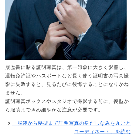
履歴書に貼る証明写真は、第一印象に大きく影響し、
運転免許証やパスポートなど長く使う証明書の写真撮
影に失敗すると、見るたびに後悔することになりかね
ません。
証明写真ボックスやスタジオで撮影する前に、髪型か
ら服装まできめ細やかな注意が必要です。
「服装から髪型まで証明写真の身だしなみを丸ごと
コーディネート」を読む