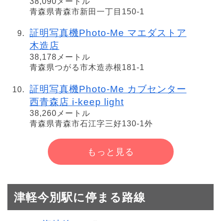
38,090メートル
青森県青森市新田一丁目150-1
証明写真機Photo-Me マエダストア
木造店
38,178メートル
青森県つがる市木造赤根181-1
証明写真機Photo-Me カブセンター
西青森店 i-keep light
38,260メートル
青森県青森市石江字三好130-1外
もっと見る
津軽今別駅に停まる路線