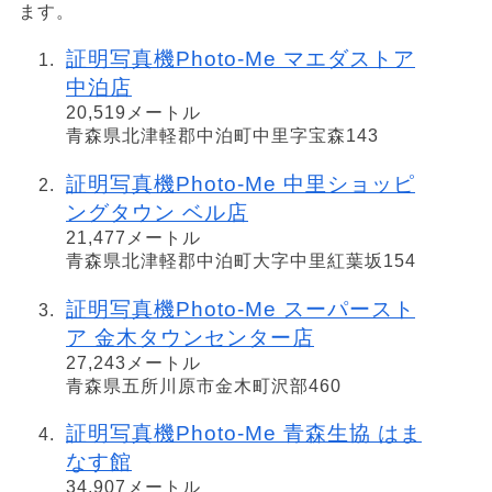
ます。
証明写真機Photo-Me マエダストア
中泊店
20,519メートル
青森県北津軽郡中泊町中里字宝森143
証明写真機Photo-Me 中里ショッピ
ングタウン ベル店
21,477メートル
青森県北津軽郡中泊町大字中里紅葉坂154
証明写真機Photo-Me スーパースト
ア 金木タウンセンター店
27,243メートル
青森県五所川原市金木町沢部460
証明写真機Photo-Me 青森生協 はま
なす館
34,907メートル