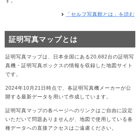
す。
「セルフ写真館とは」を読む
証明写真マップとは
証明写真マップは、日本全国にある20,682台の証明写
真機・証明写真ボックスの情報を収録した地図サイト
です。
2024年10月21日時点で、各証明写真機メーカーが公
開する最新データを用いて作成しています。
証明写真マップの各ページヘのリンクはご自由に設定
いただいて問題ありませんが、地図で使用している各
種データへの直接アクセスはご遠慮ください。