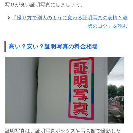
写りが良い証明写真にしましょう。
「撮り方で別人のように変わる証明写真の表情と姿
勢のコツ」を読む
高い？安い？証明写真の料金相場
証明写真は、証明写真ボックスや写真館で撮影した