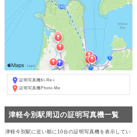
証明写真機Ki-Re-i
証明写真機Photo-Me
津軽今別駅周辺の証明写真機一覧
津軽今別駅に近い順に10台の証明写真機を表示してい