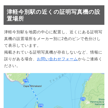
津軽今別駅の近くの証明写真機の設
置場所
津軽今別駅を地図の中心に配置し、近くにある証明写
真機の設置場所をメーカー別に2色のピンで色分けし
て表示しています。
掲載されている証明写真機が存在しないなど、情報に
誤りがある場合、
お問い合わせフォーム
からご連絡く
ださい。