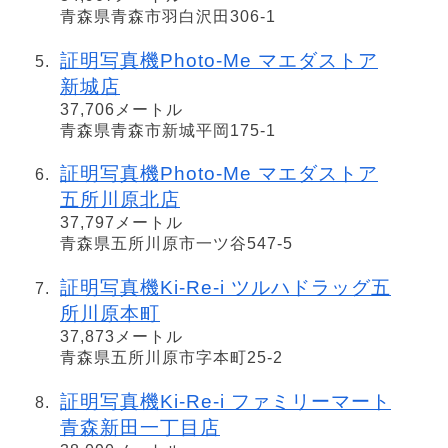
青森県青森市羽白沢田306-1
証明写真機Photo-Me マエダストア
新城店
37,706メートル
青森県青森市新城平岡175-1
証明写真機Photo-Me マエダストア
五所川原北店
37,797メートル
青森県五所川原市一ツ谷547-5
証明写真機Ki-Re-i ツルハドラッグ五
所川原本町
37,873メートル
青森県五所川原市字本町25-2
証明写真機Ki-Re-i ファミリーマート
青森新田一丁目店