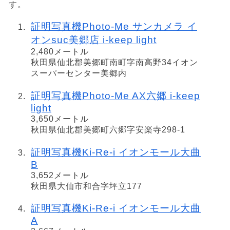
す。
証明写真機Photo-Me サンカメラ イ
オンsuc美郷店 i-keep light
2,480メートル
秋田県仙北郡美郷町南町字南高野34イオン
スーパーセンター美郷内
証明写真機Photo-Me AX六郷 i-keep
light
3,650メートル
秋田県仙北郡美郷町六郷字安楽寺298-1
証明写真機Ki-Re-i イオンモール大曲
B
3,652メートル
秋田県大仙市和合字坪立177
証明写真機Ki-Re-i イオンモール大曲
A