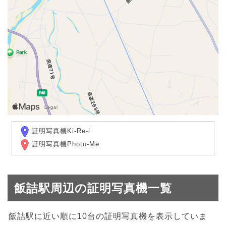
証明写真機Ki-Re-i
証明写真機Photo-Me
飯詰駅周辺の証明写真機一覧
飯詰駅に近い順に10台の証明写真機を表示していま