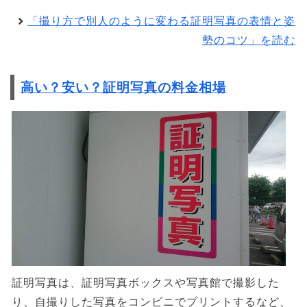
「撮り方で別人のように変わる証明写真の表情と姿
勢のコツ」を読む
高い？安い？証明写真の料金相場
証明写真は、証明写真ボックスや写真館で撮影した
り、自撮りした写真をコンビニでプリントするなど、