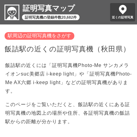
証明写真マップ
証明写真機の登録件数20,682件
近くの証明写真
駅周辺の証明写真機をさがす
飯詰駅の近くの証明写真機（秋田県）
飯詰駅の近くには「証明写真機Photo-Me サンカメラ
イオンsuc美郷店 i-keep light」や「証明写真機Photo-
Me AX六郷 i-keep light」などの証明写真機がありま
す。
このページをご覧いただくと、飯詰駅の近くにある証
明写真機の地図上の場所や住所、各証明写真機の飯詰
駅からの距離が分かります。