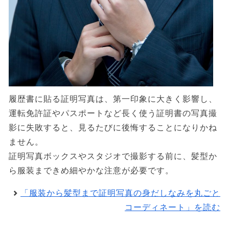
履歴書に貼る証明写真は、第一印象に大きく影響し、
運転免許証やパスポートなど長く使う証明書の写真撮
影に失敗すると、見るたびに後悔することになりかね
ません。
証明写真ボックスやスタジオで撮影する前に、髪型か
ら服装まできめ細やかな注意が必要です。
「服装から髪型まで証明写真の身だしなみを丸ごと
コーディネート」を読む