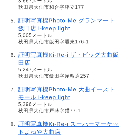
3,667メートル
秋田県大仙市和合字坪立177
証明写真機Photo-Me グランマート
飯田店 i-keep light
5,005メートル
秋田県大仙市飯田字堰東176-1
証明写真機Ki-Re-i ザ・ビッグ大曲飯
田店
5,247メートル
秋田県大仙市飯田字屋敷通257
証明写真機Photo-Me 大曲イースト
モール i-keep light
5,296メートル
秋田県大仙市戸蒔字錨77-1
証明写真機Ki-Re-i スーパーマーケッ
トよねや大曲店