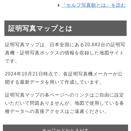
「セルフ写真館とは」を読む
証明写真マップとは
証明写真マップは、日本全国にある20,682台の証明写
真機・証明写真ボックスの情報を収録した地図サイト
です。
2024年10月21日時点で、各証明写真機メーカーが公
開する最新データを用いて作成しています。
証明写真マップの各ページヘのリンクはご自由に設定
いただいて問題ありませんが、地図で使用している各
種データへの直接アクセスはご遠慮ください。
キーワードからさがす