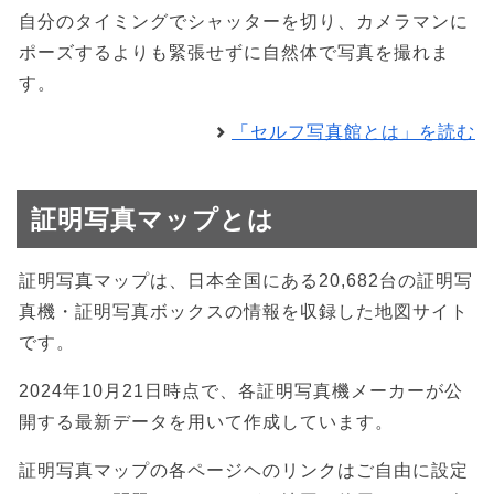
自分のタイミングでシャッターを切り、カメラマンに
ポーズするよりも緊張せずに自然体で写真を撮れま
す。
「セルフ写真館とは」を読む
証明写真マップとは
証明写真マップは、日本全国にある20,682台の証明写
真機・証明写真ボックスの情報を収録した地図サイト
です。
2024年10月21日時点で、各証明写真機メーカーが公
開する最新データを用いて作成しています。
証明写真マップの各ページヘのリンクはご自由に設定