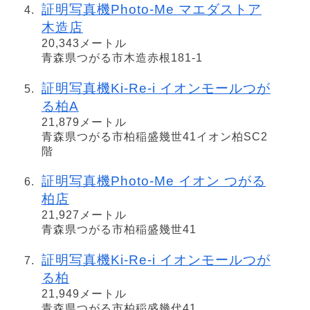
証明写真機Photo-Me マエダストア
木造店
20,343メートル
青森県つがる市木造赤根181-1
証明写真機Ki-Re-i イオンモールつが
る柏A
21,879メートル
青森県つがる市柏稲盛幾世41イオン柏SC2
階
証明写真機Photo-Me イオン つがる
柏店
21,927メートル
青森県つがる市柏稲盛幾世41
証明写真機Ki-Re-i イオンモールつが
る柏
21,949メートル
青森県つがる市柏稲盛幾代41