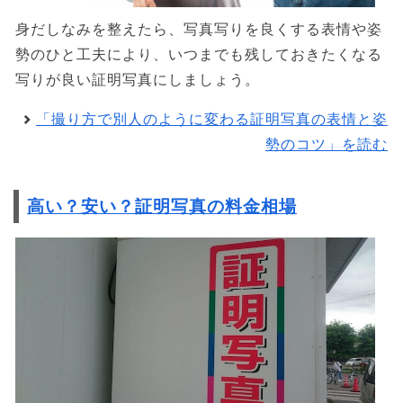
身だしなみを整えたら、写真写りを良くする表情や姿
勢のひと工夫により、いつまでも残しておきたくなる
写りが良い証明写真にしましょう。
「撮り方で別人のように変わる証明写真の表情と姿
勢のコツ」を読む
高い？安い？証明写真の料金相場