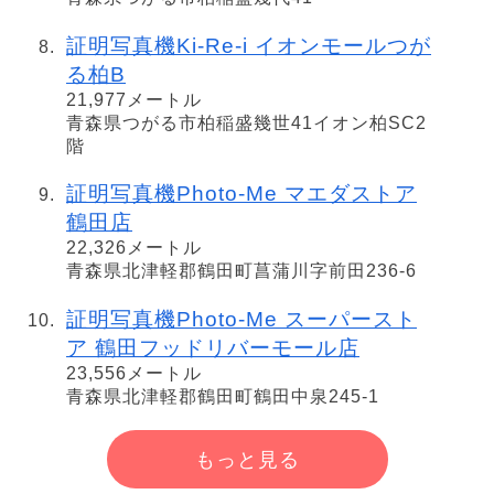
証明写真機Ki-Re-i イオンモールつが
る柏B
21,977メートル
青森県つがる市柏稲盛幾世41イオン柏SC2
階
証明写真機Photo-Me マエダストア
鶴田店
22,326メートル
青森県北津軽郡鶴田町菖蒲川字前田236-6
証明写真機Photo-Me スーパースト
ア 鶴田フッドリバーモール店
23,556メートル
青森県北津軽郡鶴田町鶴田中泉245-1
もっと見る