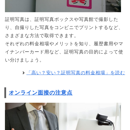
証明写真は、証明写真ボックスや写真館で撮影した
り、自撮りした写真をコンビニでプリントするなど、
さまざまな方法で取得できます。
それぞれの料金相場やメリットを知り、履歴書用やマ
イナンバーカード用など、証明写真の目的によって使
い分けましょう。
「高い？安い？証明写真の料金相場」を読む
オンライン面接の注意点