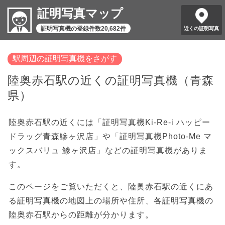
証明写真マップ
証明写真機の登録件数20,682件
近くの証明写真
駅周辺の証明写真機をさがす
陸奥赤石駅の近くの証明写真機（青森
県）
陸奥赤石駅の近くには「証明写真機Ki-Re-i ハッピー
ドラッグ青森鰺ヶ沢店」や「証明写真機Photo-Me マ
ックスバリュ 鯵ヶ沢店」などの証明写真機がありま
す。
このページをご覧いただくと、陸奥赤石駅の近くにあ
る証明写真機の地図上の場所や住所、各証明写真機の
陸奥赤石駅からの距離が分かります。