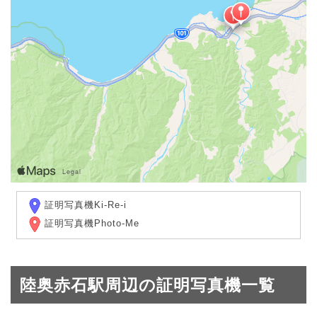
証明写真機Ki-Re-i
証明写真機Photo-Me
陸奥赤石駅周辺の証明写真機一覧