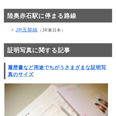
陸奥赤石駅に停まる路線
JR五能線
（JR東日本）
証明写真に関する記事
履歴書など用途でちがうさまざまな証明写
真のサイズ