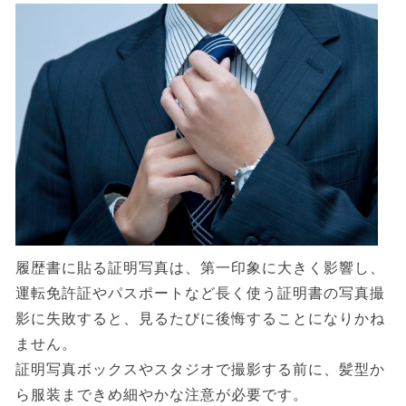
履歴書に貼る証明写真は、第一印象に大きく影響し、
運転免許証やパスポートなど長く使う証明書の写真撮
影に失敗すると、見るたびに後悔することになりかね
ません。
証明写真ボックスやスタジオで撮影する前に、髪型か
ら服装まできめ細やかな注意が必要です。