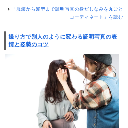
「服装から髪型まで証明写真の身だしなみを丸ごと
コーディネート」を読む
撮り方で別人のように変わる証明写真の表
情と姿勢のコツ