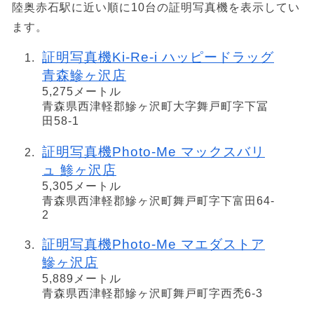
陸奥赤石駅に近い順に10台の証明写真機を表示してい
ます。
証明写真機Ki-Re-i ハッピードラッグ
青森鰺ヶ沢店
5,275メートル
青森県西津軽郡鰺ヶ沢町大字舞戸町字下冨
田58-1
証明写真機Photo-Me マックスバリ
ュ 鯵ヶ沢店
5,305メートル
青森県西津軽郡鰺ヶ沢町舞戸町字下富田64-
2
証明写真機Photo-Me マエダストア
鰺ヶ沢店
5,889メートル
青森県西津軽郡鰺ヶ沢町舞戸町字西禿6-3