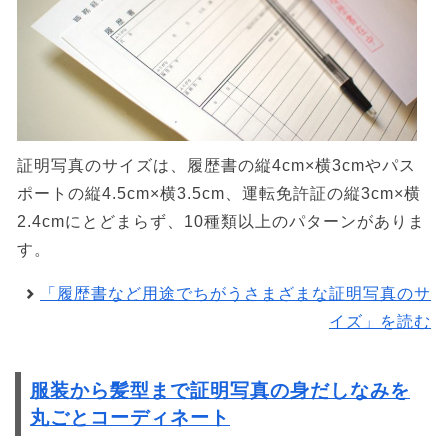
証明写真のサイズは、履歴書の縦4cm×横3cmやパス
ポートの縦4.5cm×横3.5cm、運転免許証の縦3cm×横
2.4cmにとどまらず、10種類以上のパターンがありま
す。
「履歴書など用途でちがうさまざまな証明写真のサ
イズ」を読む
服装から髪型まで証明写真の身だしなみを
丸ごとコーディネート