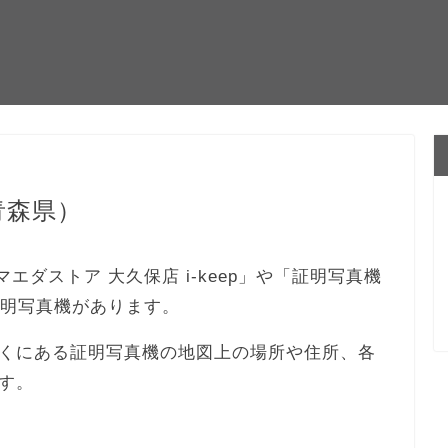
青森県）
マエダストア 大久保店 i-keep」や「証明写真機
の証明写真機があります。
くにある証明写真機の地図上の場所や住所、各
す。