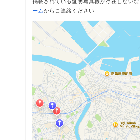
掲載されている証明写真機が存在しないな
ーム
からご連絡ください。