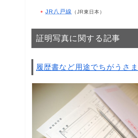
JR八戸線
（JR東日本）
証明写真に関する記事
履歴書など用途でちがうさ