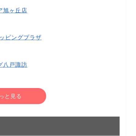
トア旭ヶ丘店
ショッピングプラザ
ッグ八戸諏訪
っと見る