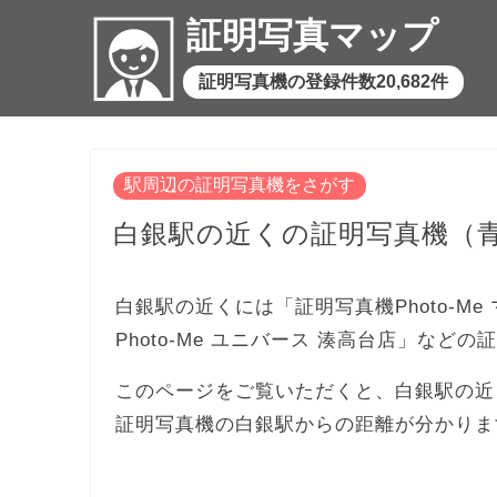
証明写真マップ
証明写真機の登録件数20,682件
駅周辺の証明写真機をさがす
白銀駅の近くの証明写真機（
白銀駅の近くには「証明写真機Photo-Me 
Photo-Me ユニバース 湊高台店」など
このページをご覧いただくと、白銀駅の近
証明写真機の白銀駅からの距離が分かりま