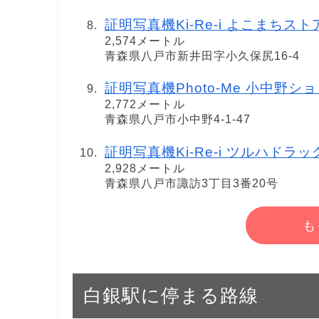
証明写真機Ki-Re-i よこまちス
2,574メートル
青森県八戸市新井田字小久保尻16-4
証明写真機Photo-Me 小中野
2,772メートル
青森県八戸市小中野4-1-47
証明写真機Ki-Re-i ツルハドラ
2,928メートル
青森県八戸市諏訪3丁目3番20号
も
白銀駅に停まる路線