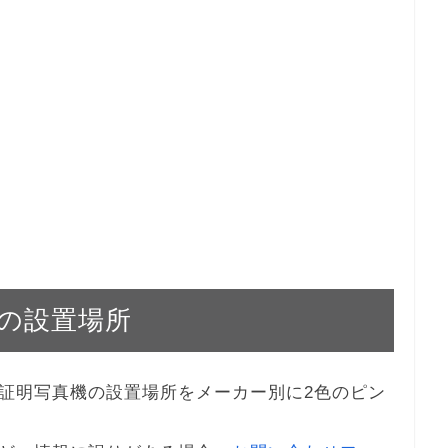
の設置場所
証明写真機の設置場所をメーカー別に2色のピン