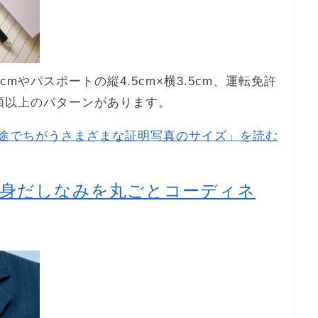
mやパスポートの縦4.5cm×横3.5cm、運転免許
0種類以上のパターンがあります。
途でちがうさまざまな証明写真のサイズ」を読む
の身だしなみを丸ごとコーディネ