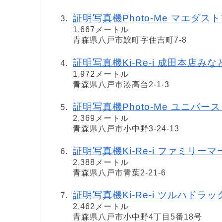
証明写真機Photo-Me マエダストア 
1,667メートル
青森県八戸市鮫町字住吉町7-8
証明写真機Ki-Re-i 成田本店み
1,972メートル
青森県八戸市湊高台2-1-3
証明写真機Photo-Me ユニバー
2,369メートル
青森県八戸市小中野3-24-13
証明写真機Ki-Re-i ファミリ
2,388メートル
青森県八戸市青葉2-21-6
証明写真機Ki-Re-i ツルハドラ
2,462メートル
青森県八戸市小中野4丁目5番18号