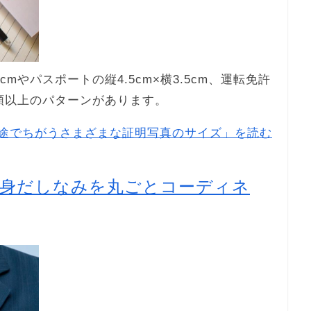
mやパスポートの縦4.5cm×横3.5cm、運転免許
0種類以上のパターンがあります。
途でちがうさまざまな証明写真のサイズ」を読む
の身だしなみを丸ごとコーディネ