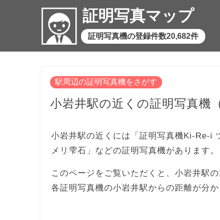
証明写真マップ
証明写真機の登録件数20,682件
駅周辺の証明写真機をさがす
小岩井駅の近くの証明写真機
小岩井駅の近くには「証明写真機Ki-Re-i 
メリ雫石」などの証明写真機があります。
このページをご覧いただくと、小岩井駅の
各証明写真機の小岩井駅からの距離が分か