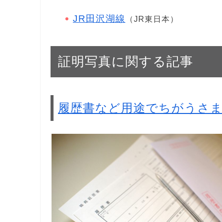
JR田沢湖線
（JR東日本）
証明写真に関する記事
履歴書など用途でちがうさ