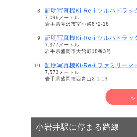
証明写真機Ki-Re-i ツルハドラ
7,096メートル
岩手県滝沢市室小路672-18
証明写真機Ki-Re-i ツルハドラ
7,377メートル
岩手県盛岡市大館町18番3号
証明写真機Ki-Re-i ファミリ
7,573メートル
岩手県盛岡市西青山2-1-13
も
小岩井駅に停まる路線