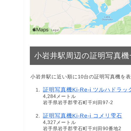
小岩井駅周辺の証明写真機
小岩井駅に近い順に10台の証明写真機を
証明写真機Ki-Re-i ツルハドラ
4,284メートル
岩手県岩手郡雫石町千刈田97-2
証明写真機Ki-Re-i コメリ雫石
4,327メートル
岩手県岩手郡雫石町千刈田90番地2