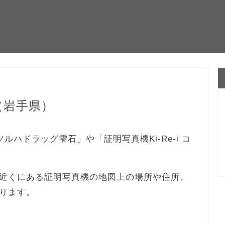
（岩手県）
ツルハドラッグ雫石」や「証明写真機Ki-Re-i コ
近くにある証明写真機の地図上の場所や住所、
ります。