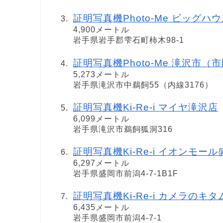
証明写真機Photo-Me ビッグハ
4,900メートル
岩手県岩手郡雫石町柿木98-1
証明写真機Photo-Me 滝沢市（市民課）
5,273メートル
岩手県滝沢市中鵜飼55（内線3176）
証明写真機Ki-Re-i マイヤ滝沢店
6,099メートル
岩手県滝沢市鵜飼狐洞316
証明写真機Ki-Re-i イオンモール
6,297メートル
岩手県盛岡市前潟4-7-1B1F
証明写真機Ki-Re-i カメラの
6,435メートル
岩手県盛岡市前潟4-7-1