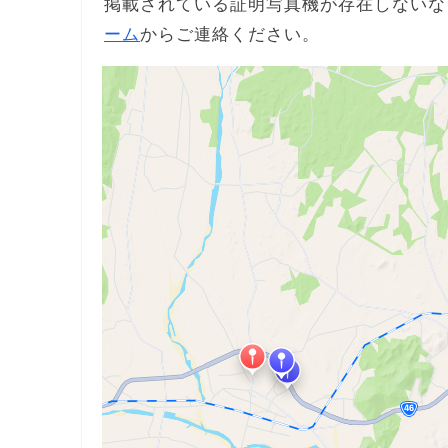
掲載されている証明写真機が存在しないな
ーム
からご連絡ください。