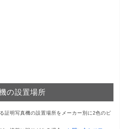
機の設置場所
る証明写真機の設置場所をメーカー別に2色のピ