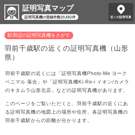
証明写真マップ
証明写真機の登録件数20,682件
近くの証明写真
駅周辺の証明写真機をさがす
羽前千歳駅の近くの証明写真機（山形
県）
羽前千歳駅の近くには「証明写真機Photo-Me ヨーク
ベニマル 落合」や「証明写真機Ki-Re-i イオン/カメラ
のキタムラ山形北店」などの証明写真機があります。
このページをご覧いただくと、羽前千歳駅の近くにあ
る証明写真機の地図上の場所や住所、各証明写真機の
羽前千歳駅からの距離が分かります。