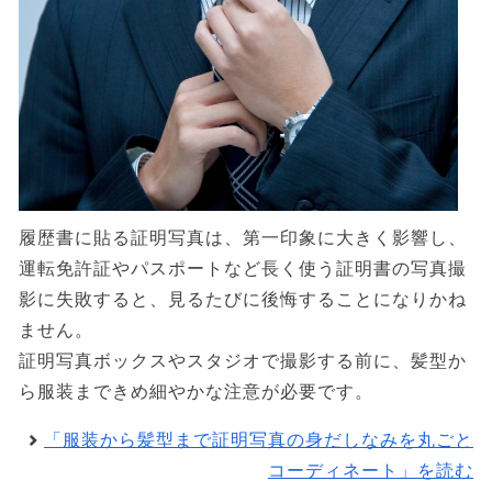
履歴書に貼る証明写真は、第一印象に大きく影響し、
運転免許証やパスポートなど長く使う証明書の写真撮
影に失敗すると、見るたびに後悔することになりかね
ません。
証明写真ボックスやスタジオで撮影する前に、髪型か
ら服装まできめ細やかな注意が必要です。
「服装から髪型まで証明写真の身だしなみを丸ごと
コーディネート」を読む