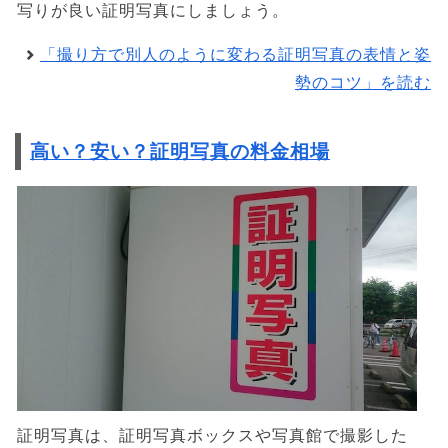
写りが良い証明写真にしましょう。
「撮り方で別人のように変わる証明写真の表情と姿
勢のコツ」を読む
高い？安い？証明写真の料金相場
証明写真は、証明写真ボックスや写真館で撮影した