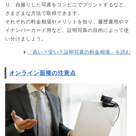
り、自撮りした写真をコンビニでプリントするなど、
さまざまな方法で取得できます。
それぞれの料金相場やメリットを知り、履歴書用やマ
イナンバーカード用など、証明写真の目的によって使
い分けましょう。
「高い？安い？証明写真の料金相場」を読む
オンライン面接の注意点