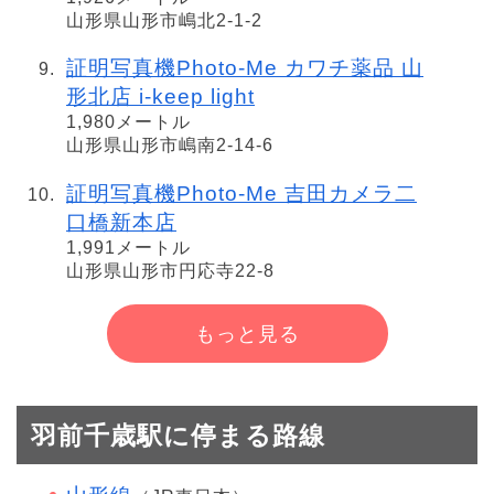
山形県山形市嶋北2-1-2
証明写真機Photo-Me カワチ薬品 山
形北店 i-keep light
1,980メートル
山形県山形市嶋南2-14-6
証明写真機Photo-Me 吉田カメラ二
口橋新本店
1,991メートル
山形県山形市円応寺22-8
もっと見る
羽前千歳駅に停まる路線