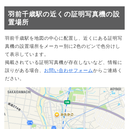
羽前千歳駅の近くの証明写真機の設
置場所
羽前千歳駅を地図の中心に配置し、近くにある証明写
真機の設置場所をメーカー別に2色のピンで色分けし
て表示しています。
掲載されている証明写真機が存在しないなど、情報に
誤りがある場合、
お問い合わせフォーム
からご連絡く
ださい。