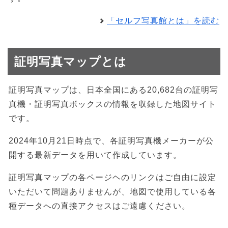
「セルフ写真館とは」を読む
証明写真マップとは
証明写真マップは、日本全国にある20,682台の証明写
真機・証明写真ボックスの情報を収録した地図サイト
です。
2024年10月21日時点で、各証明写真機メーカーが公
開する最新データを用いて作成しています。
証明写真マップの各ページヘのリンクはご自由に設定
いただいて問題ありませんが、地図で使用している各
種データへの直接アクセスはご遠慮ください。