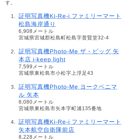
す。
証明写真機Ki-Re-i ファミリーマート
松島海岸通り
6,908メートル
宮城県宮城郡松島町松島字普賢堂32-4
証明写真機Photo-Me ザ・ビッグ 矢
本店 i-keep light
7,599メートル
宮城県東松島市小松字上浮足43
証明写真機Photo-Me ヨークベニマ
ル 矢本
8,080メートル
宮城県東松島市矢本字町浦135番地
証明写真機Ki-Re-i ファミリーマート
矢本航空自衛隊前店
8,228メートル