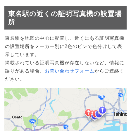
東名駅の近くの証明写真機の設置場
所
東名駅を地図の中心に配置し、近くにある証明写真機
の設置場所をメーカー別に2色のピンで色分けして表
示しています。
掲載されている証明写真機が存在しないなど、情報に
誤りがある場合、
お問い合わせフォーム
からご連絡く
ださい。