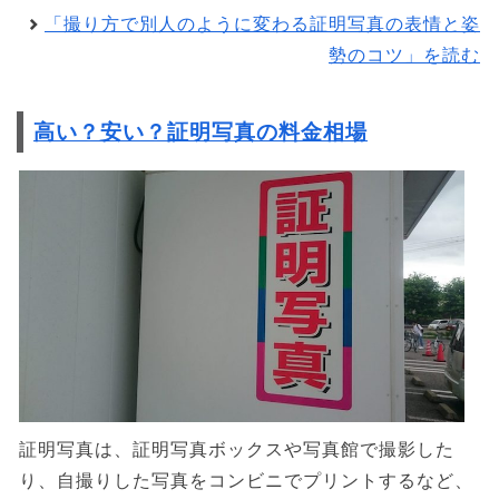
「撮り方で別人のように変わる証明写真の表情と姿
勢のコツ」を読む
高い？安い？証明写真の料金相場
証明写真は、証明写真ボックスや写真館で撮影した
り、自撮りした写真をコンビニでプリントするなど、