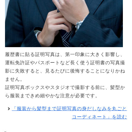
履歴書に貼る証明写真は、第一印象に大きく影響し、
運転免許証やパスポートなど長く使う証明書の写真撮
影に失敗すると、見るたびに後悔することになりかね
ません。
証明写真ボックスやスタジオで撮影する前に、髪型か
ら服装まできめ細やかな注意が必要です。
「服装から髪型まで証明写真の身だしなみを丸ごと
コーディネート」を読む