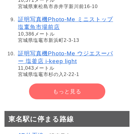
10,371メートル
宮城県東松島市赤井字新川前16-10
証明写真機Photo-Me ミニストップ
塩竃魚市場前店
10,386メートル
宮城県塩竈市新浜町2-3-13
証明写真機Photo-Me ウジエスーパ
ー 塩釜店 i-keep light
11,043メートル
宮城県塩竈市杉の入2-22-1
もっと見る
東名駅に停まる路線