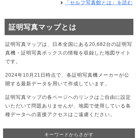
「セルフ写真館とは」を読む
証明写真マップとは
証明写真マップは、日本全国にある20,682台の証明写
真機・証明写真ボックスの情報を収録した地図サイト
です。
2024年10月21日時点で、各証明写真機メーカーが公
開する最新データを用いて作成しています。
証明写真マップの各ページヘのリンクはご自由に設定
いただいて問題ありませんが、地図で使用している各
種データへの直接アクセスはご遠慮ください。
キーワードからさがす