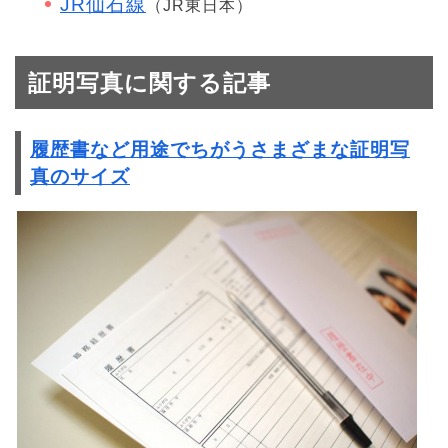
JR仙石線
（JR東日本）
証明写真に関する記事
履歴書など用途でちがうさまざまな証明写
真のサイズ