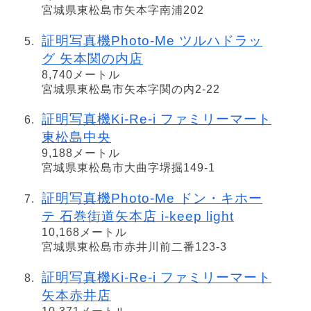
宮城県東松島市矢本字南浦202
証明写真機Photo-Me ツルハドラッ
グ 矢本関の内店
8,740メートル
宮城県東松島市矢本字関の内2-22
証明写真機Ki-Re-i ファミリーマート
東松島中央
9,188メートル
宮城県東松島市大曲字堺掘149-1
証明写真機Photo-Me ドン・キホー
テ 石巻街道矢本店 i-keep light
10,168メートル
宮城県東松島市赤井川前二番123-3
証明写真機Ki-Re-i ファミリーマート
矢本赤井店