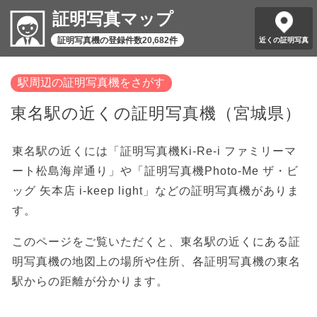
証明写真マップ
証明写真機の登録件数20,682件
近くの証明写真
駅周辺の証明写真機をさがす
東名駅の近くの証明写真機（宮城県）
東名駅の近くには「証明写真機Ki-Re-i ファミリーマ
ート松島海岸通り」や「証明写真機Photo-Me ザ・ビ
ッグ 矢本店 i-keep light」などの証明写真機がありま
す。
このページをご覧いただくと、東名駅の近くにある証
明写真機の地図上の場所や住所、各証明写真機の東名
駅からの距離が分かります。