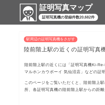
証明写真マップ
証明写真機の登録件数20,682件
駅周辺の証明写真機をさがす
陸前階上駅の近くの証明写真
陸前階上駅の近くには「証明写真機Ki-Re-
マルホンカウボーイ 気仙沼店」などの証
このページをご覧いただくと、陸前階上駅
所、各証明写真機の陸前階上駅からの距離