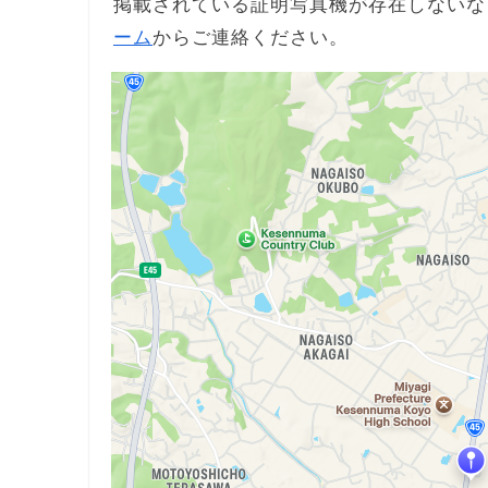
掲載されている証明写真機が存在しないな
ーム
からご連絡ください。