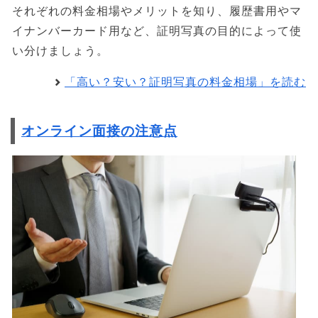
それぞれの料金相場やメリットを知り、履歴書用やマ
イナンバーカード用など、証明写真の目的によって使
い分けましょう。
「高い？安い？証明写真の料金相場」を読む
オンライン面接の注意点