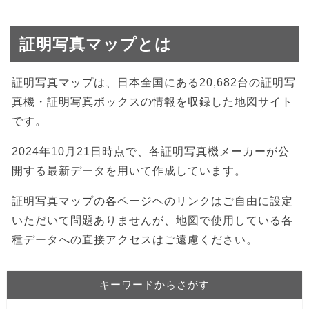
証明写真マップとは
証明写真マップは、日本全国にある20,682台の証明写
真機・証明写真ボックスの情報を収録した地図サイト
です。
2024年10月21日時点で、各証明写真機メーカーが公
開する最新データを用いて作成しています。
証明写真マップの各ページヘのリンクはご自由に設定
いただいて問題ありませんが、地図で使用している各
種データへの直接アクセスはご遠慮ください。
キーワードからさがす