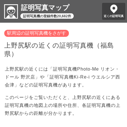
証明写真マップ
証明写真機の登録件数20,682件
近くの証明写真
駅周辺の証明写真機をさがす
上野尻駅の近くの証明写真機（福島
県）
上野尻駅の近くには「証明写真機Photo-Me リオン・
ドール 野沢店」や「証明写真機Ki-Re-i ウエルシア西
会津」などの証明写真機があります。
このページをご覧いただくと、上野尻駅の近くにある
証明写真機の地図上の場所や住所、各証明写真機の上
野尻駅からの距離が分かります。