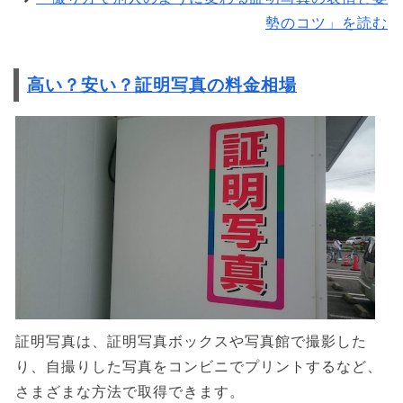
勢のコツ」を読む
高い？安い？証明写真の料金相場
証明写真は、証明写真ボックスや写真館で撮影した
り、自撮りした写真をコンビニでプリントするなど、
さまざまな方法で取得できます。