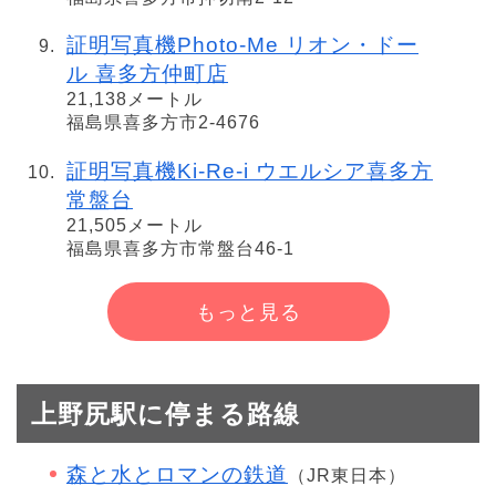
証明写真機Photo-Me リオン・ドー
ル 喜多方仲町店
21,138メートル
福島県喜多方市2-4676
証明写真機Ki-Re-i ウエルシア喜多方
常盤台
21,505メートル
福島県喜多方市常盤台46-1
もっと見る
上野尻駅に停まる路線
森と水とロマンの鉄道
（JR東日本）