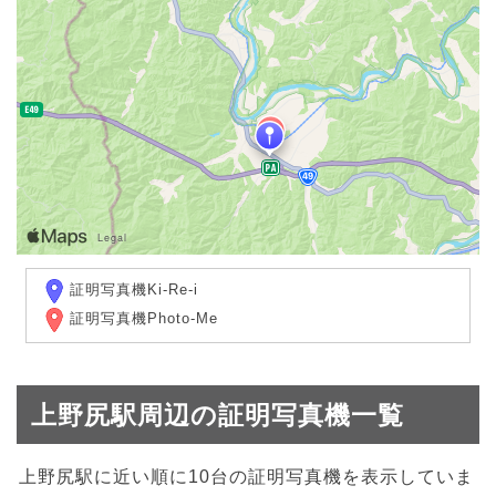
証明写真機Ki-Re-i
証明写真機Photo-Me
上野尻駅周辺の証明写真機一覧
上野尻駅に近い順に10台の証明写真機を表示していま