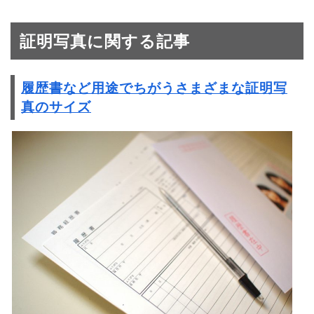
証明写真に関する記事
履歴書など用途でちがうさまざまな証明写
真のサイズ