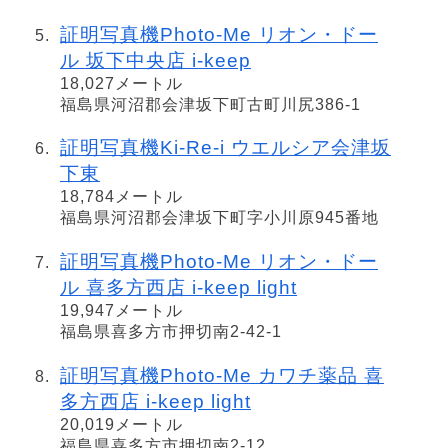
証明写真機Photo-Me リオン・ドー
ル 坂下中央店 i-keep
18,027メートル
福島県河沼郡会津坂下町古町川尻386-1
証明写真機Ki-Re-i ウエルシア会津坂
下東
18,784メートル
福島県河沼郡会津坂下町字小川原945番地
証明写真機Photo-Me リオン・ドー
ル 喜多方西店 i-keep light
19,947メートル
福島県喜多方市押切南2-42-1
証明写真機Photo-Me カワチ薬品 喜
多方西店 i-keep light
20,019メートル
福島県喜多方市押切南2-12