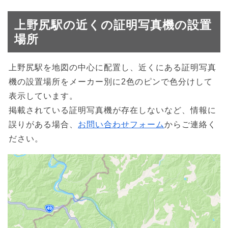
上野尻駅の近くの証明写真機の設置
場所
上野尻駅を地図の中心に配置し、近くにある証明写真
機の設置場所をメーカー別に2色のピンで色分けして
表示しています。
掲載されている証明写真機が存在しないなど、情報に
誤りがある場合、
お問い合わせフォーム
からご連絡く
ださい。