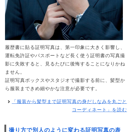
履歴書に貼る証明写真は、第一印象に大きく影響し、
運転免許証やパスポートなど長く使う証明書の写真撮
影に失敗すると、見るたびに後悔することになりかね
ません。
証明写真ボックスやスタジオで撮影する前に、髪型か
ら服装まできめ細やかな注意が必要です。
「服装から髪型まで証明写真の身だしなみを丸ごと
コーディネート」を読む
撮り方で別人のように変わる証明写真の表