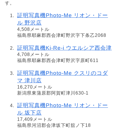
す。
証明写真機Photo-Me リオン・ドー
ル 野沢店
4,508メートル
福島県耶麻郡西会津町野沢字下条乙2068
証明写真機Ki-Re-i ウエルシア西会津
4,708メートル
福島県耶麻郡西会津町野沢字原町611
証明写真機Photo-Me クスリのコダ
マ 津川店
16,270メートル
新潟県東蒲原郡阿賀町津川630-1
証明写真機Photo-Me リオン・ドー
ル 坂下店
17,409メートル
福島県河沼郡会津坂下町舘ノ下18