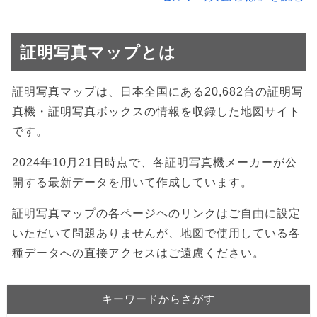
証明写真マップとは
証明写真マップは、日本全国にある20,682台の証明写
真機・証明写真ボックスの情報を収録した地図サイト
です。
2024年10月21日時点で、各証明写真機メーカーが公
開する最新データを用いて作成しています。
証明写真マップの各ページヘのリンクはご自由に設定
いただいて問題ありませんが、地図で使用している各
種データへの直接アクセスはご遠慮ください。
キーワードからさがす