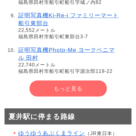
福島県田村市船引町船引字城ノ内82
証明写真機Ki-Re-i ファミリーマート
船引東部台
22,552メートル
福島県田村市船引町東部台3-7
証明写真機Photo-Me ヨークベニマ
ル 田村
22,740メートル
福島県田村市船引町船引字源次郎119-22
もっと見る
夏井駅に停まる路線
ゆうゆうあぶくまライン
（JR東日本）