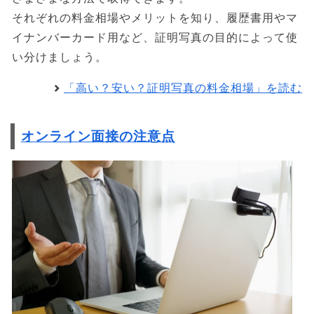
それぞれの料金相場やメリットを知り、履歴書用やマ
イナンバーカード用など、証明写真の目的によって使
い分けましょう。
「高い？安い？証明写真の料金相場」を読む
オンライン面接の注意点