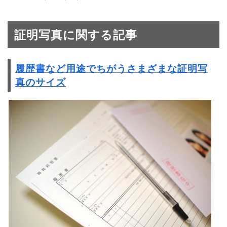
証明写真に関する記事
履歴書など用途でちがうさまざまな証明写
真のサイズ