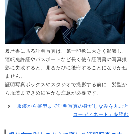
履歴書に貼る証明写真は、第一印象に大きく影響し、
運転免許証やパスポートなど長く使う証明書の写真撮
影に失敗すると、見るたびに後悔することになりかね
ません。
証明写真ボックスやスタジオで撮影する前に、髪型か
ら服装まできめ細やかな注意が必要です。
「服装から髪型まで証明写真の身だしなみを丸ごと
コーディネート」を読む