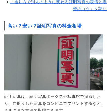
「撮り方で別人のように変わる証明写真の表情と姿
勢のコツ」を読む
高い？安い？証明写真の料金相場
証明写真は、証明写真ボックスや写真館で撮影した
り、自撮りした写真をコンビニでプリントするなど、
さまざまな方法で取得できます。