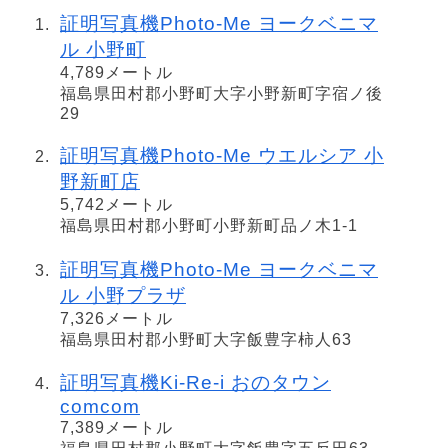
証明写真機Photo-Me ヨークベニマ
ル 小野町
4,789メートル
福島県田村郡小野町大字小野新町字宿ノ後
29
証明写真機Photo-Me ウエルシア 小
野新町店
5,742メートル
福島県田村郡小野町小野新町品ノ木1-1
証明写真機Photo-Me ヨークベニマ
ル 小野プラザ
7,326メートル
福島県田村郡小野町大字飯豊字柿人63
証明写真機Ki-Re-i おのタウン
comcom
7,389メートル