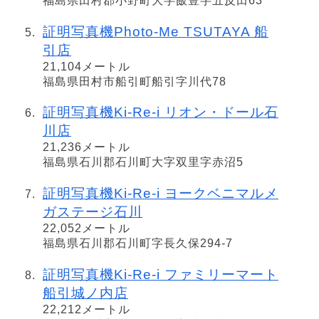
福島県田村郡小野町大字飯豊字五反田63
証明写真機Photo-Me TSUTAYA 船
引店
21,104メートル
福島県田村市船引町船引字川代78
証明写真機Ki-Re-i リオン・ドール石
川店
21,236メートル
福島県石川郡石川町大字双里字赤沼5
証明写真機Ki-Re-i ヨークベニマルメ
ガステージ石川
22,052メートル
福島県石川郡石川町字長久保294-7
証明写真機Ki-Re-i ファミリーマート
船引城ノ内店
22,212メートル