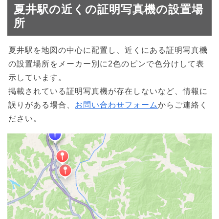
夏井駅の近くの証明写真機の設置場
所
夏井駅を地図の中心に配置し、近くにある証明写真機
の設置場所をメーカー別に2色のピンで色分けして表
示しています。
掲載されている証明写真機が存在しないなど、情報に
誤りがある場合、
お問い合わせフォーム
からご連絡く
ださい。