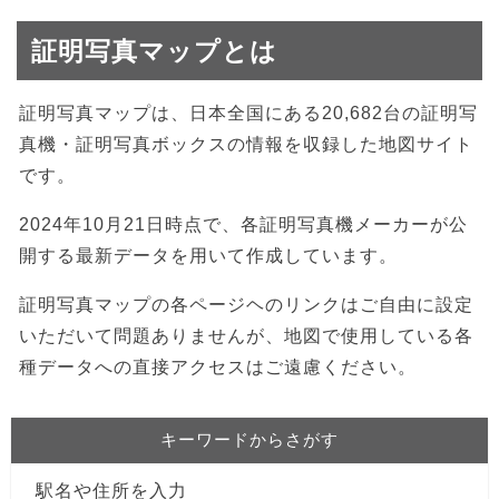
証明写真マップとは
証明写真マップは、日本全国にある20,682台の証明写
真機・証明写真ボックスの情報を収録した地図サイト
です。
2024年10月21日時点で、各証明写真機メーカーが公
開する最新データを用いて作成しています。
証明写真マップの各ページヘのリンクはご自由に設定
いただいて問題ありませんが、地図で使用している各
種データへの直接アクセスはご遠慮ください。
キーワードからさがす
駅名や住所を入力