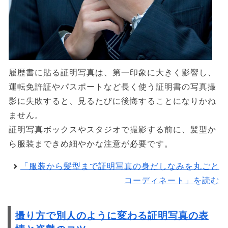
履歴書に貼る証明写真は、第一印象に大きく影響し、
運転免許証やパスポートなど長く使う証明書の写真撮
影に失敗すると、見るたびに後悔することになりかね
ません。
証明写真ボックスやスタジオで撮影する前に、髪型か
ら服装まできめ細やかな注意が必要です。
「服装から髪型まで証明写真の身だしなみを丸ごと
コーディネート」を読む
撮り方で別人のように変わる証明写真の表