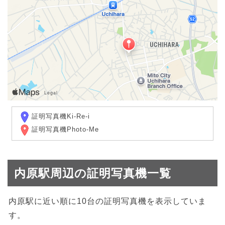
証明写真機Ki-Re-i
証明写真機Photo-Me
内原駅周辺の証明写真機一覧
内原駅に近い順に10台の証明写真機を表示していま
す。