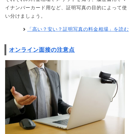
イナンバーカード用など、証明写真の目的によって使
い分けましょう。
「高い？安い？証明写真の料金相場」を読む
オンライン面接の注意点