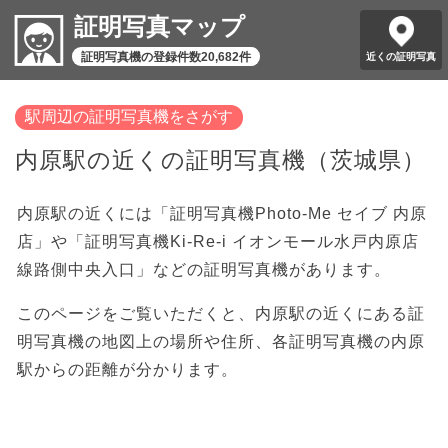
証明写真マップ
証明写真機の登録件数20,682件
近くの証明写真
駅周辺の証明写真機をさがす
内原駅の近くの証明写真機（茨城県）
内原駅の近くには「証明写真機Photo-Me セイブ 内原
店」や「証明写真機Ki-Re-i イオンモール水戸内原店
線路側中央入口」などの証明写真機があります。
このページをご覧いただくと、内原駅の近くにある証
明写真機の地図上の場所や住所、各証明写真機の内原
駅からの距離が分かります。