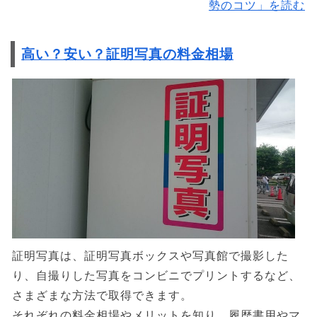
勢のコツ」を読む
高い？安い？証明写真の料金相場
証明写真は、証明写真ボックスや写真館で撮影した
り、自撮りした写真をコンビニでプリントするなど、
さまざまな方法で取得できます。
それぞれの料金相場やメリットを知り、履歴書用やマ