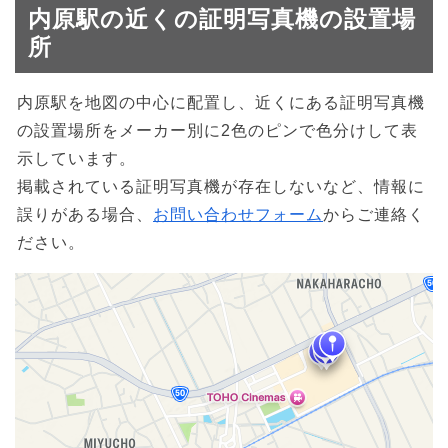
内原駅の近くの証明写真機の設置場
所
内原駅を地図の中心に配置し、近くにある証明写真機
の設置場所をメーカー別に2色のピンで色分けして表
示しています。
掲載されている証明写真機が存在しないなど、情報に
誤りがある場合、
お問い合わせフォーム
からご連絡く
ださい。