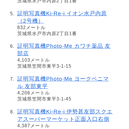
茨城県水戸市内原2丁目1番
証明写真機Ki-Re-i イオン水戸内原
（2号機）
832メートル
茨城県水戸市内原2丁目1番
証明写真機Photo-Me カワチ薬品 友
部店
4,103メートル
茨城県笠間市東平3-1-15
証明写真機Photo-Me ヨークベニマ
ル 友部東平
4,206メートル
茨城県笠間市東平3-1-45
証明写真機Ki-Re-i 伊勢甚友部スクエ
アスーパーマーケット正面入口右側
4,387メートル