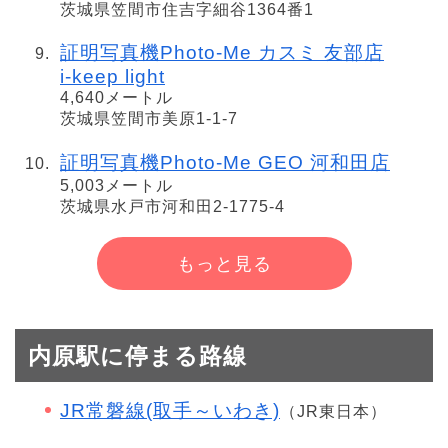
茨城県笠間市住吉字細谷1364番1
証明写真機Photo-Me カスミ 友部店
i-keep light
4,640メートル
茨城県笠間市美原1-1-7
証明写真機Photo-Me GEO 河和田店
5,003メートル
茨城県水戸市河和田2-1775-4
もっと見る
内原駅に停まる路線
JR常磐線(取手～いわき)
（JR東日本）