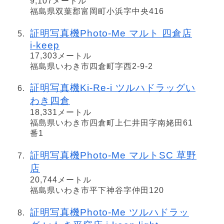
9,107メートル
福島県双葉郡富岡町小浜字中央416
証明写真機Photo-Me マルト 四倉店
i-keep
17,303メートル
福島県いわき市四倉町字西2-9-2
証明写真機Ki-Re-i ツルハドラッグい
わき四倉
18,331メートル
福島県いわき市四倉町上仁井田字南姥田61
番1
証明写真機Photo-Me マルトSC 草野
店
20,744メートル
福島県いわき市平下神谷字仲田120
証明写真機Photo-Me ツルハドラッ