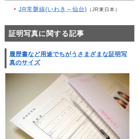
JR常磐線(いわき～仙台)
（JR東日本）
証明写真に関する記事
履歴書など用途でちがうさまざまな証明写
真のサイズ