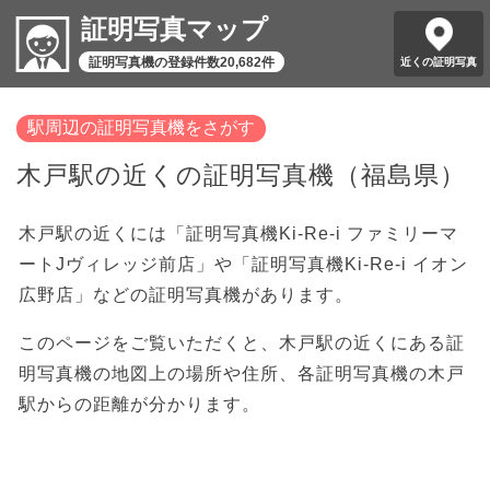
証明写真マップ
証明写真機の登録件数20,682件
近くの証明写真
駅周辺の証明写真機をさがす
木戸駅の近くの証明写真機（福島県）
木戸駅の近くには「証明写真機Ki-Re-i ファミリーマ
ートJヴィレッジ前店」や「証明写真機Ki-Re-i イオン
広野店」などの証明写真機があります。
このページをご覧いただくと、木戸駅の近くにある証
明写真機の地図上の場所や住所、各証明写真機の木戸
駅からの距離が分かります。