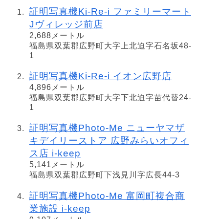
証明写真機Ki-Re-i ファミリーマート
Jヴィレッジ前店
2,688メートル
福島県双葉郡広野町大字上北迫字石名坂48-
1
証明写真機Ki-Re-i イオン広野店
4,896メートル
福島県双葉郡広野町大字下北迫字苗代替24-
1
証明写真機Photo-Me ニューヤマザ
キデイリーストア 広野みらいオフィ
ス店 i-keep
5,141メートル
福島県双葉郡広野町下浅見川字広長44-3
証明写真機Photo-Me 富岡町複合商
業施設 i-keep