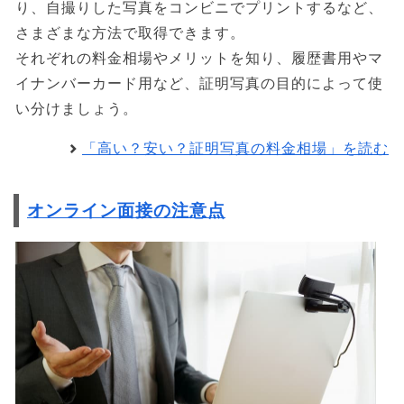
り、自撮りした写真をコンビニでプリントするなど、
さまざまな方法で取得できます。
それぞれの料金相場やメリットを知り、履歴書用やマ
イナンバーカード用など、証明写真の目的によって使
い分けましょう。
「高い？安い？証明写真の料金相場」を読む
オンライン面接の注意点