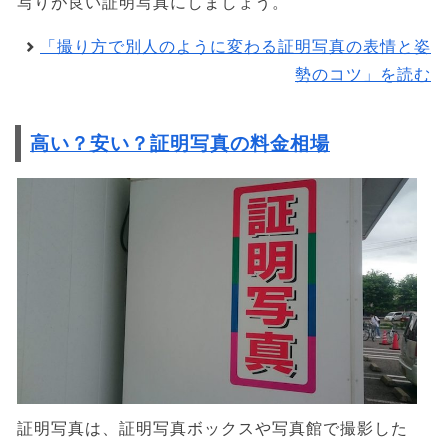
写りが良い証明写真にしましょう。
「撮り方で別人のように変わる証明写真の表情と姿
勢のコツ」を読む
高い？安い？証明写真の料金相場
証明写真は、証明写真ボックスや写真館で撮影した