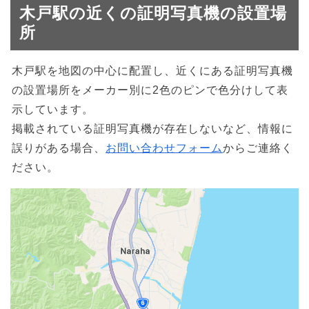
木戸駅の近くの証明写真機の設置場
所
木戸駅を地図の中心に配置し、近くにある証明写真機
の設置場所をメーカー別に2色のピンで色分けして表
示しています。
掲載されている証明写真機が存在しないなど、情報に
誤りがある場合、
お問い合わせフォーム
からご連絡く
ださい。