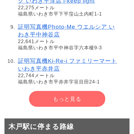
グ いわき平窪店 i-keep light
22,275メートル
福島県いわき市平下平窪山土内町1-1
証明写真機Photo-Me ウエルシア い
わき平中神谷店
22,641メートル
福島県いわき市平中神谷字六本榎9-3
証明写真機Ki-Re-i ファミリーマート
いわき平赤井店
22,744メートル
福島県いわき市平赤井字笹目田24-1
もっと見る
木戸駅に停まる路線