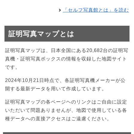
「セルフ写真館とは」を読む
証明写真マップとは
証明写真マップは、日本全国にある20,682台の証明写
真機・証明写真ボックスの情報を収録した地図サイト
です。
2024年10月21日時点で、各証明写真機メーカーが公
開する最新データを用いて作成しています。
証明写真マップの各ページヘのリンクはご自由に設定
いただいて問題ありませんが、地図で使用している各
種データへの直接アクセスはご遠慮ください。