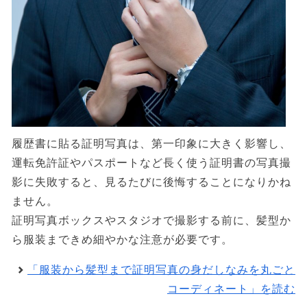
履歴書に貼る証明写真は、第一印象に大きく影響し、
運転免許証やパスポートなど長く使う証明書の写真撮
影に失敗すると、見るたびに後悔することになりかね
ません。
証明写真ボックスやスタジオで撮影する前に、髪型か
ら服装まできめ細やかな注意が必要です。
「服装から髪型まで証明写真の身だしなみを丸ごと
コーディネート」を読む