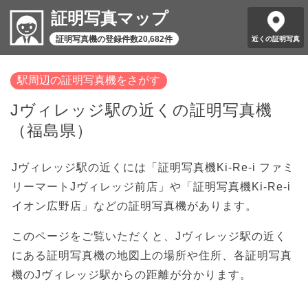
証明写真マップ
証明写真機の登録件数20,682件
近くの証明写真
駅周辺の証明写真機をさがす
Jヴィレッジ駅の近くの証明写真機
（福島県）
Jヴィレッジ駅の近くには「証明写真機Ki-Re-i ファミ
リーマートJヴィレッジ前店」や「証明写真機Ki-Re-i
イオン広野店」などの証明写真機があります。
このページをご覧いただくと、Jヴィレッジ駅の近く
にある証明写真機の地図上の場所や住所、各証明写真
機のJヴィレッジ駅からの距離が分かります。