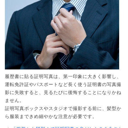
履歴書に貼る証明写真は、第一印象に大きく影響し、
運転免許証やパスポートなど長く使う証明書の写真撮
影に失敗すると、見るたびに後悔することになりかね
ません。
証明写真ボックスやスタジオで撮影する前に、髪型か
ら服装まできめ細やかな注意が必要です。