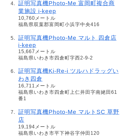
証明写真機Photo-Me 富岡町複合商
業施設 i-keep
10,760メートル
福島県双葉郡富岡町小浜字中央416
証明写真機Photo-Me マルト 四倉店
i-keep
15,667メートル
福島県いわき市四倉町字西2-9-2
証明写真機Ki-Re-i ツルハドラッグい
わき四倉
16,711メートル
福島県いわき市四倉町上仁井田字南姥田61
番1
証明写真機Photo-Me マルトSC 草野
店
19,194メートル
福島県いわき市平下神谷字仲田120