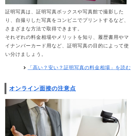
証明写真は、証明写真ボックスや写真館で撮影した
り、自撮りした写真をコンビニでプリントするなど、
さまざまな方法で取得できます。
それぞれの料金相場やメリットを知り、履歴書用やマ
イナンバーカード用など、証明写真の目的によって使
い分けましょう。
「高い？安い？証明写真の料金相場」を読む
オンライン面接の注意点