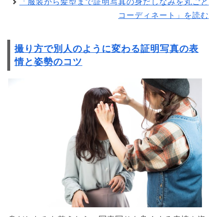
「服装から髪型まで証明写真の身だしなみを丸ごと
コーディネート」を読む
撮り方で別人のように変わる証明写真の表
情と姿勢のコツ