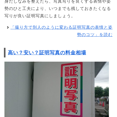
身だしなみを整えたら、写真写りを良くする表情や姿
勢のひと工夫により、いつまでも残しておきたくなる
写りが良い証明写真にしましょう。
「撮り方で別人のように変わる証明写真の表情と姿
勢のコツ」を読む
高い？安い？証明写真の料金相場