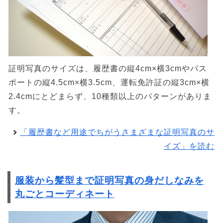
証明写真のサイズは、履歴書の縦4cm×横3cmやパス
ポートの縦4.5cm×横3.5cm、運転免許証の縦3cm×横
2.4cmにとどまらず、10種類以上のパターンがありま
す。
「履歴書など用途でちがうさまざまな証明写真のサ
イズ」を読む
服装から髪型まで証明写真の身だしなみを
丸ごとコーディネート