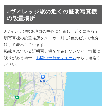
Jヴィレッジ駅の近くの証明写真機
の設置場所
Jヴィレッジ駅を地図の中心に配置し、近くにある証
明写真機の設置場所をメーカー別に2色のピンで色分
けして表示しています。
掲載されている証明写真機が存在しないなど、情報に
誤りがある場合、
お問い合わせフォーム
からご連絡く
ださい。