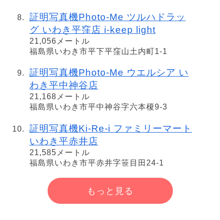
証明写真機Photo-Me ツルハドラッ
グ いわき平窪店 i-keep light
21,056メートル
福島県いわき市平下平窪山土内町1-1
証明写真機Photo-Me ウエルシア い
わき平中神谷店
21,168メートル
福島県いわき市平中神谷字六本榎9-3
証明写真機Ki-Re-i ファミリーマート
いわき平赤井店
21,585メートル
福島県いわき市平赤井字笹目田24-1
もっと見る