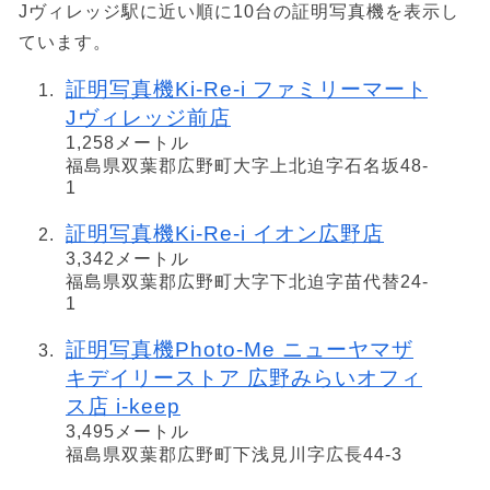
Jヴィレッジ駅に近い順に10台の証明写真機を表示し
ています。
証明写真機Ki-Re-i ファミリーマート
Jヴィレッジ前店
1,258メートル
福島県双葉郡広野町大字上北迫字石名坂48-
1
証明写真機Ki-Re-i イオン広野店
3,342メートル
福島県双葉郡広野町大字下北迫字苗代替24-
1
証明写真機Photo-Me ニューヤマザ
キデイリーストア 広野みらいオフィ
ス店 i-keep
3,495メートル
福島県双葉郡広野町下浅見川字広長44-3