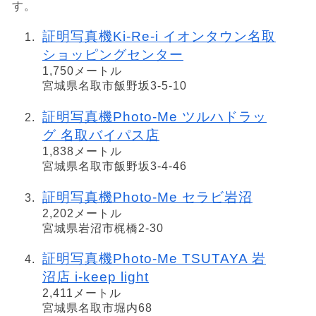
す。
証明写真機Ki-Re-i イオンタウン名取
ショッピングセンター
1,750メートル
宮城県名取市飯野坂3-5-10
証明写真機Photo-Me ツルハドラッ
グ 名取バイパス店
1,838メートル
宮城県名取市飯野坂3-4-46
証明写真機Photo-Me セラビ岩沼
2,202メートル
宮城県岩沼市梶橋2-30
証明写真機Photo-Me TSUTAYA 岩
沼店 i-keep light
2,411メートル
宮城県名取市堀内68