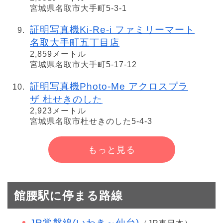
宮城県名取市大手町5-3-1
証明写真機Ki-Re-i ファミリーマート
名取大手町五丁目店
2,859メートル
宮城県名取市大手町5-17-12
証明写真機Photo-Me アクロスプラ
ザ 杜せきのした
2,923メートル
宮城県名取市杜せきのした5-4-3
もっと見る
館腰駅に停まる路線
JR常磐線(いわき～仙台)