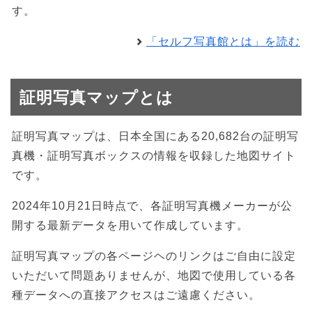
す。
「セルフ写真館とは」を読む
証明写真マップとは
証明写真マップは、日本全国にある20,682台の証明写
真機・証明写真ボックスの情報を収録した地図サイト
です。
2024年10月21日時点で、各証明写真機メーカーが公
開する最新データを用いて作成しています。
証明写真マップの各ページヘのリンクはご自由に設定
いただいて問題ありませんが、地図で使用している各
種データへの直接アクセスはご遠慮ください。