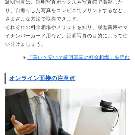
証明写真は、証明写真ボックスや写真館で撮影した
り、自撮りした写真をコンビニでプリントするなど、
さまざまな方法で取得できます。
それぞれの料金相場やメリットを知り、履歴書用やマ
イナンバーカード用など、証明写真の目的によって使
い分けましょう。
「高い？安い？証明写真の料金相場」を読む
オンライン面接の注意点