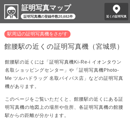
証明写真マップ
証明写真機の登録件数20,682件
近くの証明写真
駅周辺の証明写真機をさがす
館腰駅の近くの証明写真機（宮城県）
館腰駅の近くには「証明写真機Ki-Re-i イオンタウン
名取ショッピングセンター」や「証明写真機Photo-
Me ツルハドラッグ 名取バイパス店」などの証明写真
機があります。
このページをご覧いただくと、館腰駅の近くにある証
明写真機の地図上の場所や住所、各証明写真機の館腰
駅からの距離が分かります。