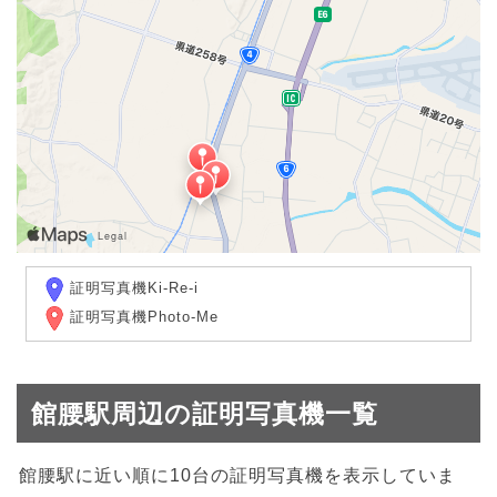
証明写真機Ki-Re-i
証明写真機Photo-Me
館腰駅周辺の証明写真機一覧
館腰駅に近い順に10台の証明写真機を表示していま