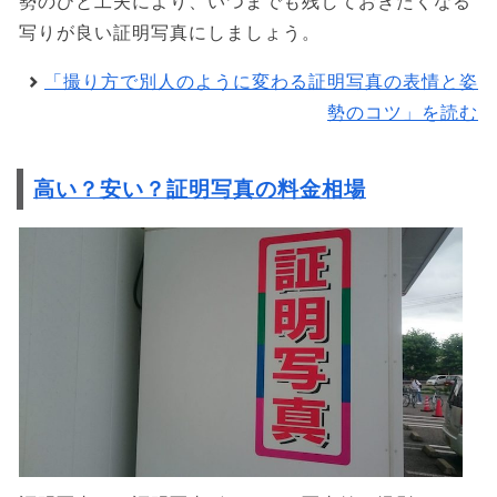
勢のひと工夫により、いつまでも残しておきたくなる
写りが良い証明写真にしましょう。
「撮り方で別人のように変わる証明写真の表情と姿
勢のコツ」を読む
高い？安い？証明写真の料金相場