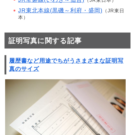
（JR東日本）
JR東北本線(黒磯～利府・盛岡)
（JR東日
本）
証明写真に関する記事
履歴書など用途でちがうさまざまな証明写
真のサイズ