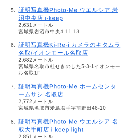
証明写真機Photo-Me ウエルシア 岩
沼中央店 i-keep
2,631メートル
宮城県岩沼市中央4-11-13
証明写真機Ki-Re-i カメラのキタムラ
名取/イオンモール名取店
2,682メートル
宮城県名取市杜せきのした5-3-1イオンモー
ル名取1F
証明写真機Photo-Me ホームセンタ
ームサシ 名取店
2,772メートル
宮城県名取市愛島塩手字前野田48-10
証明写真機Photo-Me ウエルシア 名
取大手町店 i-keep light
2,851メートル