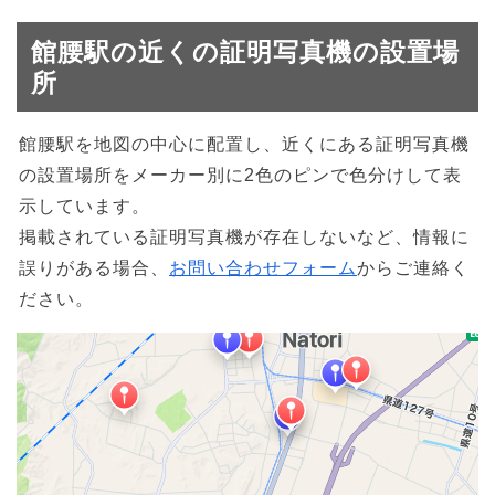
館腰駅の近くの証明写真機の設置場
所
館腰駅を地図の中心に配置し、近くにある証明写真機
の設置場所をメーカー別に2色のピンで色分けして表
示しています。
掲載されている証明写真機が存在しないなど、情報に
誤りがある場合、
お問い合わせフォーム
からご連絡く
ださい。