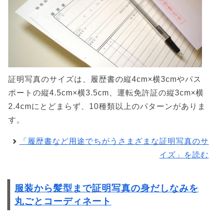
証明写真のサイズは、履歴書の縦4cm×横3cmやパス
ポートの縦4.5cm×横3.5cm、運転免許証の縦3cm×横
2.4cmにとどまらず、10種類以上のパターンがありま
す。
「履歴書など用途でちがうさまざまな証明写真のサ
イズ」を読む
服装から髪型まで証明写真の身だしなみを
丸ごとコーディネート