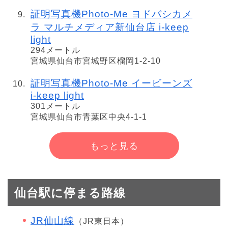
証明写真機Photo-Me ヨドバシカメ
ラ マルチメディア新仙台店 i-keep
light
294メートル
宮城県仙台市宮城野区榴岡1-2-10
証明写真機Photo-Me イービーンズ
i-keep light
301メートル
宮城県仙台市青葉区中央4-1-1
もっと見る
仙台駅に停まる路線
JR仙山線
（JR東日本）