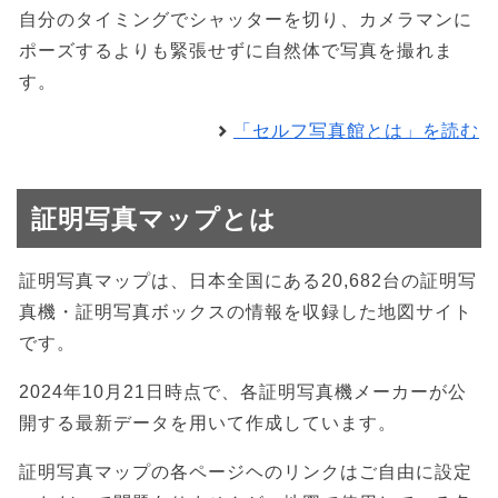
自分のタイミングでシャッターを切り、カメラマンに
ポーズするよりも緊張せずに自然体で写真を撮れま
す。
「セルフ写真館とは」を読む
証明写真マップとは
証明写真マップは、日本全国にある20,682台の証明写
真機・証明写真ボックスの情報を収録した地図サイト
です。
2024年10月21日時点で、各証明写真機メーカーが公
開する最新データを用いて作成しています。
証明写真マップの各ページヘのリンクはご自由に設定