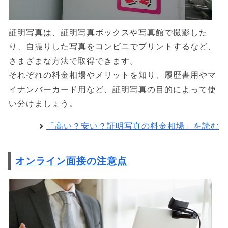
証明写真は、証明写真ボックスや写真館で撮影した
り、自撮りした写真をコンビニでプリントするなど、
さまざまな方法で取得できます。
それぞれの料金相場やメリットを知り、履歴書用やマ
イナンバーカード用など、証明写真の目的によって使
い分けましょう。
「高い？安い？証明写真の料金相場」を読む
オンライン面接の注意点