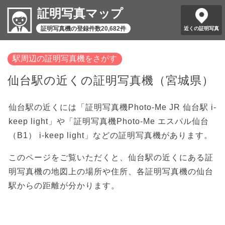
証明写真マップ
証明写真機の登録件数20,682件
近くの証明写真
駅周辺の証明写真機をさがす
仙台駅の近くの証明写真機（宮城県）
仙台駅の近くには「証明写真機Photo-Me JR 仙台駅 i-
keep light」や「証明写真機Photo-Me エスパル仙台
（B1） i-keep light」などの証明写真機があります。
このページをご覧いただくと、仙台駅の近くにある証
明写真機の地図上の場所や住所、各証明写真機の仙台
駅からの距離が分かります。