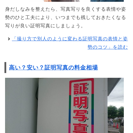
身だしなみを整えたら、写真写りを良くする表情や姿
勢のひと工夫により、いつまでも残しておきたくなる
写りが良い証明写真にしましょう。
「撮り方で別人のように変わる証明写真の表情と姿
勢のコツ」を読む
高い？安い？証明写真の料金相場