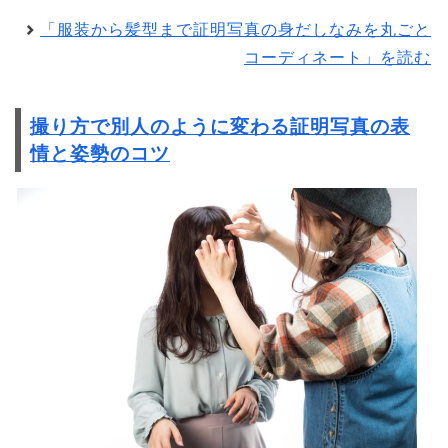
「服装から髪型まで証明写真の身だしなみを丸ごと
コーディネート」を読む
撮り方で別人のように変わる証明写真の表
情と姿勢のコツ