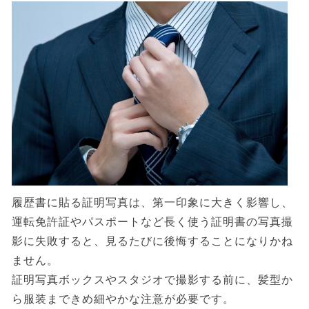
履歴書に貼る証明写真は、第一印象に大きく影響し、
運転免許証やパスポートなど長く使う証明書の写真撮
影に失敗すると、見るたびに後悔することになりかね
ません。
証明写真ボックスやスタジオで撮影する前に、髪型か
ら服装まできめ細やかな注意が必要です。