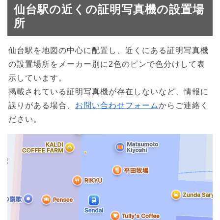
仙台駅の近くの証明写真機の設置場
所
仙台駅を地図の中心に配置し、近くにある証明写真機
の設置場所をメーカー別に2色のピンで色分けして表
示しています。
掲載されている証明写真機が存在しないなど、情報に
誤りがある場合、
お問い合わせフォーム
からご連絡く
ださい。