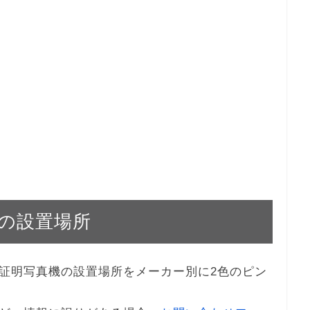
の設置場所
証明写真機の設置場所をメーカー別に2色のピン