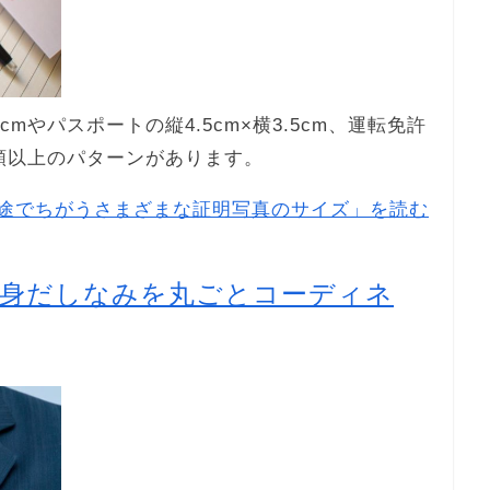
mやパスポートの縦4.5cm×横3.5cm、運転免許
0種類以上のパターンがあります。
途でちがうさまざまな証明写真のサイズ」を読む
の身だしなみを丸ごとコーディネ