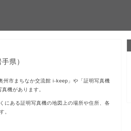
岩手県）
 奥州市まちなか交流館 i-keep」や「証明写真機
証明写真機があります。
くにある証明写真機の地図上の場所や住所、各
す。