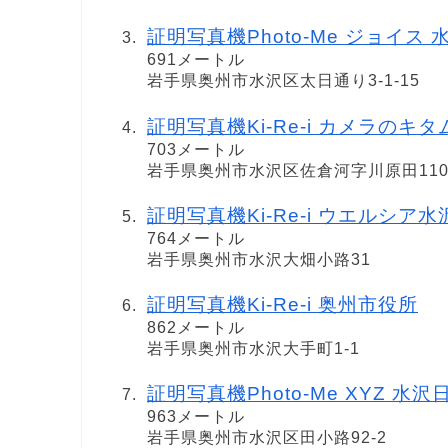
証明写真機Photo-Me ジョイス 水沢原
691メートル
岩手県奥州市水沢区太日通り3-1-15
証明写真機Ki-Re-i カメラの
703メートル
岩手県奥州市水沢区佐倉河字川原田110
証明写真機Ki-Re-i ウエルシア
764メートル
岩手県奥州市水沢大畑小路31
証明写真機Ki-Re-i 奥州市役所
862メートル
岩手県奥州市水沢大手町1-1
証明写真機Photo-Me XYZ 水沢日高 i
963メートル
岩手県奥州市水沢区田小路92-2