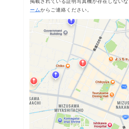
掲載されている証明写真機が存在しないな
ーム
からご連絡ください。