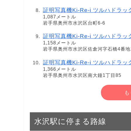
証明写真機Ki-Re-i ツルハドラ
1,087メートル
岩手県奥州市水沢区台町6-6
証明写真機Ki-Re-i ツルハドラ
1,158メートル
岩手県奥州市水沢区佐倉河字石橋4番地
証明写真機Ki-Re-i ツルハドラ
1,366メートル
岩手県奥州市水沢区南大鐘1丁目85
も
水沢駅に停まる路線