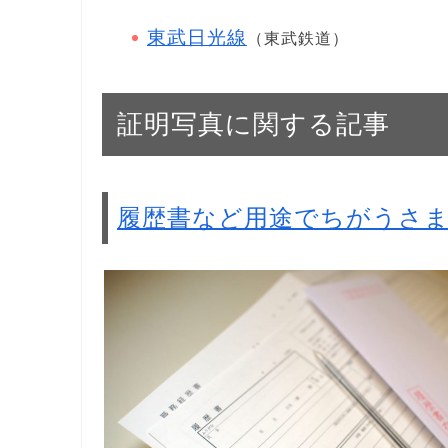
東武日光線
（東武鉄道）
証明写真に関する記事
履歴書など用途でちがうさ