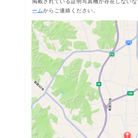
掲載されている証明写真機が存在しないな
ーム
からご連絡ください。