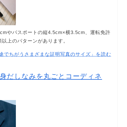
mやパスポートの縦4.5cm×横3.5cm、運転免許
0種類以上のパターンがあります。
途でちがうさまざまな証明写真のサイズ」を読む
の身だしなみを丸ごとコーディネ