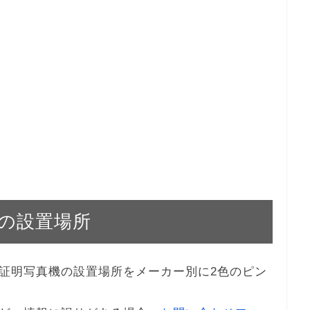
の設置場所
証明写真機の設置場所をメーカー別に2色のピン