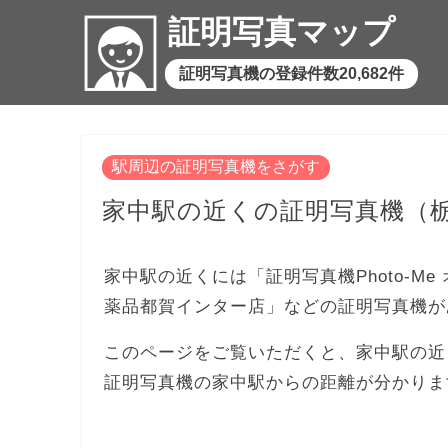
証明写真マップ
証明写真機の登録件数20,682件
駅周辺の証明写真機をさがす
家中駅の近くの証明写真機（
家中駅の近くには「証明写真機Photo-Me 
薬品都賀インター店」などの証明写真機が
このページをご覧いただくと、家中駅の近
証明写真機の家中駅からの距離が分かりま