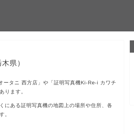
栃木県）
オータニ 西方店」や「証明写真機Ki-Re-i カワチ
あります。
くにある証明写真機の地図上の場所や住所、各
す。