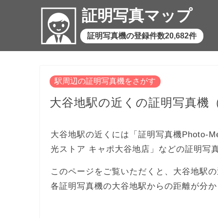
証明写真マップ
証明写真機の登録件数20,682件
駅周辺の証明写真機をさがす
大谷地駅の近くの証明写真機
大谷地駅の近くには「証明写真機Photo-Me
光ストア キャポ大谷地店」などの証明写
このページをご覧いただくと、大谷地駅の
各証明写真機の大谷地駅からの距離が分か