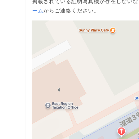
掲載されている証明写真機が存在しないな
ーム
からご連絡ください。