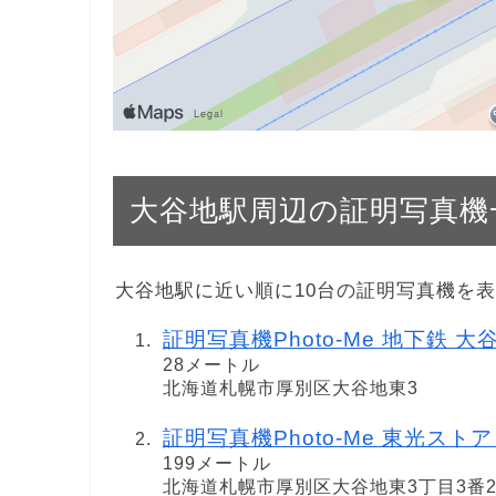
大谷地駅周辺の証明写真機
大谷地駅に近い順に10台の証明写真機を
証明写真機Photo-Me 地下鉄 大
28メートル
北海道札幌市厚別区大谷地東3
証明写真機Photo-Me 東光スト
199メートル
北海道札幌市厚別区大谷地東3丁目3番2