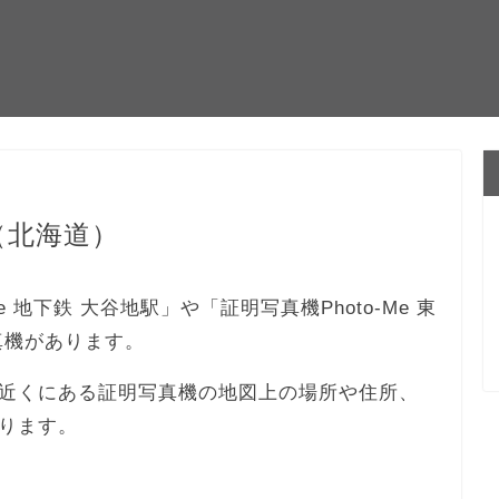
（北海道）
 地下鉄 大谷地駅」や「証明写真機Photo-Me 東
真機があります。
近くにある証明写真機の地図上の場所や住所、
ります。