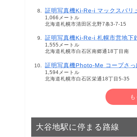
証明写真機Ki-Re-i マックスバ
1,066メートル
北海道札幌市清田区北野7条3-7-15
証明写真機Ki-Re-i 札幌市営地
1,555メートル
北海道札幌市白石区南郷通18丁目南
証明写真機Photo-Me コープさっぽろ 
1,594メートル
北海道札幌市白石区栄通18丁目5-35
も
大谷地駅に停まる路線