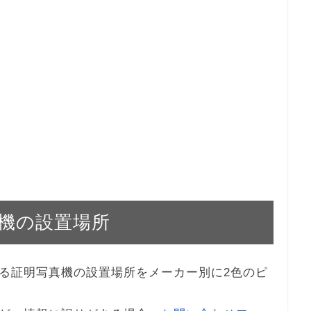
機の設置場所
る証明写真機の設置場所をメーカー別に2色のピ