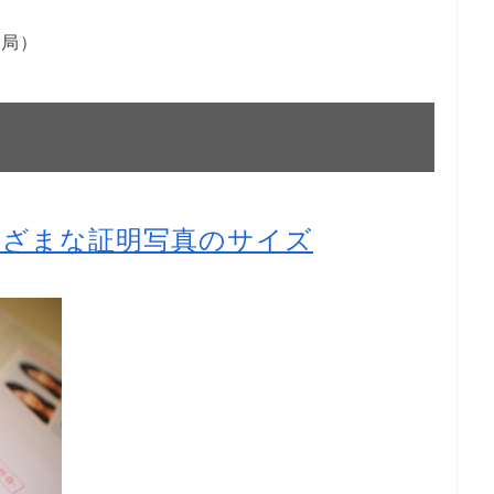
通局）
まざまな証明写真のサイズ