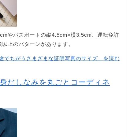
mやパスポートの縦4.5cm×横3.5cm、運転免許
0種類以上のパターンがあります。
途でちがうさまざまな証明写真のサイズ」を読む
の身だしなみを丸ごとコーディネ