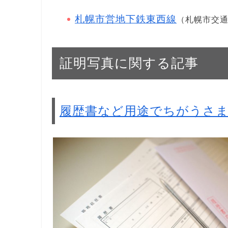
札幌市営地下鉄東西線
（札幌市交
証明写真に関する記事
履歴書など用途でちがうさ