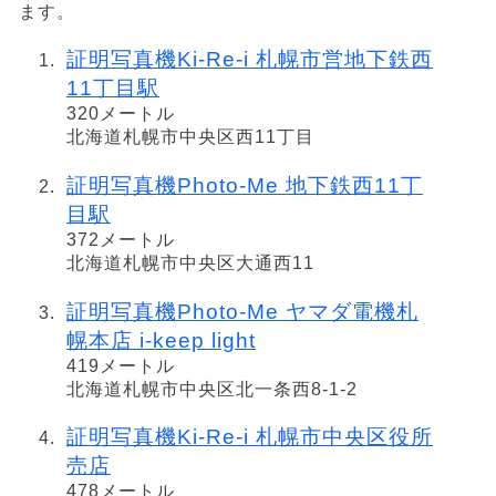
ます。
証明写真機Ki-Re-i 札幌市営地下鉄西
11丁目駅
320メートル
北海道札幌市中央区西11丁目
証明写真機Photo-Me 地下鉄西11丁
目駅
372メートル
北海道札幌市中央区大通西11
証明写真機Photo-Me ヤマダ電機札
幌本店 i-keep light
419メートル
北海道札幌市中央区北一条西8-1-2
証明写真機Ki-Re-i 札幌市中央区役所
売店
478メートル