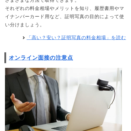
さまざまな方法で取得できます。
それぞれの料金相場やメリットを知り、履歴書用やマ
イナンバーカード用など、証明写真の目的によって使
い分けましょう。
「高い？安い？証明写真の料金相場」を読む
オンライン面接の注意点