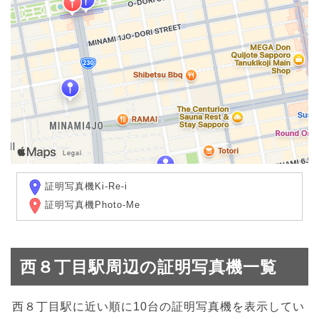
証明写真機Ki-Re-i
証明写真機Photo-Me
西８丁目駅周辺の証明写真機一覧
西８丁目駅に近い順に10台の証明写真機を表示してい