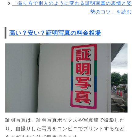
「撮り方で別人のように変わる証明写真の表情と姿
勢のコツ」を読む
高い？安い？証明写真の料金相場
証明写真は、証明写真ボックスや写真館で撮影した
り、自撮りした写真をコンビニでプリントするなど、