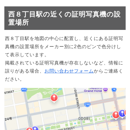
西８丁目駅の近くの証明写真機の設
置場所
西８丁目駅を地図の中心に配置し、近くにある証明写
真機の設置場所をメーカー別に2色のピンで色分けし
て表示しています。
掲載されている証明写真機が存在しないなど、情報に
誤りがある場合、
お問い合わせフォーム
からご連絡く
ださい。