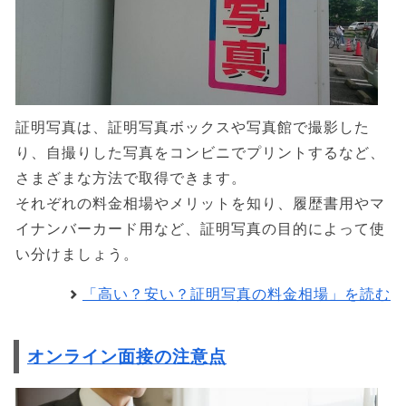
証明写真は、証明写真ボックスや写真館で撮影した
り、自撮りした写真をコンビニでプリントするなど、
さまざまな方法で取得できます。
それぞれの料金相場やメリットを知り、履歴書用やマ
イナンバーカード用など、証明写真の目的によって使
い分けましょう。
「高い？安い？証明写真の料金相場」を読む
オンライン面接の注意点