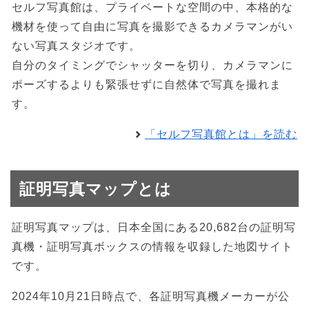
セルフ写真館は、プライベートな空間の中、本格的な
機材を使って自由に写真を撮影できるカメラマンがい
ない写真スタジオです。
自分のタイミングでシャッターを切り、カメラマンに
ポーズするよりも緊張せずに自然体で写真を撮れま
す。
「セルフ写真館とは」を読む
証明写真マップとは
証明写真マップは、日本全国にある20,682台の証明写
真機・証明写真ボックスの情報を収録した地図サイト
です。
2024年10月21日時点で、各証明写真機メーカーが公