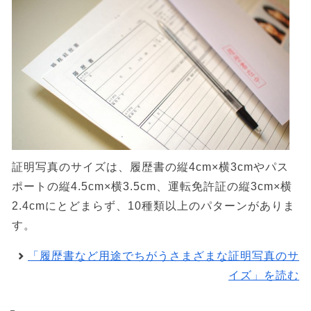
証明写真のサイズは、履歴書の縦4cm×横3cmやパス
ポートの縦4.5cm×横3.5cm、運転免許証の縦3cm×横
2.4cmにとどまらず、10種類以上のパターンがありま
す。
「履歴書など用途でちがうさまざまな証明写真のサ
イズ」を読む