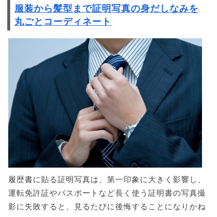
服装から髪型まで証明写真の身だしなみを
丸ごとコーディネート
履歴書に貼る証明写真は、第一印象に大きく影響し、
運転免許証やパスポートなど長く使う証明書の写真撮
影に失敗すると、見るたびに後悔することになりかね