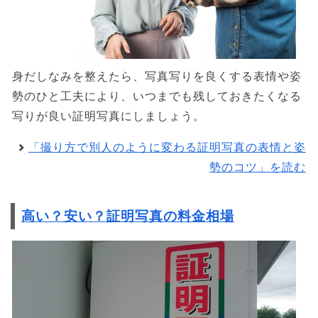
身だしなみを整えたら、写真写りを良くする表情や姿
勢のひと工夫により、いつまでも残しておきたくなる
写りが良い証明写真にしましょう。
「撮り方で別人のように変わる証明写真の表情と姿
勢のコツ」を読む
高い？安い？証明写真の料金相場