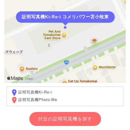
証明写真機Ki-Re-i コメリパワー苫小牧東
証明写真機Ki-Re-i
証明写真機Photo-Me
付近の証明写真機を探す