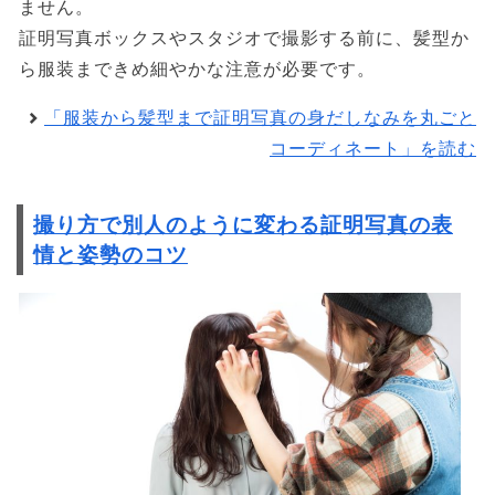
ません。
証明写真ボックスやスタジオで撮影する前に、髪型か
ら服装まできめ細やかな注意が必要です。
「服装から髪型まで証明写真の身だしなみを丸ごと
コーディネート」を読む
撮り方で別人のように変わる証明写真の表
情と姿勢のコツ