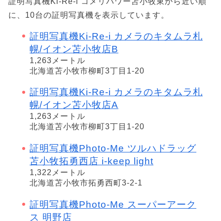
証明写真機Ki-Re-i コメリパワー苫小牧東から近い順
に、10台の証明写真機を表示しています。
証明写真機Ki-Re-i カメラのキタムラ札
幌/イオン苫小牧店B
1,263メートル
北海道苫小牧市柳町3丁目1-20
証明写真機Ki-Re-i カメラのキタムラ札
幌/イオン苫小牧店A
1,263メートル
北海道苫小牧市柳町3丁目1-20
証明写真機Photo-Me ツルハドラッグ
苫小牧拓勇西店 i-keep light
1,322メートル
北海道苫小牧市拓勇西町3-2-1
証明写真機Photo-Me スーパーアーク
ス 明野店