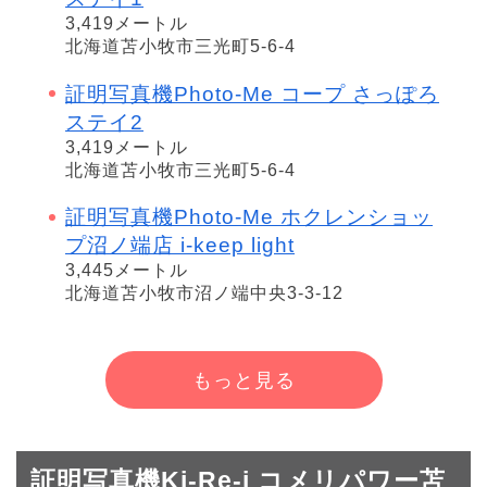
3,419メートル
北海道苫小牧市三光町5-6-4
証明写真機Photo-Me コープ さっぽろ
ステイ2
3,419メートル
北海道苫小牧市三光町5-6-4
証明写真機Photo-Me ホクレンショッ
プ沼ノ端店 i-keep light
3,445メートル
北海道苫小牧市沼ノ端中央3-3-12
もっと見る
証明写真機Ki-Re-i コメリパワー苫