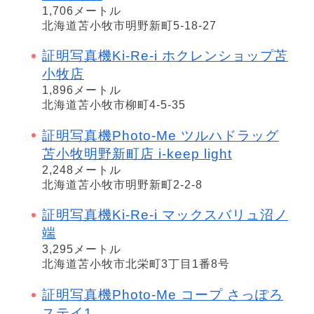
1,706メートル
北海道苫小牧市明野新町5-18-27
証明写真機Ki-Re-i ホクレンショップ苫
小牧店
1,896メートル
北海道苫小牧市柳町4-5-35
証明写真機Photo-Me ツルハドラッグ
苫小牧明野新町店 i-keep light
2,248メートル
北海道苫小牧市明野新町2-2-8
証明写真機Ki-Re-i マックスバリュ沼ノ
端
3,295メートル
北海道苫小牧市北栄町3丁目1番8号
証明写真機Photo-Me コープ さっぽろ
ステイ1