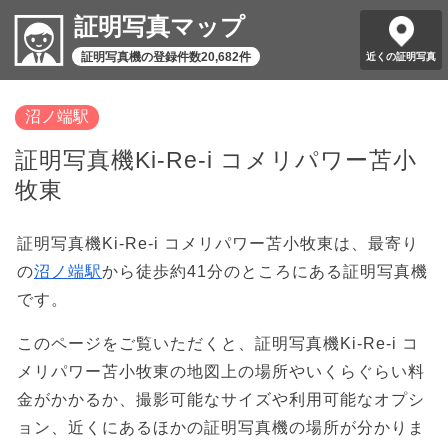
証明写真マップ
証明写真機の登録件数20,682件
近くの証明写真
沼ノ端駅
証明写真機Ki-Re-i コメリパワー苫小
牧東
証明写真機Ki-Re-i コメリパワー苫小牧東は、最寄り
の
沼ノ端駅
から徒歩約41分のところにある証明写真機
です。
このページをご覧いただくと、証明写真機Ki-Re-i コ
メリパワー苫小牧東の地図上の場所やいくらぐらい料
金がかかるか、撮影可能なサイズや利用可能なオプシ
ョン、近くにあるほかの証明写真機の場所が分かりま