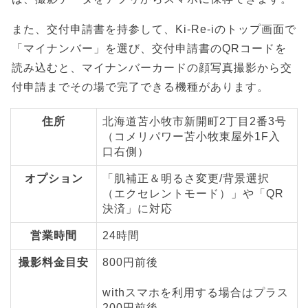
また、交付申請書を持参して、Ki-Re-iのトップ画面で
「マイナンバー」を選び、交付申請書のQRコードを
読み込むと、マイナンバーカードの顔写真撮影から交
付申請までその場で完了できる機種があります。
住所
北海道苫小牧市新開町2丁目2番3号
（コメリパワー苫小牧東屋外1F入
口右側）
オプション
「肌補正＆明るさ変更/背景選択
（エクセレントモード）」や「QR
決済」に対応
営業時間
24時間
撮影料金目安
800円前後
withスマホを利用する場合はプラス
200円前後