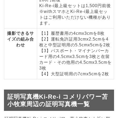
Ki-Re-i最上級セットは1,500円前後
※withスマホとKi-Re-i最上級セッ
トはご利用いただけない機種があり
ます。
撮影できるサ
【1】履歴書用の4cmx3cmを8枚
イズの組み合
【2】運転免許証用3cmx2.5cmを4
わせ
枚と中型証明用の5.5cmx5cmを2枚
【3】パスポート・マイナンバーカ
ード用の4.5cmx3.5cmを3枚と在留
カード・その他用の4.5cmx3.5cmを
3枚
【4】大型証明用の7cmx5cmを2枚
証明写真機Ki-Re-i コメリパワー苫
小牧東周辺の証明写真機一覧