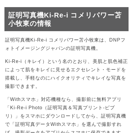
証明写真機Ki-Re-i コメリパワー苫
小牧東の情報
証明写真機Ki-Re-i コメリパワー苫小牧東は、DNPフ
ォトイメージングジャパンの証明写真機。
Ki-Re-i（キレイ）という名のとおり、美肌と肌色補正
によって肌をキレイに見せるエクセレント・モードを
搭載し、手軽なのにハイクオリティでキレイな写真を
撮影できます。
「Withスマホ」対応機種なら、撮影前に無料アプリ
「Ki-Re-i Photo（証明写真＆写真プリント-ピプ
リ）」をスマホにダウンロードしてから、証明写真機
で「証明写真データWithスマホ」を選んで撮影すれ
ば、撮影データをアプリからスマホに保存できます。