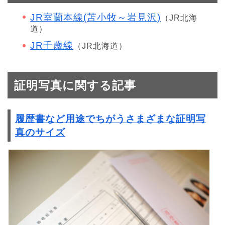
JR室蘭本線(苫小牧～岩見沢)
（JR北海
道）
JR千歳線
（JR北海道）
証明写真に関する記事
履歴書など用途でちがうさまざまな証明写
真のサイズ