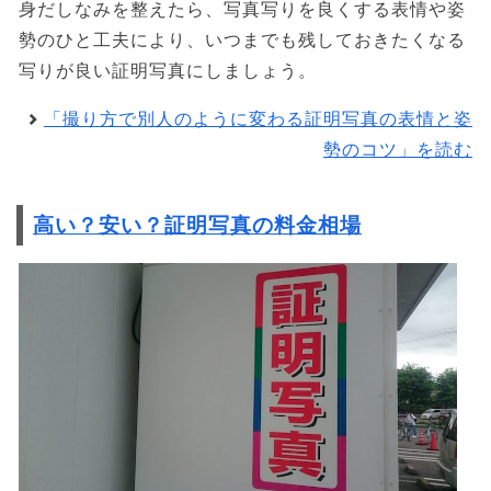
身だしなみを整えたら、写真写りを良くする表情や姿
勢のひと工夫により、いつまでも残しておきたくなる
写りが良い証明写真にしましょう。
「撮り方で別人のように変わる証明写真の表情と姿
勢のコツ」を読む
高い？安い？証明写真の料金相場