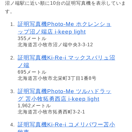
沼ノ端駅に近い順に10台の証明写真機を表示していま
す。
証明写真機Photo-Me ホクレンショ
ップ沼ノ端店 i-keep light
355メートル
北海道苫小牧市沼ノ端中央3-3-12
証明写真機Ki-Re-i マックスバリュ沼
ノ端
695メートル
北海道苫小牧市北栄町3丁目1番8号
証明写真機Photo-Me ツルハドラッ
グ 苫小牧拓勇西店 i-keep light
1,962メートル
北海道苫小牧市拓勇西町3-2-1
証明写真機Ki-Re-i コメリパワー苫小