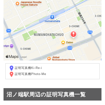
証明写真機Ki-Re-i
証明写真機Photo-Me
沼ノ端駅周辺の証明写真機一覧