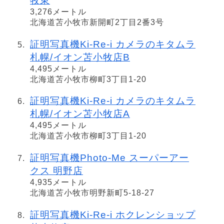
牧東
3,276メートル
北海道苫小牧市新開町2丁目2番3号
証明写真機Ki-Re-i カメラのキタムラ
札幌/イオン苫小牧店B
4,495メートル
北海道苫小牧市柳町3丁目1-20
証明写真機Ki-Re-i カメラのキタムラ
札幌/イオン苫小牧店A
4,495メートル
北海道苫小牧市柳町3丁目1-20
証明写真機Photo-Me スーパーアー
クス 明野店
4,935メートル
北海道苫小牧市明野新町5-18-27
証明写真機Ki-Re-i ホクレンショップ