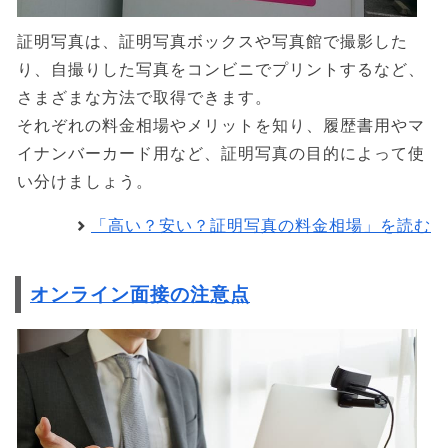
証明写真は、証明写真ボックスや写真館で撮影した
り、自撮りした写真をコンビニでプリントするなど、
さまざまな方法で取得できます。
それぞれの料金相場やメリットを知り、履歴書用やマ
イナンバーカード用など、証明写真の目的によって使
い分けましょう。
「高い？安い？証明写真の料金相場」を読む
オンライン面接の注意点