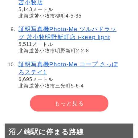
苫小牧店
5,143メートル
北海道苫小牧市柳町4-5-35
証明写真機Photo-Me ツルハドラッ
グ 苫小牧明野新町店 i-keep light
5,511メートル
北海道苫小牧市明野新町2-2-8
証明写真機Photo-Me コープ さっぽ
ろステイ1
6,695メートル
北海道苫小牧市三光町5-6-4
もっと見る
沼ノ端駅に停まる路線