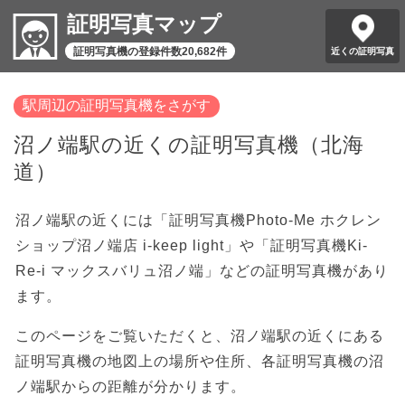
証明写真マップ
証明写真機の登録件数20,682件
近くの証明写真
駅周辺の証明写真機をさがす
沼ノ端駅の近くの証明写真機（北海
道）
沼ノ端駅の近くには「証明写真機Photo-Me ホクレン
ショップ沼ノ端店 i-keep light」や「証明写真機Ki-
Re-i マックスバリュ沼ノ端」などの証明写真機があり
ます。
このページをご覧いただくと、沼ノ端駅の近くにある
証明写真機の地図上の場所や住所、各証明写真機の沼
ノ端駅からの距離が分かります。