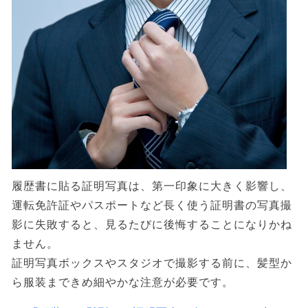
履歴書に貼る証明写真は、第一印象に大きく影響し、
運転免許証やパスポートなど長く使う証明書の写真撮
影に失敗すると、見るたびに後悔することになりかね
ません。
証明写真ボックスやスタジオで撮影する前に、髪型か
ら服装まできめ細やかな注意が必要です。