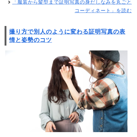
「服装から髪型まで証明写真の身だしなみを丸ごと
コーディネート」を読む
撮り方で別人のように変わる証明写真の表
情と姿勢のコツ