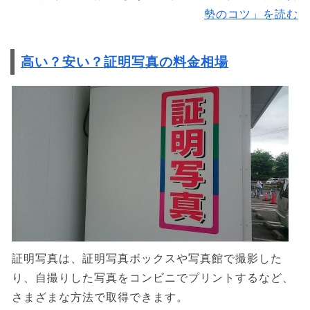
勢のコツ」を読む
高い？安い？証明写真の料金相場
証明写真は、証明写真ボックスや写真館で撮影した
り、自撮りした写真をコンビニでプリントするなど、
さまざまな方法で取得できます。