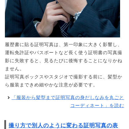
履歴書に貼る証明写真は、第一印象に大きく影響し、
運転免許証やパスポートなど長く使う証明書の写真撮
影に失敗すると、見るたびに後悔することになりかね
ません。
証明写真ボックスやスタジオで撮影する前に、髪型か
ら服装まできめ細やかな注意が必要です。
「服装から髪型まで証明写真の身だしなみを丸ごと
コーディネート」を読む
撮り方で別人のように変わる証明写真の表