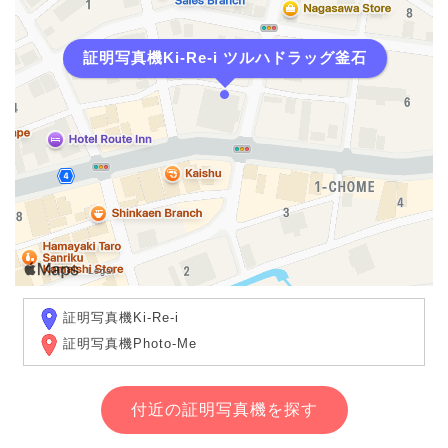
証明写真機Ki-Re-i ツルハドラッグ釜石
証明写真機Ki-Re-i
証明写真機Photo-Me
付近の証明写真機を探す