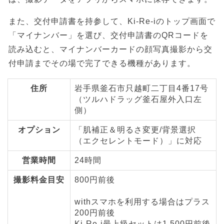
また、交付申請書を持参して、Ki-Re-iのトップ画面で
「マイナンバー」を選び、交付申請書のQRコードを
読み込むと、マイナンバーカードの顔写真撮影から交
付申請までその場で完了できる機種があります。
住所
岩手県釜石市只越町二丁目4番17号
（ツルハドラッグ釜石屋外入口左
側）
オプション
「肌補正＆明るさ変更/背景選択
（エクセレントモード）」に対応
営業時間
24時間
撮影料金目安
800円前後
withスマホを利用する場合はプラス
200円前後
Ki-Re-i最上級セットは1,500円前後