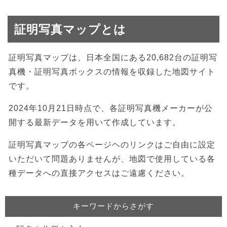
証明写真マップとは
証明写真マップは、日本全国にある20,682台の証明写
真機・証明写真ボックスの情報を収録した地図サイト
です。
2024年10月21日時点で、各証明写真機メーカーが公
開する最新データを用いて作成しています。
証明写真マップの各ページヘのリンクはご自由に設定
いただいて問題ありませんが、地図で使用している各
種データへの直接アクセスはご遠慮ください。
キーワードからさがす