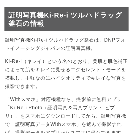
証明写真機Ki-Re-i ツルハドラッグ
釜石の情報
証明写真機Ki-Re-i ツルハドラッグ釜石は、DNPフォ
トイメージングジャパンの証明写真機。
Ki-Re-i（キレイ）という名のとおり、美肌と肌色補正
によって肌をキレイに見せるエクセレント・モードを
搭載し、手軽なのにハイクオリティでキレイな写真を
撮影できます。
「Withスマホ」対応機種なら、撮影前に無料アプリ
「Ki-Re-i Photo（証明写真＆写真プリント-ピプ
リ）」をスマホにダウンロードしてから、証明写真機
で「証明写真データWithスマホ」を選んで撮影すれ
ば、撮影データをアプリからスマホに保存できます。