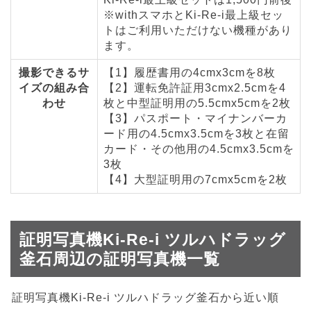
※withスマホとKi-Re-i最上級セッ
トはご利用いただけない機種があり
ます。
撮影できるサ
【1】履歴書用の4cmx3cmを8枚
イズの組み合
【2】運転免許証用3cmx2.5cmを4
わせ
枚と中型証明用の5.5cmx5cmを2枚
【3】パスポート・マイナンバーカ
ード用の4.5cmx3.5cmを3枚と在留
カード・その他用の4.5cmx3.5cmを
3枚
【4】大型証明用の7cmx5cmを2枚
証明写真機Ki-Re-i ツルハドラッグ
釜石周辺の証明写真機一覧
証明写真機Ki-Re-i ツルハドラッグ釜石から近い順