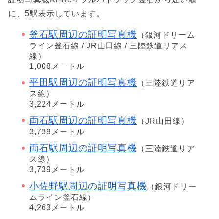
に、5駅表示しています。
釜石駅周辺の証明写真機
（銀河ドリーム
ライン釜石線 / JR山田線 / 三陸鉄道リアス
線）
1,008メートル
平田駅周辺の証明写真機
（三陸鉄道リア
ス線）
3,224メートル
両石駅周辺の証明写真機
（JR山田線）
3,739メートル
両石駅周辺の証明写真機
（三陸鉄道リア
ス線）
3,739メートル
小佐野駅周辺の証明写真機
（銀河ドリー
ムライン釜石線）
4,263メートル