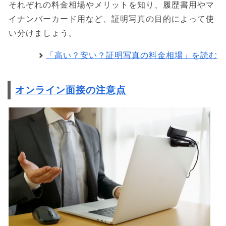
それぞれの料金相場やメリットを知り、履歴書用やマ
イナンバーカード用など、証明写真の目的によって使
い分けましょう。
「高い？安い？証明写真の料金相場」を読む
オンライン面接の注意点