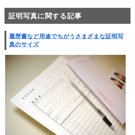
証明写真に関する記事
履歴書など用途でちがうさまざまな証明写
真のサイズ