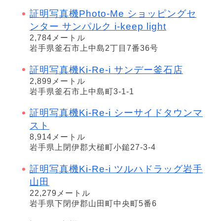
証明写真機Photo-Me ショッピングセ
ンター サンパルク i-keep light
2,784メートル
岩手県釜石市上中島2丁目7番36号
証明写真機Ki-Re-i サンデー釜石店
2,899メートル
岩手県釜石市上中島町3-1-1
証明写真機Ki-Re-i シーサイドタウンマ
スト
8,914メートル
岩手県上閉伊郡大槌町小鎚27-3-4
証明写真機Ki-Re-i ツルハドラッグ岩手
山田
22,279メートル
岩手県下閉伊郡山田町中央町5番6