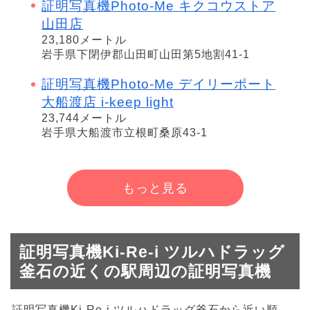
証明写真機Photo-Me キクコウストア
山田店
23,180メートル
岩手県下閉伊郡山田町山田第5地割41-1
証明写真機Photo-Me デイリーポート
大船渡店 i-keep light
23,744メートル
岩手県大船渡市立根町桑原43-1
もっと見る
証明写真機Ki-Re-i ツルハドラッグ
釜石の近くの駅周辺の証明写真機
証明写真機Ki-Re-i ツルハドラッグ釜石から近い順