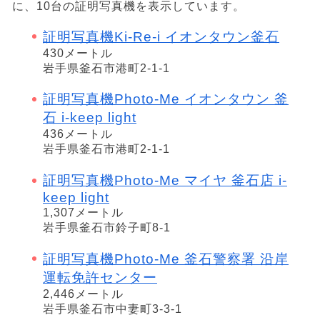
に、10台の証明写真機を表示しています。
証明写真機Ki-Re-i イオンタウン釜石
430メートル
岩手県釜石市港町2-1-1
証明写真機Photo-Me イオンタウン 釜
石 i-keep light
436メートル
岩手県釜石市港町2-1-1
証明写真機Photo-Me マイヤ 釜石店 i-
keep light
1,307メートル
岩手県釜石市鈴子町8-1
証明写真機Photo-Me 釜石警察署 沿岸
運転免許センター
2,446メートル
岩手県釜石市中妻町3-3-1