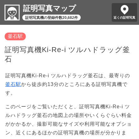
証明写真マップ
証明写真機の登録件数20,682件
近くの証明写真
釜石駅
証明写真機Ki-Re-i ツルハドラッグ釜
石
証明写真機Ki-Re-i ツルハドラッグ釜石は、最寄りの
釜石駅
から徒歩約13分のところにある証明写真機で
す。
このページをご覧いただくと、証明写真機Ki-Re-i ツ
ルハドラッグ釜石の地図上の場所やいくらぐらい料金
がかかるか、撮影可能なサイズや利用可能なオプショ
ン、近くにあるほかの証明写真機の場所が分かりま