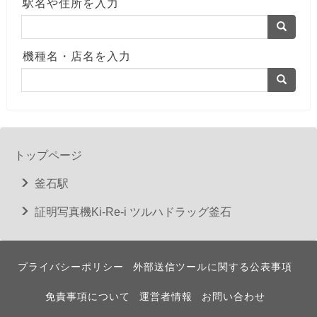
駅名や住所を入力
機種名・店名を入力
トップページ
釜石駅
証明写真機Ki-Re-i ツルハドラッグ釜石
プライバシーポリシー
外部送信ツールに関する公表事項
免責事項について
運営者情報
お問い合わせ