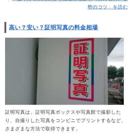
勢のコツ」を読む
高い？安い？証明写真の料金相場
証明写真は、証明写真ボックスや写真館で撮影した
り、自撮りした写真をコンビニでプリントするなど、
さまざまな方法で取得できます。