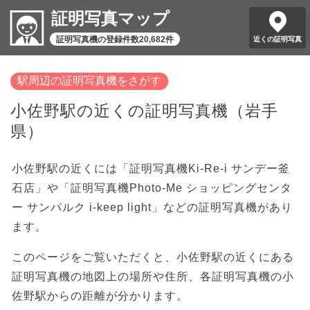
証明写真マップ
証明写真機の登録件数20,682件
近くの証明写真
駅周辺の証明写真機をさがす
小佐野駅の近くの証明写真機（岩手
県）
小佐野駅の近くには「証明写真機Ki-Re-i サンデー釜
石店」や「証明写真機Photo-Me ショッピングセンタ
ー サンパルク i-keep light」などの証明写真機があり
ます。
このページをご覧いただくと、小佐野駅の近くにある
証明写真機の地図上の場所や住所、各証明写真機の小
佐野駅からの距離が分かります。