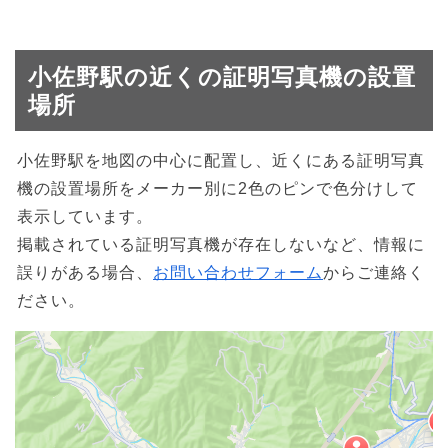
小佐野駅の近くの証明写真機の設置
場所
小佐野駅を地図の中心に配置し、近くにある証明写真
機の設置場所をメーカー別に2色のピンで色分けして
表示しています。
掲載されている証明写真機が存在しないなど、情報に
誤りがある場合、
お問い合わせフォーム
からご連絡く
ださい。