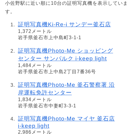
小佐野駅に近い順に10台の証明写真機を表示していま
す。
証明写真機Ki-Re-i サンデー釜石店
1,372メートル
岩手県釜石市上中島町3-1-1
証明写真機Photo-Me ショッピング
センター サンパルク i-keep light
1,484メートル
岩手県釜石市上中島2丁目7番36号
証明写真機Photo-Me 釜石警察署 沿
岸運転免許センター
1,834メートル
岩手県釜石市中妻町3-3-1
証明写真機Photo-Me マイヤ 釜石店
i-keep light
2,986メートル