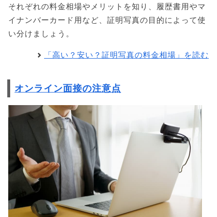
それぞれの料金相場やメリットを知り、履歴書用やマ
イナンバーカード用など、証明写真の目的によって使
い分けましょう。
「高い？安い？証明写真の料金相場」を読む
オンライン面接の注意点