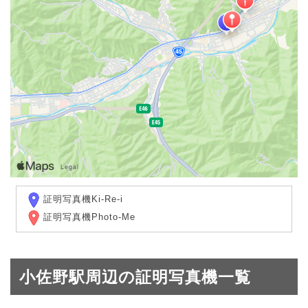
証明写真機Ki-Re-i
証明写真機Photo-Me
小佐野駅周辺の証明写真機一覧