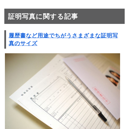
証明写真に関する記事
履歴書など用途でちがうさまざまな証明写
真のサイズ