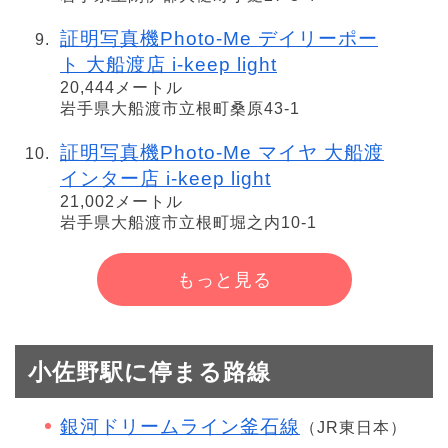
証明写真機Photo-Me デイリーポー
ト 大船渡店 i-keep light
20,444メートル
岩手県大船渡市立根町桑原43-1
証明写真機Photo-Me マイヤ 大船渡
インター店 i-keep light
21,002メートル
岩手県大船渡市立根町堀之内10-1
もっと見る
小佐野駅に停まる路線
銀河ドリームライン釜石線
（JR東日本）