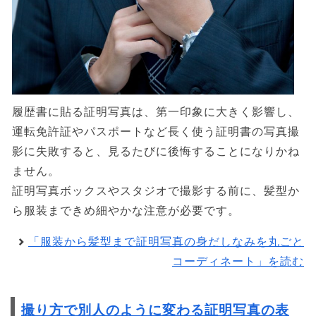
履歴書に貼る証明写真は、第一印象に大きく影響し、
運転免許証やパスポートなど長く使う証明書の写真撮
影に失敗すると、見るたびに後悔することになりかね
ません。
証明写真ボックスやスタジオで撮影する前に、髪型か
ら服装まできめ細やかな注意が必要です。
「服装から髪型まで証明写真の身だしなみを丸ごと
コーディネート」を読む
撮り方で別人のように変わる証明写真の表