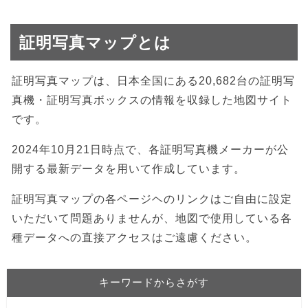
証明写真マップとは
証明写真マップは、日本全国にある20,682台の証明写
真機・証明写真ボックスの情報を収録した地図サイト
です。
2024年10月21日時点で、各証明写真機メーカーが公
開する最新データを用いて作成しています。
証明写真マップの各ページヘのリンクはご自由に設定
いただいて問題ありませんが、地図で使用している各
種データへの直接アクセスはご遠慮ください。
キーワードからさがす