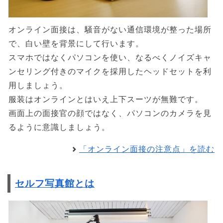
オンライン面接は、騒音がない通信環境が整った場所
で、白い壁を背景にして行います。
スマホではなくパソコンを使い、なるべくノイズキャ
ンセリング付きのマイクを採用したヘッドセットを利
用しましょう。
服装はオンラインとはいえ上下スーツが無難です。
画面上の面接官の顔ではなく、パソコンのカメラを見
るように意識しましょう。
「オンライン面接の注意点」を読む
セルフ写真館とは