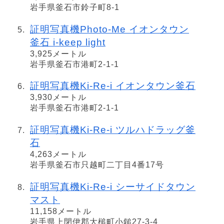
岩手県釜石市鈴子町8-1
証明写真機Photo-Me イオンタウン
釜石 i-keep light
3,925メートル
岩手県釜石市港町2-1-1
証明写真機Ki-Re-i イオンタウン釜石
3,930メートル
岩手県釜石市港町2-1-1
証明写真機Ki-Re-i ツルハドラッグ釜
石
4,263メートル
岩手県釜石市只越町二丁目4番17号
証明写真機Ki-Re-i シーサイドタウン
マスト
11,158メートル
岩手県上閉伊郡大槌町小鎚27-3-4