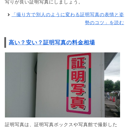
写りが良い証明写真にしましょう。
「撮り方で別人のように変わる証明写真の表情と姿
勢のコツ」を読む
高い？安い？証明写真の料金相場
証明写真は、証明写真ボックスや写真館で撮影した