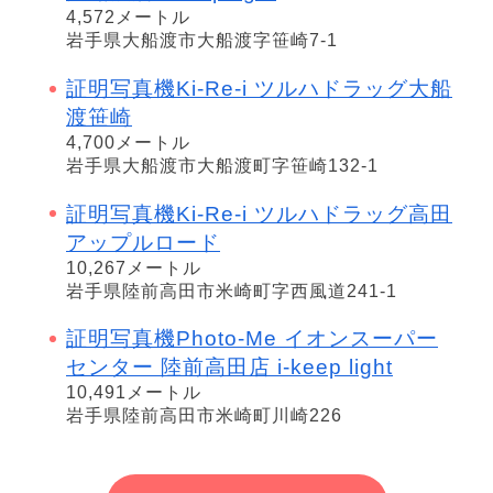
4,572メートル
岩手県大船渡市大船渡字笹崎7-1
証明写真機Ki-Re-i ツルハドラッグ大船
渡笹崎
4,700メートル
岩手県大船渡市大船渡町字笹崎132-1
証明写真機Ki-Re-i ツルハドラッグ高田
アップルロード
10,267メートル
岩手県陸前高田市米崎町字西風道241-1
証明写真機Photo-Me イオンスーパー
センター 陸前高田店 i-keep light
10,491メートル
岩手県陸前高田市米崎町川崎226