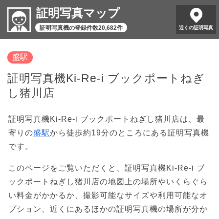
証明写真マップ
証明写真機の登録件数20,682件
近くの証明写真
盛駅
証明写真機Ki-Re-i ブックポートねぎ
し猪川店
証明写真機Ki-Re-i ブックポートねぎし猪川店は、最
寄りの
盛駅
から徒歩約19分のところにある証明写真機
です。
このページをご覧いただくと、証明写真機Ki-Re-i ブ
ックポートねぎし猪川店の地図上の場所やいくらぐら
い料金がかかるか、撮影可能なサイズや利用可能なオ
プション、近くにあるほかの証明写真機の場所が分か