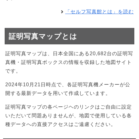
「セルフ写真館とは」を読む
証明写真マップとは
証明写真マップは、日本全国にある20,682台の証明写
真機・証明写真ボックスの情報を収録した地図サイト
です。
2024年10月21日時点で、各証明写真機メーカーが公
開する最新データを用いて作成しています。
証明写真マップの各ページヘのリンクはご自由に設定
いただいて問題ありませんが、地図で使用している各
種データへの直接アクセスはご遠慮ください。