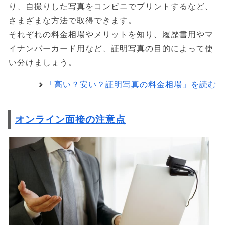
り、自撮りした写真をコンビニでプリントするなど、
さまざまな方法で取得できます。
それぞれの料金相場やメリットを知り、履歴書用やマ
イナンバーカード用など、証明写真の目的によって使
い分けましょう。
「高い？安い？証明写真の料金相場」を読む
オンライン面接の注意点