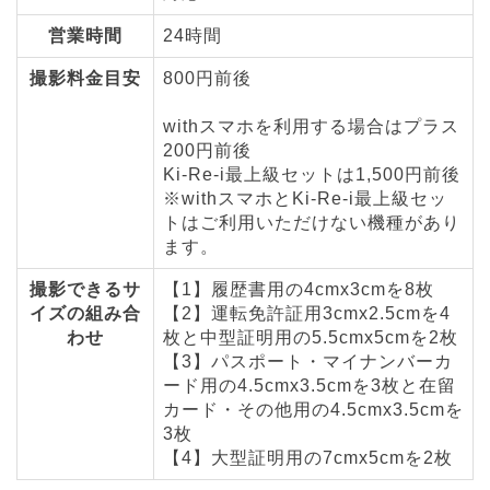
営業時間
24時間
撮影料金目安
800円前後
withスマホを利用する場合はプラス
200円前後
Ki-Re-i最上級セットは1,500円前後
※withスマホとKi-Re-i最上級セッ
トはご利用いただけない機種があり
ます。
撮影できるサ
【1】履歴書用の4cmx3cmを8枚
イズの組み合
【2】運転免許証用3cmx2.5cmを4
わせ
枚と中型証明用の5.5cmx5cmを2枚
【3】パスポート・マイナンバーカ
ード用の4.5cmx3.5cmを3枚と在留
カード・その他用の4.5cmx3.5cmを
3枚
【4】大型証明用の7cmx5cmを2枚