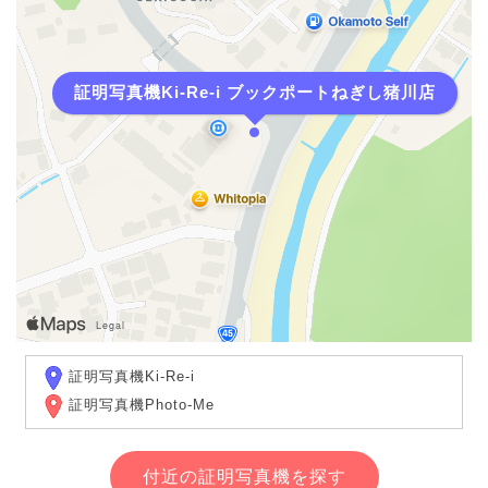
証明写真機Ki-Re-i ブックポートねぎし猪川店
証明写真機Ki-Re-i
証明写真機Photo-Me
付近の証明写真機を探す