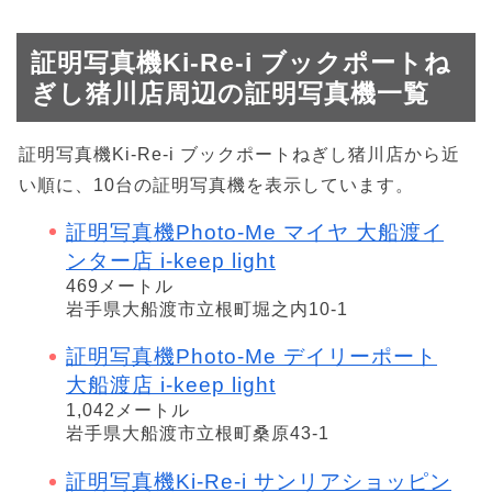
証明写真機Ki-Re-i ブックポートね
ぎし猪川店周辺の証明写真機一覧
証明写真機Ki-Re-i ブックポートねぎし猪川店から近
い順に、10台の証明写真機を表示しています。
証明写真機Photo-Me マイヤ 大船渡イ
ンター店 i-keep light
469メートル
岩手県大船渡市立根町堀之内10-1
証明写真機Photo-Me デイリーポート
大船渡店 i-keep light
1,042メートル
岩手県大船渡市立根町桑原43-1
証明写真機Ki-Re-i サンリアショッピン