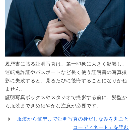
履歴書に貼る証明写真は、第一印象に大きく影響し、
運転免許証やパスポートなど長く使う証明書の写真撮
影に失敗すると、見るたびに後悔することになりかね
ません。
証明写真ボックスやスタジオで撮影する前に、髪型か
ら服装まできめ細やかな注意が必要です。
「服装から髪型まで証明写真の身だしなみを丸ごと
コーディネート」を読む