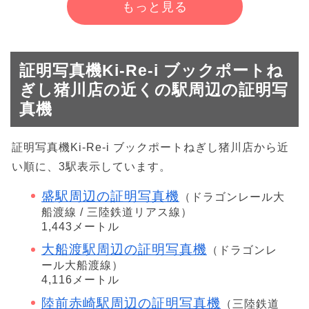
もっと見る
証明写真機Ki-Re-i ブックポートね
ぎし猪川店の近くの駅周辺の証明写
真機
証明写真機Ki-Re-i ブックポートねぎし猪川店から近
い順に、3駅表示しています。
盛駅周辺の証明写真機
（ドラゴンレール大
船渡線 / 三陸鉄道リアス線）
1,443メートル
大船渡駅周辺の証明写真機
（ドラゴンレ
ール大船渡線）
4,116メートル
陸前赤崎駅周辺の証明写真機
（三陸鉄道