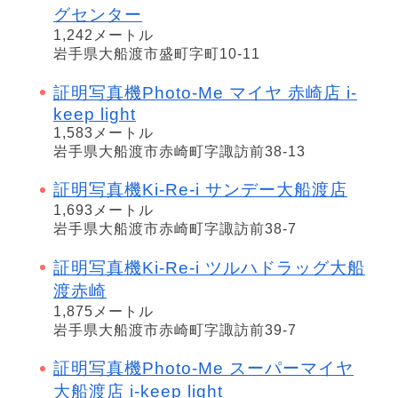
グセンター
1,242メートル
岩手県大船渡市盛町字町10-11
証明写真機Photo-Me マイヤ 赤崎店 i-
keep light
1,583メートル
岩手県大船渡市赤崎町字諏訪前38-13
証明写真機Ki-Re-i サンデー大船渡店
1,693メートル
岩手県大船渡市赤崎町字諏訪前38-7
証明写真機Ki-Re-i ツルハドラッグ大船
渡赤崎
1,875メートル
岩手県大船渡市赤崎町字諏訪前39-7
証明写真機Photo-Me スーパーマイヤ
大船渡店 i-keep light