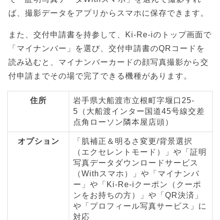
ば、撮影データをアプリからスマホに保存できます。
また、交付申請書を持参して、Ki-Re-iのトップ画面で
「マイナンバー」を選び、交付申請書のQRコードを
読み込むと、マイナンバーカードの顔写真撮影から交
付申請までその場で完了できる機種があります。
住所
岩手県大船渡市立根町字堰口25-
5（大船渡インター国道45号線交差
点角ローソン隣本屋店頭）
オプション
「肌補正＆明るさ変更/背景選択
（エクセレントモード）」や「証明
写真データダウンロードサービス
（Withスマホ）」や「マイナンバ
ー」や「Ki-Re-iクーポン（クーポ
ンをお持ちの方）」や「QR決済」
や「プロフィール写真サービス」に
対応