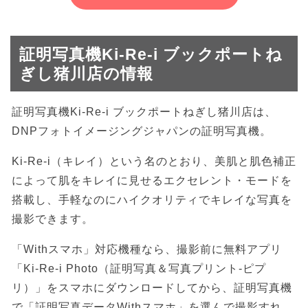
証明写真機Ki-Re-i ブックポートね
ぎし猪川店の情報
証明写真機Ki-Re-i ブックポートねぎし猪川店は、
DNPフォトイメージングジャパンの証明写真機。
Ki-Re-i（キレイ）という名のとおり、美肌と肌色補正
によって肌をキレイに見せるエクセレント・モードを
搭載し、手軽なのにハイクオリティでキレイな写真を
撮影できます。
「Withスマホ」対応機種なら、撮影前に無料アプリ
「Ki-Re-i Photo（証明写真＆写真プリント-ピプ
リ）」をスマホにダウンロードしてから、証明写真機
で「証明写真データWithスマホ」を選んで撮影すれ