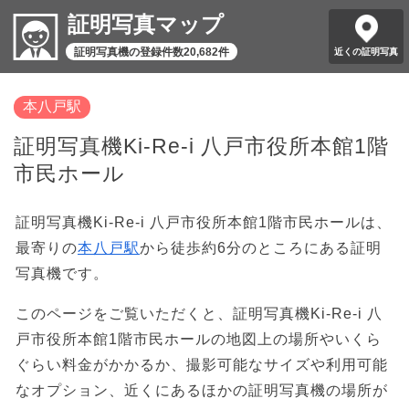
証明写真マップ
証明写真機の登録件数20,682件
近くの証明写真
本八戸駅
証明写真機Ki-Re-i 八戸市役所本館1階
市民ホール
証明写真機Ki-Re-i 八戸市役所本館1階市民ホールは、
最寄りの
本八戸駅
から徒歩約6分のところにある証明
写真機です。
このページをご覧いただくと、証明写真機Ki-Re-i 八
戸市役所本館1階市民ホールの地図上の場所やいくら
ぐらい料金がかかるか、撮影可能なサイズや利用可能
なオプション、近くにあるほかの証明写真機の場所が