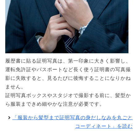
履歴書に貼る証明写真は、第一印象に大きく影響し、
運転免許証やパスポートなど長く使う証明書の写真撮
影に失敗すると、見るたびに後悔することになりかね
ません。
証明写真ボックスやスタジオで撮影する前に、髪型か
ら服装まできめ細やかな注意が必要です。
「服装から髪型まで証明写真の身だしなみを丸ごと
コーディネート」を読む