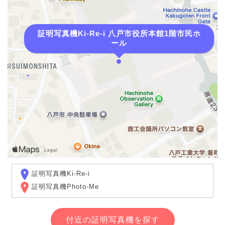
証明写真機Ki-Re-i 八戸市役所本館1階市民ホ
ール
証明写真機Ki-Re-i
証明写真機Photo-Me
付近の証明写真機を探す