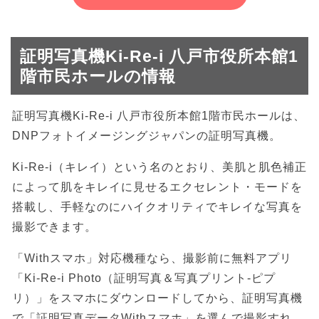
証明写真機Ki-Re-i 八戸市役所本館1
階市民ホールの情報
証明写真機Ki-Re-i 八戸市役所本館1階市民ホールは、
DNPフォトイメージングジャパンの証明写真機。
Ki-Re-i（キレイ）という名のとおり、美肌と肌色補正
によって肌をキレイに見せるエクセレント・モードを
搭載し、手軽なのにハイクオリティでキレイな写真を
撮影できます。
「Withスマホ」対応機種なら、撮影前に無料アプリ
「Ki-Re-i Photo（証明写真＆写真プリント-ピプ
リ）」をスマホにダウンロードしてから、証明写真機
で「証明写真データWithスマホ」を選んで撮影すれ