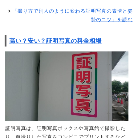
「撮り方で別人のように変わる証明写真の表情と姿
勢のコツ」を読む
高い？安い？証明写真の料金相場
証明写真は、証明写真ボックスや写真館で撮影した
り、自撮りした写真をコンビニでプリントするなど、