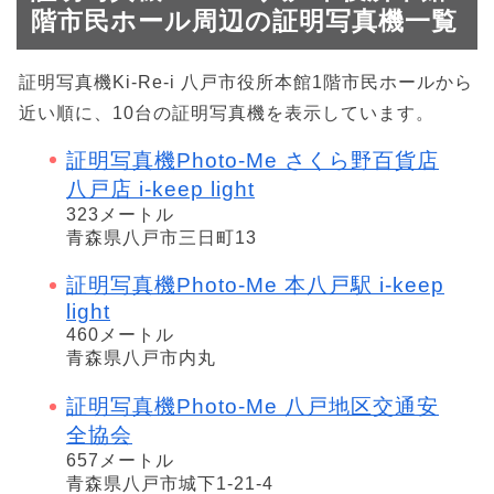
階市民ホール周辺の証明写真機一覧
証明写真機Ki-Re-i 八戸市役所本館1階市民ホールから
近い順に、10台の証明写真機を表示しています。
証明写真機Photo-Me さくら野百貨店
八戸店 i-keep light
323メートル
青森県八戸市三日町13
証明写真機Photo-Me 本八戸駅 i-keep
light
460メートル
青森県八戸市内丸
証明写真機Photo-Me 八戸地区交通安
全協会
657メートル
青森県八戸市城下1-21-4