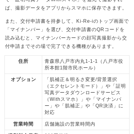
ば、撮影データをアプリからスマホに保存できます。
また、交付申請書を持参して、Ki-Re-iのトップ画面で
「マイナンバー」を選び、交付申請書のQRコードを
読み込むと、マイナンバーカードの顔写真撮影から交
付申請までその場で完了できる機種があります。
住所
青森県八戸市内丸1-1-1（八戸市役
所本館1階市民ホール）
オプション
「肌補正＆明るさ変更/背景選択
（エクセレントモード）」や「証明
写真データダウンロードサービス
（Withスマホ）」や「マイナンバ
ー」や「肌補正」や「QR決済」に
対応
営業時間
店舗施設の営業時間内