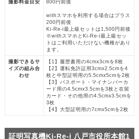
撮影料金目安
800円前後
withスマホを利用する場合はプラス
200円前後
Ki-Re-i最上級セットは1,500円前後
※withスマホとKi-Re-i最上級セッ
トはご利用いただけない機種があり
ます。
撮影できるサ
【1】履歴書用の4cmx3cmを8枚
イズの組み合
【2】運転免許証用3cmx2.5cmを4
わせ
枚と中型証明用の5.5cmx5cmを2枚
【3】パスポート・マイナンバーカ
ード用の4.5cmx3.5cmを3枚と在留
カード・その他用の4.5cmx3.5cmを
3枚
【4】大型証明用の7cmx5cmを2枚
証明写真機Ki-Re-i 八戸市役所本館1