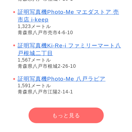
証明写真機Photo-Me マエダストア 売
市店 i-keep
1,323メートル
青森県八戸市売市4-6-10
証明写真機Ki-Re-i ファミリーマート八
戸根城二丁目
1,567メートル
青森県八戸市根城2-26-10
証明写真機Photo-Me 八戸ラピア
1,591メートル
青森県八戸市江陽2-14-1
もっと見る