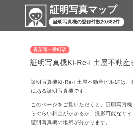
証明写真マップ
証明写真機の登録件数20,682件
青葉通一番町駅
証明写真機Ki-Re-i 土屋不動産
証明写真機Ki-Re-i 土屋不動産ビル1Fは
にある証明写真機です。
このページをご覧いただくと、証明写真機Ki
らぐらい料金がかかるか、撮影可能なサイ
証明写真機の場所が分かります。