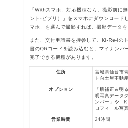
「Withスマホ」対応機種なら、撮影前に無料ア
ント-ピプリ）」をスマホにダウンロードし
マホ」を選んで撮影すれば、撮影データを
また、交付申請書を持参して、Ki-Re-
書のQRコードを読み込むと、マイナンバ
完了できる機種があります。
住所
宮城県仙台市青
ト向土屋不動
オプション
「肌補正＆明
明写真データダ
ンバー」や「K
ロフィール写
営業時間
24時間