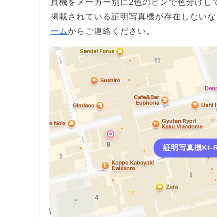
真機をメーカー別に2色のピンで色分けし
掲載されている証明写真機が存在しないな
ーム
からご連絡ください。
証明写真機Ki-R