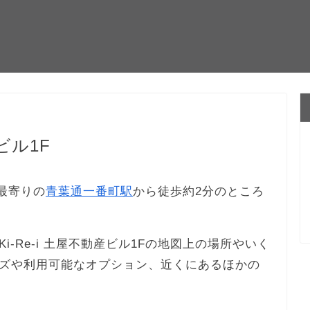
ビル1F
、最寄りの
青葉通一番町駅
から徒歩約2分のところ
-Re-i 土屋不動産ビル1Fの地図上の場所やいく
ズや利用可能なオプション、近くにあるほかの