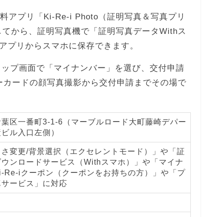
プリ「Ki-Re-i Photo（証明写真＆写真プリ
てから、証明写真機で「証明写真データWithス
アプリからスマホに保存できます。
iのトップ画面で「マイナンバー」を選び、交付申請
ーカードの顔写真撮影から交付申請までその場で
葉区一番町3-1-6（マーブルロード大町藤崎デパー
産ビル入口左側）
るさ変更/背景選択（エクセレントモード）」や「証
ウンロードサービス（Withスマホ）」や「マイナ
i-Re-iクーポン（クーポンをお持ちの方）」や「プ
真サービス」に対応