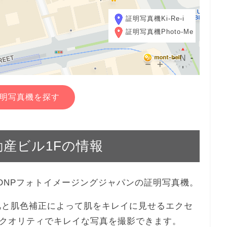
証明写真機Ki-Re-i
証明写真機Photo-Me
明写真機を探す
不動産ビル1Fの情報
Fは、DNPフォトイメージングジャパンの証明写真機。
、美肌と肌色補正によって肌をキレイに見せるエクセ
クオリティでキレイな写真を撮影できます。