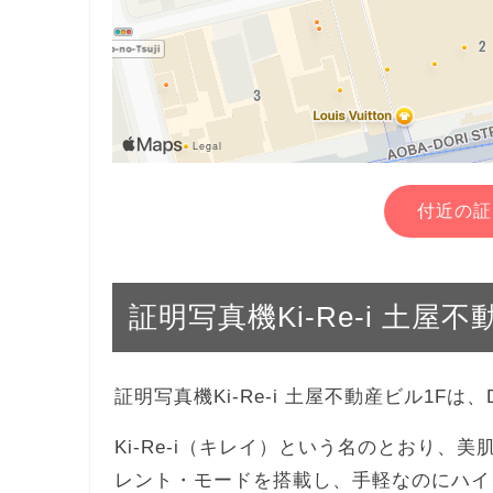
付近の証
証明写真機Ki-Re-i 土屋
証明写真機Ki-Re-i 土屋不動産ビル1
Ki-Re-i（キレイ）という名のとおり
レント・モードを搭載し、手軽なのにハイ