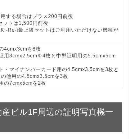
を利用する場合はプラス200円前後
級セットは1,500円前後
とKi-Re-i最上級セットはご利用いただけない機種が
4cmx3cmを8枚
用3cmx2.5cmを4枚と中型証明用の5.5cmx5cm
・マイナンバーカード用の4.5cmx3.5cmを3枚と
他用の4.5cmx3.5cmを3枚
の7cmx5cmを2枚
屋不動産ビル1F周辺の証明写真機一