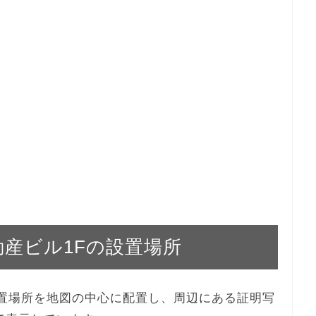
不動産ビル1Fの設置場所
Fの設置場所を地図の中心に配置し、周辺にある証明写