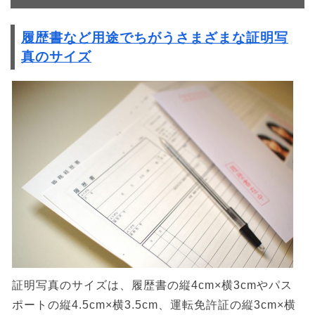
履歴書など用途でちがうさまざまな証明写
真のサイズ
証明写真のサイズは、履歴書の縦4cm×横3cmやパス
ポートの縦4.5cm×横3.5cm、運転免許証の縦3cm×横