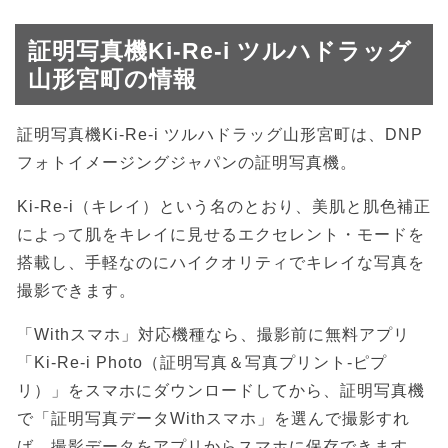
証明写真機Ki-Re-i ツルハドラッグ
山形宮町の情報
証明写真機Ki-Re-i ツルハドラッグ山形宮町は、DNP
フォトイメージングジャパンの証明写真機。
Ki-Re-i（キレイ）という名のとおり、美肌と肌色補正
によって肌をキレイに見せるエクセレント・モードを
搭載し、手軽なのにハイクオリティでキレイな写真を
撮影できます。
「Withスマホ」対応機種なら、撮影前に無料アプリ
「Ki-Re-i Photo（証明写真＆写真プリント-ピプ
リ）」をスマホにダウンロードしてから、証明写真機
で「証明写真データWithスマホ」を選んで撮影すれ
ば、撮影データをアプリからスマホに保存できます。