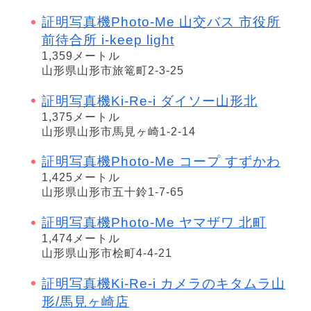
証明写真機Photo-Me 山交バス 市役所
前待合所 i-keep light
1,359メートル
山形県山形市旅篭町2-3-25
証明写真機Ki-Re-i ダイソー山形北
1,375メートル
山形県山形市馬見ヶ崎1-2-14
証明写真機Photo-Me コープ すずかわ
1,425メートル
山形県山形市五十鈴1-7-65
証明写真機Photo-Me ヤマザワ 北町
1,474メートル
山形県山形市桧町4-4-21
証明写真機Ki-Re-i カメラのキタムラ山
形/馬見ヶ崎店