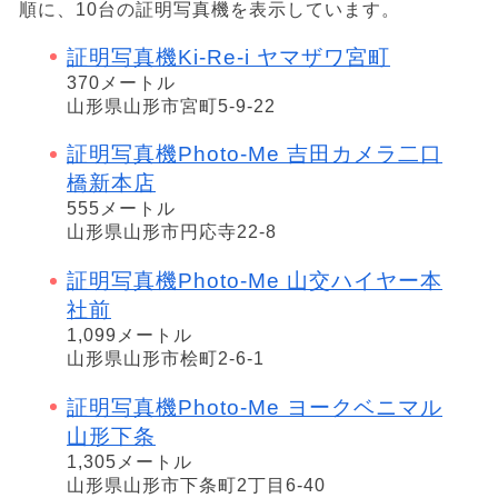
順に、10台の証明写真機を表示しています。
証明写真機Ki-Re-i ヤマザワ宮町
370メートル
山形県山形市宮町5-9-22
証明写真機Photo-Me 吉田カメラ二口
橋新本店
555メートル
山形県山形市円応寺22-8
証明写真機Photo-Me 山交ハイヤー本
社前
1,099メートル
山形県山形市桧町2-6-1
証明写真機Photo-Me ヨークベニマル
山形下条
1,305メートル
山形県山形市下条町2丁目6-40