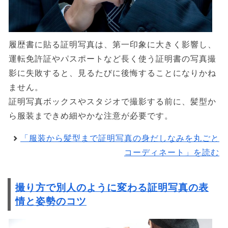
履歴書に貼る証明写真は、第一印象に大きく影響し、
運転免許証やパスポートなど長く使う証明書の写真撮
影に失敗すると、見るたびに後悔することになりかね
ません。
証明写真ボックスやスタジオで撮影する前に、髪型か
ら服装まできめ細やかな注意が必要です。
「服装から髪型まで証明写真の身だしなみを丸ごと
コーディネート」を読む
撮り方で別人のように変わる証明写真の表
情と姿勢のコツ