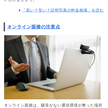
「高い？安い？証明写真の料金相場」を読む
オンライン面接の注意点
オンライン面接は、騒音がない通信環境が整った場所