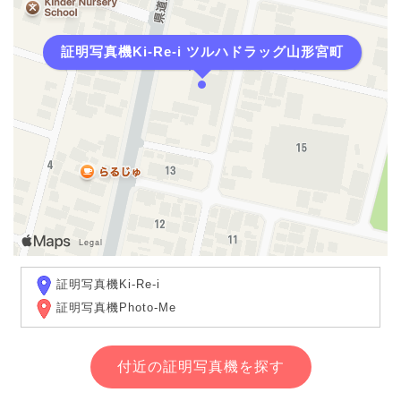
証明写真機Ki-Re-i ツルハドラッグ山形宮町
証明写真機Ki-Re-i
証明写真機Photo-Me
付近の証明写真機を探す