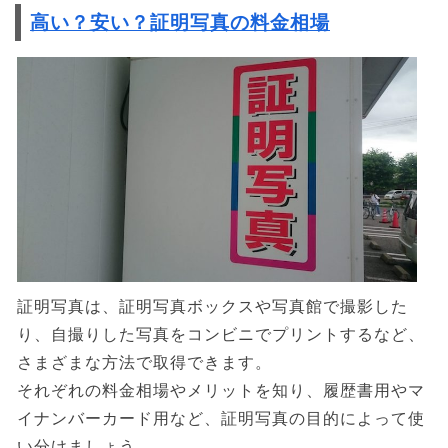
高い？安い？証明写真の料金相場
証明写真は、証明写真ボックスや写真館で撮影した
り、自撮りした写真をコンビニでプリントするなど、
さまざまな方法で取得できます。
それぞれの料金相場やメリットを知り、履歴書用やマ
イナンバーカード用など、証明写真の目的によって使
い分けましょう。