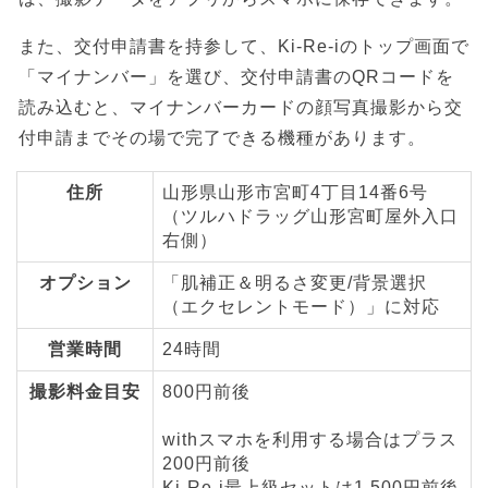
また、交付申請書を持参して、Ki-Re-iのトップ画面で
「マイナンバー」を選び、交付申請書のQRコードを
読み込むと、マイナンバーカードの顔写真撮影から交
付申請までその場で完了できる機種があります。
住所
山形県山形市宮町4丁目14番6号
（ツルハドラッグ山形宮町屋外入口
右側）
オプション
「肌補正＆明るさ変更/背景選択
（エクセレントモード）」に対応
営業時間
24時間
撮影料金目安
800円前後
withスマホを利用する場合はプラス
200円前後
Ki-Re-i最上級セットは1,500円前後