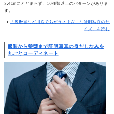
2.4cmにとどまらず、10種類以上のパターンがありま
す。
「履歴書など用途でちがうさまざまな証明写真のサ
イズ」を読む
服装から髪型まで証明写真の身だしなみを
丸ごとコーディネート