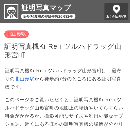
証明写真マップ
証明写真機の登録件数20,682件
近くの証明写真
北山形駅
証明写真機Ki-Re-i ツルハドラッグ山
形宮町
証明写真機Ki-Re-i ツルハドラッグ山形宮町は、最寄
りの
北山形駅
から徒歩約7分のところにある証明写真
機です。
このページをご覧いただくと、証明写真機Ki-Re-i ツ
ルハドラッグ山形宮町の地図上の場所やいくらぐらい
料金がかかるか、撮影可能なサイズや利用可能なオプ
ション、近くにあるほかの証明写真機の場所が分かり