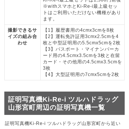
※withスマホとKi-Re-i最上級セッ
トはご利用いただけない機種があり
ます。
撮影できるサ
【1】履歴書用の4cmx3cmを8枚
イズの組み合
【2】運転免許証用3cmx2.5cmを4
わせ
枚と中型証明用の5.5cmx5cmを2枚
【3】パスポート・マイナンバーカ
ード用の4.5cmx3.5cmを3枚と在留
カード・その他用の4.5cmx3.5cmを
3枚
【4】大型証明用の7cmx5cmを2枚
証明写真機Ki-Re-i ツルハドラッグ
山形宮町周辺の証明写真機一覧
証明写真機Ki-Re-i ツルハドラッグ山形宮町から近い