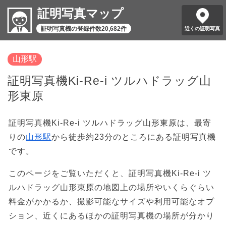
証明写真マップ
証明写真機の登録件数20,682件
近くの証明写真
山形駅
証明写真機Ki-Re-i ツルハドラッグ山
形東原
証明写真機Ki-Re-i ツルハドラッグ山形東原は、最寄
りの
山形駅
から徒歩約23分のところにある証明写真機
です。
このページをご覧いただくと、証明写真機Ki-Re-i ツ
ルハドラッグ山形東原の地図上の場所やいくらぐらい
料金がかかるか、撮影可能なサイズや利用可能なオプ
ション、近くにあるほかの証明写真機の場所が分かり