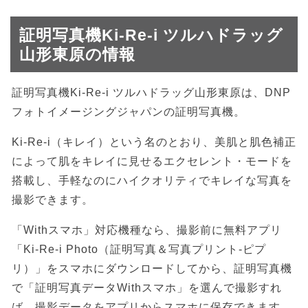
証明写真機Ki-Re-i ツルハドラッグ
山形東原の情報
証明写真機Ki-Re-i ツルハドラッグ山形東原は、DNP
フォトイメージングジャパンの証明写真機。
Ki-Re-i（キレイ）という名のとおり、美肌と肌色補正
によって肌をキレイに見せるエクセレント・モードを
搭載し、手軽なのにハイクオリティでキレイな写真を
撮影できます。
「Withスマホ」対応機種なら、撮影前に無料アプリ
「Ki-Re-i Photo（証明写真＆写真プリント-ピプ
リ）」をスマホにダウンロードしてから、証明写真機
で「証明写真データWithスマホ」を選んで撮影すれ
ば、撮影データをアプリからスマホに保存できます。