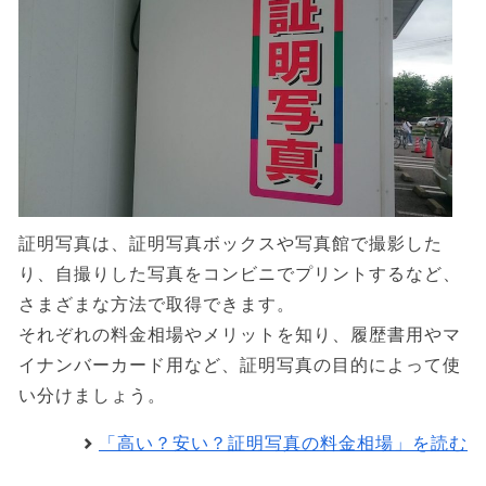
証明写真は、証明写真ボックスや写真館で撮影した
り、自撮りした写真をコンビニでプリントするなど、
さまざまな方法で取得できます。
それぞれの料金相場やメリットを知り、履歴書用やマ
イナンバーカード用など、証明写真の目的によって使
い分けましょう。
「高い？安い？証明写真の料金相場」を読む