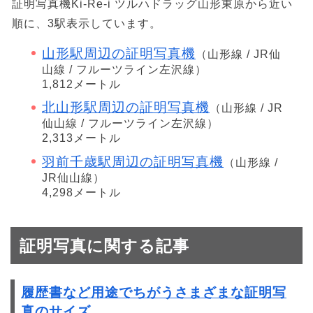
証明写真機Ki-Re-i ツルハドラッグ山形東原から近い
順に、3駅表示しています。
山形駅周辺の証明写真機
（山形線 / JR仙
山線 / フルーツライン左沢線）
1,812メートル
北山形駅周辺の証明写真機
（山形線 / JR
仙山線 / フルーツライン左沢線）
2,313メートル
羽前千歳駅周辺の証明写真機
（山形線 /
JR仙山線）
4,298メートル
証明写真に関する記事
履歴書など用途でちがうさまざまな証明写
真のサイズ