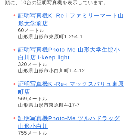
順に、10台の証明写真機を表示しています。
証明写真機Ki-Re-i ファミリーマート山
形大学前店
60メートル
山形県山形市東原町1-254-1
証明写真機Photo-Me 山形大学生協小
白川店 i-keep light
320メートル
山形県山形市小白川町1-4-12
証明写真機Ki-Re-i マックスバリュ東原
町店
569メートル
山形県山形市東原町4-17-7
証明写真機Photo-Me ツルハドラッグ
山形小白川
755メートル