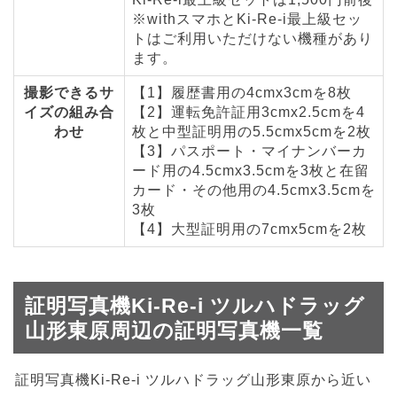
※withスマホとKi-Re-i最上級セッ
トはご利用いただけない機種があり
ます。
撮影できるサ
【1】履歴書用の4cmx3cmを8枚
イズの組み合
【2】運転免許証用3cmx2.5cmを4
わせ
枚と中型証明用の5.5cmx5cmを2枚
【3】パスポート・マイナンバーカ
ード用の4.5cmx3.5cmを3枚と在留
カード・その他用の4.5cmx3.5cmを
3枚
【4】大型証明用の7cmx5cmを2枚
証明写真機Ki-Re-i ツルハドラッグ
山形東原周辺の証明写真機一覧
証明写真機Ki-Re-i ツルハドラッグ山形東原から近い