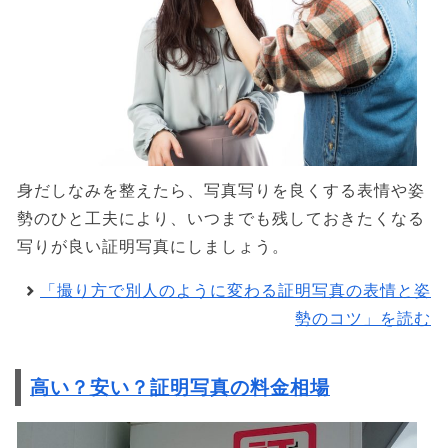
身だしなみを整えたら、写真写りを良くする表情や姿
勢のひと工夫により、いつまでも残しておきたくなる
写りが良い証明写真にしましょう。
「撮り方で別人のように変わる証明写真の表情と姿
勢のコツ」を読む
高い？安い？証明写真の料金相場