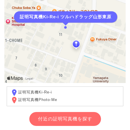
証明写真機Ki-Re-i ツルハドラッグ山形東原
証明写真機Ki-Re-i
証明写真機Photo-Me
付近の証明写真機を探す