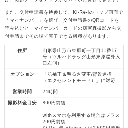
また、交付申請書を持参して、Ki-Re-iのトップ画面で
「マイナンバー」を選び、交付申請書のQRコードを
読み込むと、マイナンバーカードの顔写真撮影から交
付申請までその場で完了できる機種があります。
住所
山形県山形市東原町一丁目11番17
号（ツルハドラッグ山形東原屋外入
口左側）
オプション
「肌補正＆明るさ変更/背景選択
（エクセレントモード）」に対応
営業時間
24時間
撮影料金目安
800円前後
withスマホを利用する場合はプラス
200円前後
Ki-Re-i最上級セットは1,500円前後