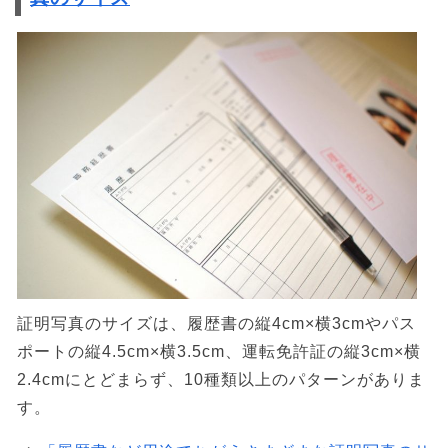
証明写真のサイズは、履歴書の縦4cm×横3cmやパス
ポートの縦4.5cm×横3.5cm、運転免許証の縦3cm×横
2.4cmにとどまらず、10種類以上のパターンがありま
す。