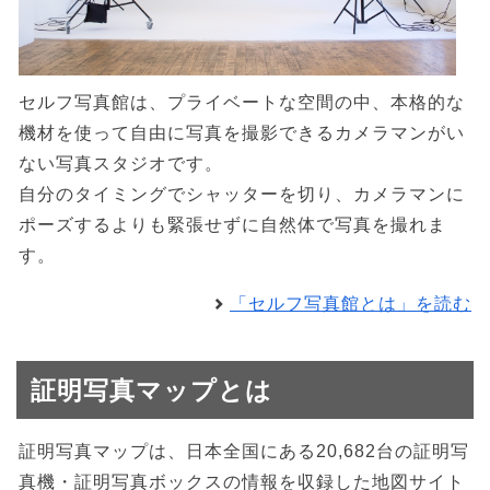
セルフ写真館は、プライベートな空間の中、本格的な
機材を使って自由に写真を撮影できるカメラマンがい
ない写真スタジオです。
自分のタイミングでシャッターを切り、カメラマンに
ポーズするよりも緊張せずに自然体で写真を撮れま
す。
「セルフ写真館とは」を読む
証明写真マップとは
証明写真マップは、日本全国にある20,682台の証明写
真機・証明写真ボックスの情報を収録した地図サイト