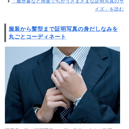
「履歴書など用途でちがうさまざまな証明写真のサ
イズ」を読む
服装から髪型まで証明写真の身だしなみを
丸ごとコーディネート