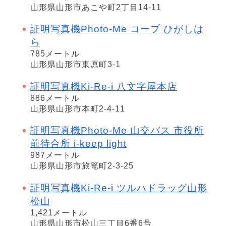
山形県山形市あこや町2丁目14-11
証明写真機Photo-Me コープ ひがしは
ら
785メートル
山形県山形市東原町3-1
証明写真機Ki-Re-i 八文字屋本店
886メートル
山形県山形市本町2-4-11
証明写真機Photo-Me 山交バス 市役所
前待合所 i-keep light
987メートル
山形県山形市旅篭町2-3-25
証明写真機Ki-Re-i ツルハドラッグ山形
松山
1,421メートル
山形県山形市松山三丁目6番6号