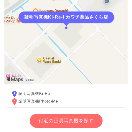
証明写真機Ki-Re-i カワチ薬品さくら店
証明写真機Ki-Re-i
証明写真機Photo-Me
付近の証明写真機を探す