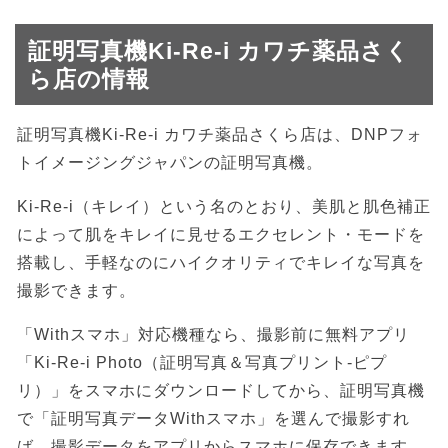
証明写真機Ki-Re-i カワチ薬品さく
ら店の情報
証明写真機Ki-Re-i カワチ薬品さくら店は、DNPフォ
トイメージングジャパンの証明写真機。
Ki-Re-i（キレイ）という名のとおり、美肌と肌色補正
によって肌をキレイに見せるエクセレント・モードを
搭載し、手軽なのにハイクオリティでキレイな写真を
撮影できます。
「Withスマホ」対応機種なら、撮影前に無料アプリ
「Ki-Re-i Photo（証明写真＆写真プリント-ピプ
リ）」をスマホにダウンロードしてから、証明写真機
で「証明写真データWithスマホ」を選んで撮影すれ
ば、撮影データをアプリからスマホに保存できます。