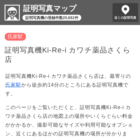
証明写真マップ
証明写真機の登録件数20,682件
近くの証明写真
氏家駅
証明写真機Ki-Re-i カワチ薬品さくら
店
証明写真機Ki-Re-i カワチ薬品さくら店は、最寄りの
氏家駅
から徒歩約14分のところにある証明写真機で
す。
このページをご覧いただくと、証明写真機Ki-Re-i カ
ワチ薬品さくら店の地図上の場所やいくらぐらい料金
がかかるか、撮影可能なサイズや利用可能なオプショ
ン、近くにあるほかの証明写真機の場所が分かりま