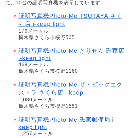
に、10台の証明写真機を表示しています。
証明写真機Photo-Me TSUTAYA さく
ら店 i-keep light
179メートル
栃木県さくら市桜野505
証明写真機Photo-Me とりせん 氏家店
i-keep light
469メートル
栃木県さくら市桜野1160
証明写真機Photo-Me ザ・ビッグエク
ストラ さくら店 i-keep
1,080メートル
栃木県さくら市櫻野1551
証明写真機Photo-Me 氏家郵便局 i-
keep light
1,257メートル