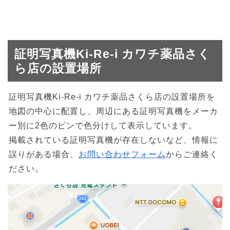
証明写真機Ki-Re-i カワチ薬品さく
ら店の設置場所
証明写真機Ki-Re-i カワチ薬品さくら店の設置場所を
地図の中心に配置し、周辺にある証明写真機をメーカ
ー別に2色のピンで色分けして表示しています。
掲載されている証明写真機が存在しないなど、情報に
誤りがある場合、
お問い合わせフォーム
からご連絡く
ださい。