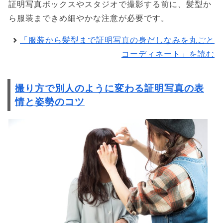
証明写真ボックスやスタジオで撮影する前に、髪型か
ら服装まできめ細やかな注意が必要です。
「服装から髪型まで証明写真の身だしなみを丸ごと
コーディネート」を読む
撮り方で別人のように変わる証明写真の表
情と姿勢のコツ