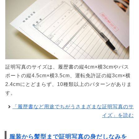
証明写真のサイズは、履歴書の縦4cm×横3cmやパス
ポートの縦4.5cm×横3.5cm、運転免許証の縦3cm×横
2.4cmにとどまらず、10種類以上のパターンがありま
す。
「履歴書など用途でちがうさまざまな証明写真のサ
イズ」を読む
服装から髪型まで証明写真の身だしなみを