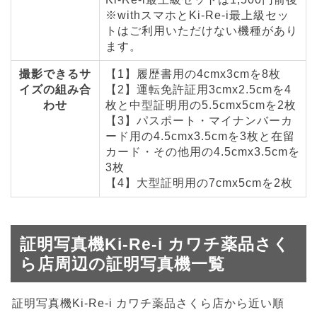
※withスマホとKi-Re-i最上級セッ
トはご利用いただけない機種があり
ます。
撮影できるサ
【1】履歴書用の4cmx3cmを8枚
イズの組み合
【2】運転免許証用3cmx2.5cmを4
わせ
枚と中型証明用の5.5cmx5cmを2枚
【3】パスポート・マイナンバーカ
ード用の4.5cmx3.5cmを3枚と在留
カード・その他用の4.5cmx3.5cmを
3枚
【4】大型証明用の7cmx5cmを2枚
証明写真機Ki-Re-i カワチ薬品さく
ら店周辺の証明写真機一覧
証明写真機Ki-Re-i カワチ薬品さくら店から近い順