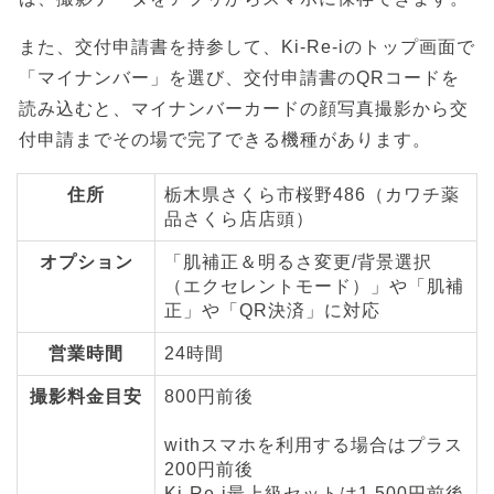
また、交付申請書を持参して、Ki-Re-iのトップ画面で
「マイナンバー」を選び、交付申請書のQRコードを
読み込むと、マイナンバーカードの顔写真撮影から交
付申請までその場で完了できる機種があります。
住所
栃木県さくら市桜野486（カワチ薬
品さくら店店頭）
オプション
「肌補正＆明るさ変更/背景選択
（エクセレントモード）」や「肌補
正」や「QR決済」に対応
営業時間
24時間
撮影料金目安
800円前後
withスマホを利用する場合はプラス
200円前後
Ki-Re-i最上級セットは1,500円前後