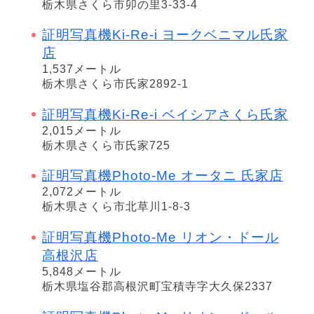
栃木県さくら市卯の里3-33-4
証明写真機Ki-Re-i ヨークベニマル氏家
店
1,537メートル
栃木県さくら市氏家2892-1
証明写真機Ki-Re-i ベイシアさくら氏家
2,015メートル
栃木県さくら市氏家725
証明写真機Photo-Me オータニ 氏家店
2,072メートル
栃木県さくら市北草川1-8-3
証明写真機Photo-Me リオン・ドール
高根沢店
5,848メートル
栃木県塩谷郡高根沢町宝積寺字大久保2337