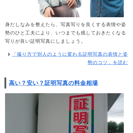
身だしなみを整えたら、写真写りを良くする表情や姿
勢のひと工夫により、いつまでも残しておきたくなる
写りが良い証明写真にしましょう。
「撮り方で別人のように変わる証明写真の表情と姿
勢のコツ」を読む
高い？安い？証明写真の料金相場