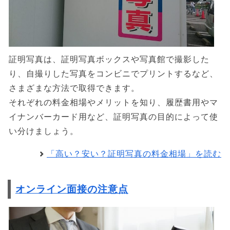
証明写真は、証明写真ボックスや写真館で撮影した
り、自撮りした写真をコンビニでプリントするなど、
さまざまな方法で取得できます。
それぞれの料金相場やメリットを知り、履歴書用やマ
イナンバーカード用など、証明写真の目的によって使
い分けましょう。
「高い？安い？証明写真の料金相場」を読む
オンライン面接の注意点