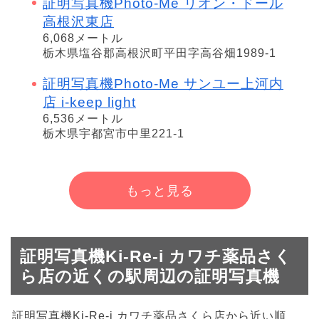
証明写真機Photo-Me リオン・ドール
高根沢東店
6,068メートル
栃木県塩谷郡高根沢町平田字高谷畑1989-1
証明写真機Photo-Me サンユー上河内
店 i-keep light
6,536メートル
栃木県宇都宮市中里221-1
もっと見る
証明写真機Ki-Re-i カワチ薬品さく
ら店の近くの駅周辺の証明写真機
証明写真機Ki-Re-i カワチ薬品さくら店から近い順