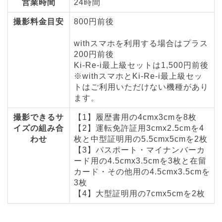
営業時間
24時間
撮影料金目安
800円前後
withスマホを利用する場合はプラス
200円前後
Ki-Re-i最上級セットは1,500円前後
※withスマホとKi-Re-i最上級セッ
トはご利用いただけない機種があり
ます。
撮影できるサ
【1】履歴書用の4cmx3cmを8枚
イズの組み合
【2】運転免許証用3cmx2.5cmを4
わせ
枚と中型証明用の5.5cmx5cmを2枚
【3】パスポート・マイナンバーカ
ード用の4.5cmx3.5cmを3枚と在留
カード・その他用の4.5cmx3.5cmを
3枚
【4】大型証明用の7cmx5cmを2枚