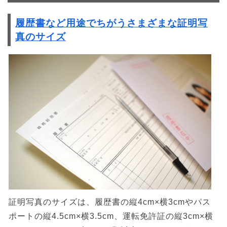
履歴書など用途でちがうさまざまな証明写
真のサイズ
証明写真のサイズは、履歴書の縦4cm×横3cmやパス
ポートの縦4.5cm×横3.5cm、運転免許証の縦3cm×横