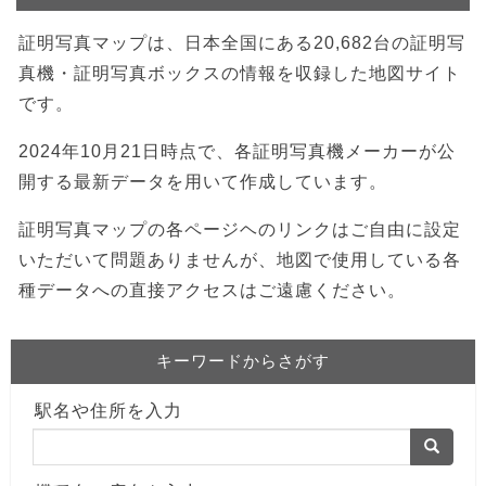
証明写真マップは、日本全国にある20,682台の証明写
真機・証明写真ボックスの情報を収録した地図サイト
です。
2024年10月21日時点で、各証明写真機メーカーが公
開する最新データを用いて作成しています。
証明写真マップの各ページヘのリンクはご自由に設定
いただいて問題ありませんが、地図で使用している各
種データへの直接アクセスはご遠慮ください。
キーワードからさがす
駅名や住所を入力