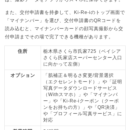
また、交付申請書を持参して、Ki-Re-iのトップ画面で
「マイナンバー」を選び、交付申請書のQRコードを
読み込むと、マイナンバーカードの顔写真撮影から交
付申請までその場で完了できる機種があります。
住所
栃木県さくら市氏家725（ベイシア
さくら氏家店スーパーセンター入口
に向かって左側）
オプション
「肌補正＆明るさ変更/背景選択
（エクセレントモード）」や「証明
写真データダウンロードサービス
（Withスマホ）」や「マイナンバ
ー」や「Ki-Re-iクーポン（クーポ
ンをお持ちの方）」や「QR決済」
や「プロフィール写真サービス」に
対応