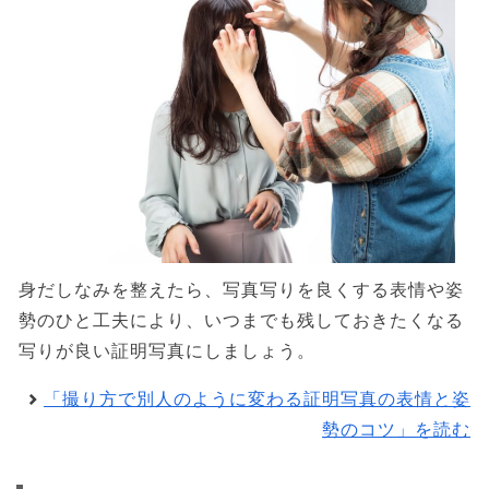
身だしなみを整えたら、写真写りを良くする表情や姿
勢のひと工夫により、いつまでも残しておきたくなる
写りが良い証明写真にしましょう。
「撮り方で別人のように変わる証明写真の表情と姿
勢のコツ」を読む