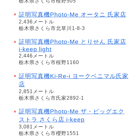
栃木県さくら市桜野505
証明写真機Photo-Me オータニ 氏家店
2,436メートル
栃木県さくら市北草川1-8-3
証明写真機Photo-Me とりせん 氏家店
i-keep light
2,446メートル
栃木県さくら市桜野1160
証明写真機Ki-Re-i ヨークベニマル氏家
店
2,851メートル
栃木県さくら市氏家2892-1
証明写真機Photo-Me ザ・ビッグエク
ストラ さくら店 i-keep
3,081メートル
栃木県さくら市櫻野1551