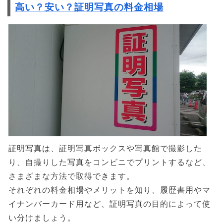
高い？安い？証明写真の料金相場
証明写真は、証明写真ボックスや写真館で撮影した
り、自撮りした写真をコンビニでプリントするなど、
さまざまな方法で取得できます。
それぞれの料金相場やメリットを知り、履歴書用やマ
イナンバーカード用など、証明写真の目的によって使
い分けましょう。