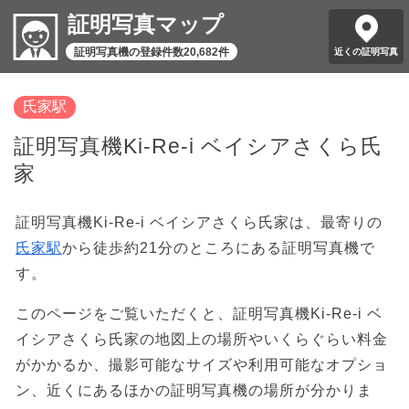
証明写真マップ
証明写真機の登録件数20,682件
近くの証明写真
氏家駅
証明写真機Ki-Re-i ベイシアさくら氏
家
証明写真機Ki-Re-i ベイシアさくら氏家は、最寄りの
氏家駅
から徒歩約21分のところにある証明写真機で
す。
このページをご覧いただくと、証明写真機Ki-Re-i ベ
イシアさくら氏家の地図上の場所やいくらぐらい料金
がかかるか、撮影可能なサイズや利用可能なオプショ
ン、近くにあるほかの証明写真機の場所が分かりま