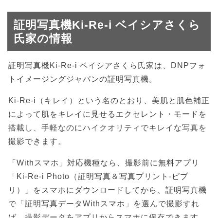
証明写真機Ki-Re-i ベイシアさくら
氏家の情報
証明写真機Ki-Re-i ベイシアさくら氏家は、DNPフォ
トイメージングジャパンの証明写真機。
Ki-Re-i（キレイ）という名のとおり、美肌と肌色補正
によって肌をキレイに見せるエクセレント・モードを
搭載し、手軽なのにハイクオリティでキレイな写真を
撮影できます。
「Withスマホ」対応機種なら、撮影前に無料アプリ
「Ki-Re-i Photo（証明写真＆写真プリント-ピプ
リ）」をスマホにダウンロードしてから、証明写真機
で「証明写真データWithスマホ」を選んで撮影すれ
ば、撮影データをアプリからスマホに保存できます。