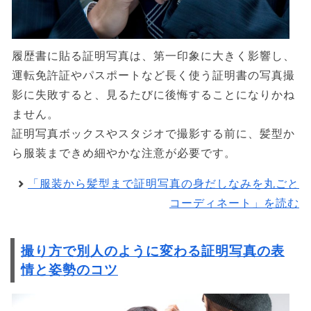
履歴書に貼る証明写真は、第一印象に大きく影響し、
運転免許証やパスポートなど長く使う証明書の写真撮
影に失敗すると、見るたびに後悔することになりかね
ません。
証明写真ボックスやスタジオで撮影する前に、髪型か
ら服装まできめ細やかな注意が必要です。
「服装から髪型まで証明写真の身だしなみを丸ごと
コーディネート」を読む
撮り方で別人のように変わる証明写真の表
情と姿勢のコツ