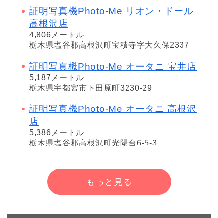
証明写真機Photo-Me リオン・ドール
高根沢店
4,806メートル
栃木県塩谷郡高根沢町宝積寺字大久保2337
証明写真機Photo-Me オータニ 宝井店
5,187メートル
栃木県宇都宮市下田原町3230-29
証明写真機Photo-Me オータニ 高根沢
店
5,386メートル
栃木県塩谷郡高根沢町光陽台6-5-3
もっと見る