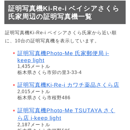
証明写真機Ki-Re-i ベイシアさくら
氏家周辺の証明写真機一覧
証明写真機Ki-Re-i ベイシアさくら氏家から近い順
に、10台の証明写真機を表示しています。
証明写真機Photo-Me 氏家郵便局 i-
keep light
1,435メートル
栃木県さくら市卯の里3-33-4
証明写真機Ki-Re-i カワチ薬品さくら店
2,015メートル
栃木県さくら市桜野486
証明写真機Photo-Me TSUTAYA さく
ら店 i-keep light
2,187メートル