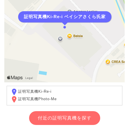
証明写真機Ki-Re-i ベイシアさくら氏家
証明写真機Ki-Re-i
証明写真機Photo-Me
付近の証明写真機を探す