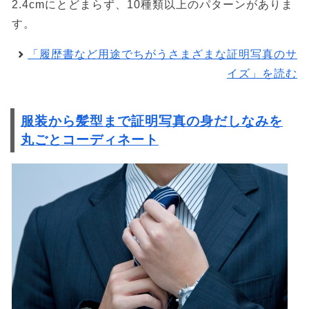
2.4cmにとどまらず、10種類以上のパターンがありま
す。
「履歴書など用途でちがうさまざまな証明写真のサ
イズ」を読む
服装から髪型まで証明写真の身だしなみを
丸ごとコーディネート