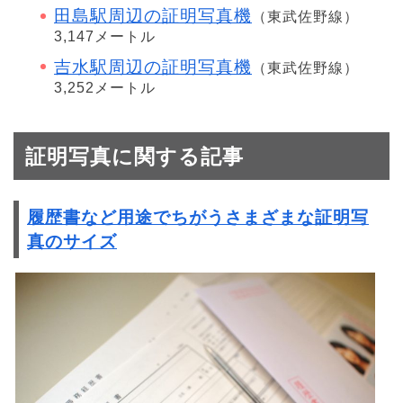
田島駅周辺の証明写真機
（東武佐野線）
3,147メートル
吉水駅周辺の証明写真機
（東武佐野線）
3,252メートル
証明写真に関する記事
履歴書など用途でちがうさまざまな証明写
真のサイズ