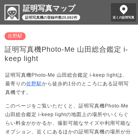
証明写真マップ
証明写真機の登録件数20,682件
近くの証明写真
佐野駅
証明写真機Photo-Me 山田総合鑑定 i-
keep light
証明写真機Photo-Me 山田総合鑑定 i-keep lightは、
最寄りの
佐野駅
から徒歩約1分のところにある証明写
真機です。
このページをご覧いただくと、証明写真機Photo-Me
山田総合鑑定 i-keep lightの地図上の場所やいくらぐ
らい料金がかかるか、撮影可能なサイズや利用可能な
オプション、近くにあるほかの証明写真機の場所が分