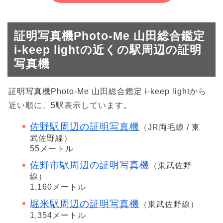
証明写真機Photo-Me 山田総合鑑定
i-keep lightの近くの駅周辺の証明
写真機
証明写真機Photo-Me 山田総合鑑定 i-keep lightから
近い順に、5駅表示しています。
佐野駅周辺の証明写真機
（JR両毛線 / 東
武佐野線）
55メートル
佐野市駅周辺の証明写真機
（東武佐野
線）
1,160メートル
堀米駅周辺の証明写真機
（東武佐野線）
1,354メートル