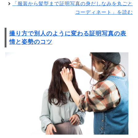
「服装から髪型まで証明写真の身だしなみを丸ごと
コーディネート」を読む
撮り方で別人のように変わる証明写真の表
情と姿勢のコツ