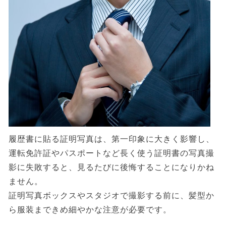
履歴書に貼る証明写真は、第一印象に大きく影響し、
運転免許証やパスポートなど長く使う証明書の写真撮
影に失敗すると、見るたびに後悔することになりかね
ません。
証明写真ボックスやスタジオで撮影する前に、髪型か
ら服装まできめ細やかな注意が必要です。