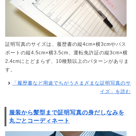
証明写真のサイズは、履歴書の縦4cm×横3cmやパス
ポートの縦4.5cm×横3.5cm、運転免許証の縦3cm×横
2.4cmにとどまらず、10種類以上のパターンがありま
す。
「履歴書など用途でちがうさまざまな証明写真のサ
イズ」を読む
服装から髪型まで証明写真の身だしなみを
丸ごとコーディネート