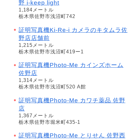
野 i-keep light
1,184メートル
栃木県佐野市浅沼町742
証明写真機Ki-Re-i カメラのキタムラ佐
野店店舗前
1,215メートル
栃木県佐野市浅沼町419ー1
証明写真機Photo-Me カインズホーム
佐野店
1,314メートル
栃木県佐野市浅沼町520 A館
証明写真機Photo-Me カワチ薬品 佐野
店
1,367メートル
栃木県佐野市堀米町435-1
証明写真機Photo-Me とりせん 佐野西