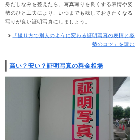
身だしなみを整えたら、写真写りを良くする表情や姿
勢のひと工夫により、いつまでも残しておきたくなる
写りが良い証明写真にしましょう。
「撮り方で別人のように変わる証明写真の表情と姿
勢のコツ」を読む
高い？安い？証明写真の料金相場