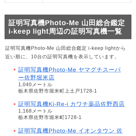
証明写真機Photo-Me 山田総合鑑定
i-keep light周辺の証明写真機一覧
証明写真機Photo-Me 山田総合鑑定 i-keep lightから
近い順に、10台の証明写真機を表示しています。
証明写真機Photo-Me ヤマグチスーパ
ー佐野堀米店
1,040メートル
栃木県佐野市堀米町上土戸1728-1
証明写真機Ki-Re-i カワチ薬品佐野西店
1,168メートル
栃木県佐野市堀米町1728-1
証明写真機Photo-Me イオンタウン 佐