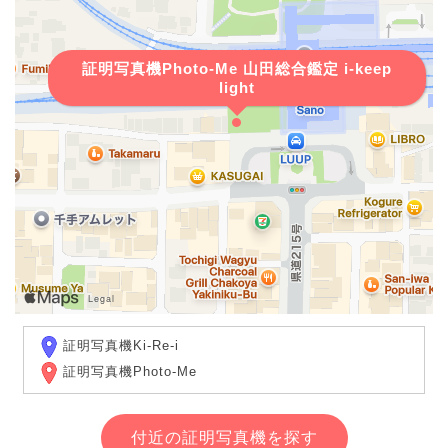
証明写真機Photo-Me 山田総合鑑定 i-keep
light
証明写真機Ki-Re-i
証明写真機Photo-Me
付近の証明写真機を探す