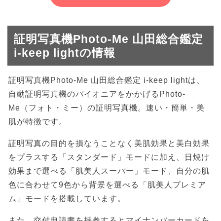
証明写真機Photo-Me 山田総合鑑定
i-keep lightの情報
証明写真機Photo-Me 山田総合鑑定 i-keep lightは、
自動証明写真機のパイオニアをかかげるPhoto-
Me（フォト・ミー）の証明写真機。速い・簡単・美
肌が特徴です。
証明写真の目的を損なうことなく美肌効果と美白効果
をプラスする「スタンダード」モードに加え、日焼け
効果まで選べる「肌美人スーパー」モード、自分の肌
色に合わせて9色から背景を選べる「肌美人プレミア
ム」モードを搭載しています。
また、交付申請書を持参するとマイナンバーカードを