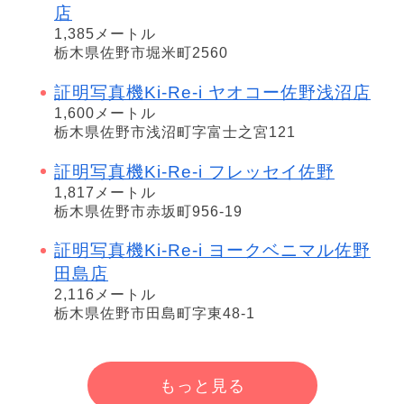
店
1,385メートル
栃木県佐野市堀米町2560
証明写真機Ki-Re-i ヤオコー佐野浅沼店
1,600メートル
栃木県佐野市浅沼町字富士之宮121
証明写真機Ki-Re-i フレッセイ佐野
1,817メートル
栃木県佐野市赤坂町956-19
証明写真機Ki-Re-i ヨークベニマル佐野
田島店
2,116メートル
栃木県佐野市田島町字東48-1
もっと見る