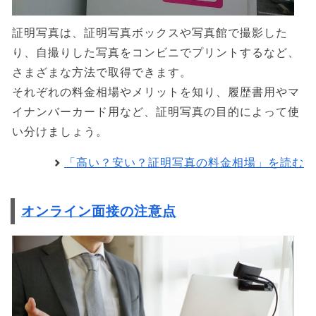
証明写真は、証明写真ボックスや写真館で撮影した
り、自撮りした写真をコンビニでプリントするなど、
さまざまな方法で取得できます。
それぞれの料金相場やメリットを知り、履歴書用やマ
イナンバーカード用など、証明写真の目的によって使
い分けましょう。
「高い？安い？証明写真の料金相場」を読む
オンライン面接の注意点