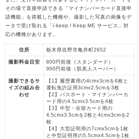
その場で直接申請できる「マイナンバーカード直接申
請機能」を搭載した機種や、撮影した写真の画像をデ
ータで受け取れる「i-keep / Keep ME サービス」対
応の機種があります。
住所
栃木県佐野市亀井町2652
撮影料金目安
800円前後（スタンダード）
900円前後（肌美人スーパー）
撮影できるサ
【1】履歴書用の4cmx3cmを6枚と
イズの組み合
運転免許証用3cmx2.5cmを3枚
わせ
【2】パスポート・マイナンバーカ
ード用の4.5cmx3.5cmを4枚
【3】中型・在留カード用の
4.5cmx3.5cmを2枚と4cmx3cmを2
枚
【4】大型証明用の7cmx5cmを1枚
と中型証明用の5.5cmx4.5cmを1枚