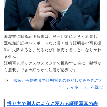
履歴書に貼る証明写真は、第一印象に大きく影響し、
運転免許証やパスポートなど長く使う証明書の写真撮
影に失敗すると、見るたびに後悔することになりかね
ません。
証明写真ボックスやスタジオで撮影する前に、髪型か
ら服装まできめ細やかな注意が必要です。
「服装から髪型まで証明写真の身だしなみを丸ごと
コーディネート」を読む
撮り方で別人のように変わる証明写真の表