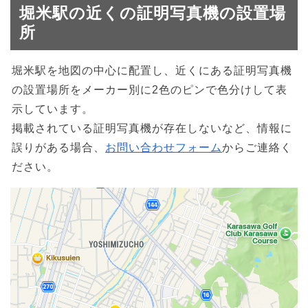
堀米駅の近くの証明写真機の設置場
所
堀米駅を地図の中心に配置し、近くにある証明写真機
の設置場所をメーカー別に2色のピンで色分けして表
示しています。
掲載されている証明写真機が存在しないなど、情報に
誤りがある場合、
お問い合わせフォーム
からご連絡く
ださい。