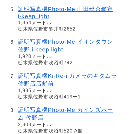
証明写真機Photo-Me 山田総合鑑定
i-keep light
1,354メートル
栃木県佐野市亀井町2652
証明写真機Photo-Me イオンタウン
佐野 i-keep light
1,920メートル
栃木県佐野市浅沼町742
証明写真機Ki-Re-i カメラのキタムラ
佐野店店舗前
1,985メートル
栃木県佐野市浅沼町419ー1
証明写真機Photo-Me カインズホー
ム 佐野店
2,303メートル
栃木県佐野市浅沼町520 A館