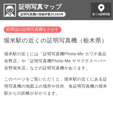
証明写真マップ
証明写真機の登録件数20,682件
近くの証明写真
駅周辺の証明写真機をさがす
堀米駅の近くの証明写真機（栃木県）
堀米駅の近くには「証明写真機Photo-Me カワチ薬品
佐野店」や「証明写真機Photo-Me ヤマグチスーパー
佐野堀米店」などの証明写真機があります。
このページをご覧いただくと、堀米駅の近くにある証
明写真機の地図上の場所や住所、各証明写真機の堀米
駅からの距離が分かります。