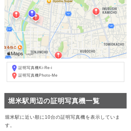
証明写真機Ki-Re-i
証明写真機Photo-Me
堀米駅周辺の証明写真機一覧
堀米駅に近い順に10台の証明写真機を表示していま
す。