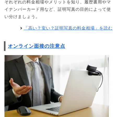
それぞれの料金相場やメリットを知り、履歴書用やマ
イナンバーカード用など、証明写真の目的によって使
い分けましょう。
「高い？安い？証明写真の料金相場」を読む
オンライン面接の注意点