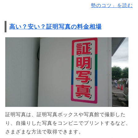
勢のコツ」を読む
高い？安い？証明写真の料金相場
証明写真は、証明写真ボックスや写真館で撮影した
り、自撮りした写真をコンビニでプリントするなど、
さまざまな方法で取得できます。