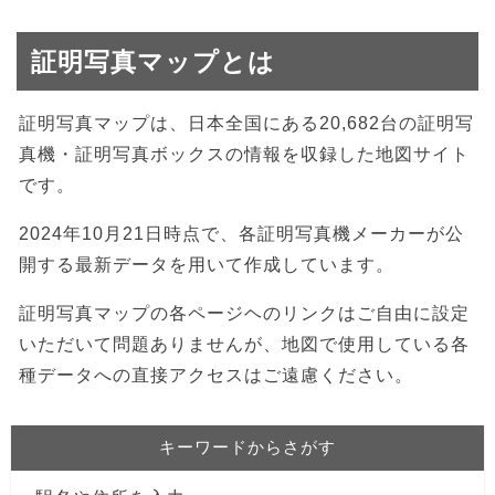
証明写真マップとは
証明写真マップは、日本全国にある20,682台の証明写
真機・証明写真ボックスの情報を収録した地図サイト
です。
2024年10月21日時点で、各証明写真機メーカーが公
開する最新データを用いて作成しています。
証明写真マップの各ページヘのリンクはご自由に設定
いただいて問題ありませんが、地図で使用している各
種データへの直接アクセスはご遠慮ください。
キーワードからさがす