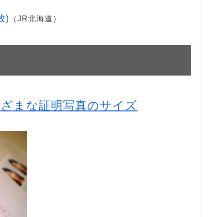
牧)
（JR北海道）
まざまな証明写真のサイズ