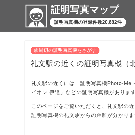
証明写真マップ
証明写真機の登録件数20,682件
駅周辺の証明写真機をさがす
礼文駅の近くの証明写真機（
礼文駅の近くには「証明写真機Photo-Me イ
イオン 伊達」などの証明写真機がありま
このページをご覧いただくと、礼文駅の近
証明写真機の礼文駅からの距離が分かりま