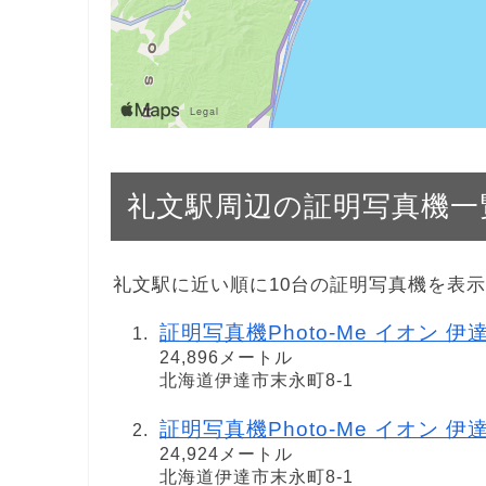
礼文駅周辺の証明写真機一
礼文駅に近い順に10台の証明写真機を表
証明写真機Photo-Me イオン 伊達店
24,896メートル
北海道伊達市末永町8-1
証明写真機Photo-Me イオン 伊
24,924メートル
北海道伊達市末永町8-1