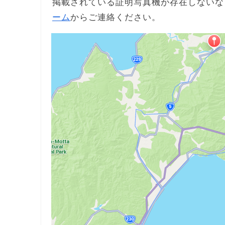
掲載されている証明写真機が存在しないな
ーム
からご連絡ください。