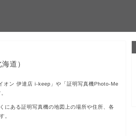
北海道）
オン 伊達店 i-keep」や「証明写真機Photo-Me
す。
くにある証明写真機の地図上の場所や住所、各
す。