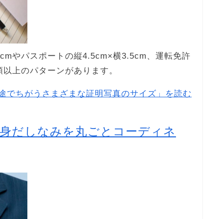
mやパスポートの縦4.5cm×横3.5cm、運転免許
0種類以上のパターンがあります。
途でちがうさまざまな証明写真のサイズ」を読む
の身だしなみを丸ごとコーディネ