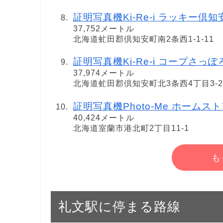
証明写真機Ki-Re-i ラッキー倶知
37,752メートル
北海道虻田郡倶知安町南2条西1-1-11
証明写真機Ki-Re-i コープさっ
37,974メートル
北海道虻田郡倶知安町北3条西4丁目3-2
証明写真機Photo-Me ホームス
40,424メートル
北海道室蘭市港北町2丁目11-1
も
礼文駅に停まる路線