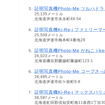
証明写真機Photo-Me ツルハドラッグ
25,135メートル
北海道伊達市末永町49-54
証明写真機Ki-Re-i ファミリー
25,509メートル
北海道伊達市梅本町4番地29
証明写真機Photo-Me かねこ i-keep
26,023メートル
北海道磯谷郡蘭越町蘭越町123-1
証明写真機Photo-Me コープさっぽろ 
26,495メートル
北海道伊達市松ケ枝町9-8
証明写真機Ki-Re-i マックスバ
36,597メートル
北海道虻田郡倶知安町南11条西1丁目3