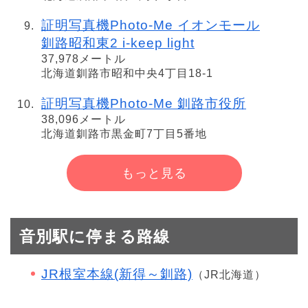
証明写真機Photo-Me イオンモール
釧路昭和東2 i-keep light
37,978メートル
北海道釧路市昭和中央4丁目18-1
証明写真機Photo-Me 釧路市役所
38,096メートル
北海道釧路市黒金町7丁目5番地
もっと見る
音別駅に停まる路線
JR根室本線(新得～釧路)
（JR北海道）