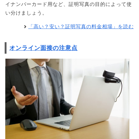
イナンバーカード用など、証明写真の目的によって使
い分けましょう。
「高い？安い？証明写真の料金相場」を読む
オンライン面接の注意点