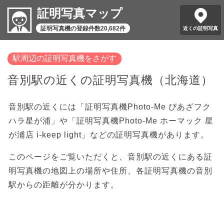
証明写真マップ
証明写真機の登録件数20,682件
近くの証明写真
駅周辺の証明写真機をさがす
音別駅の近くの証明写真機（北海道）
音別駅の近くには「証明写真機Photo-Me ぴあざフク
ハラ星が浦」や「証明写真機Photo-Me ホーマック 星
が浦店 i-keep light」などの証明写真機があります。
このページをご覧いただくと、音別駅の近くにある証
明写真機の地図上の場所や住所、各証明写真機の音別
駅からの距離が分かります。