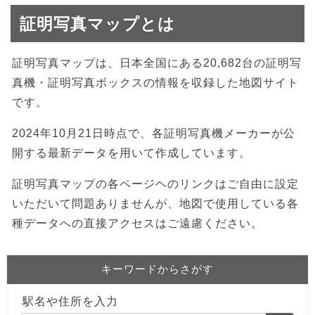
証明写真マップとは
証明写真マップは、日本全国にある20,682台の証明写
真機・証明写真ボックスの情報を収録した地図サイト
です。
2024年10月21日時点で、各証明写真機メーカーが公
開する最新データを用いて作成しています。
証明写真マップの各ページヘのリンクはご自由に設定
いただいて問題ありませんが、地図で使用している各
種データへの直接アクセスはご遠慮ください。
キーワードからさがす
駅名や住所を入力