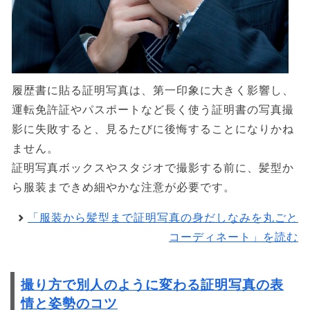
履歴書に貼る証明写真は、第一印象に大きく影響し、
運転免許証やパスポートなど長く使う証明書の写真撮
影に失敗すると、見るたびに後悔することになりかね
ません。
証明写真ボックスやスタジオで撮影する前に、髪型か
ら服装まできめ細やかな注意が必要です。
「服装から髪型まで証明写真の身だしなみを丸ごと
コーディネート」を読む
撮り方で別人のように変わる証明写真の表
情と姿勢のコツ