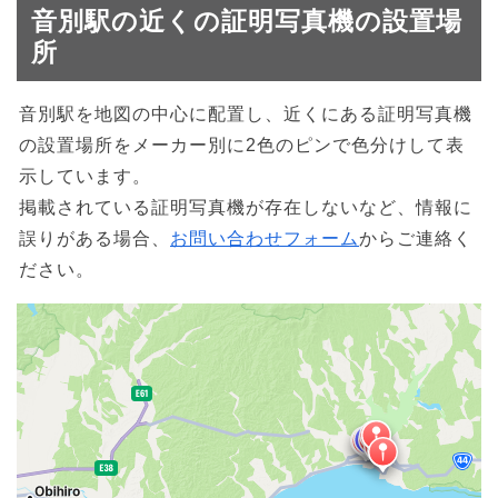
音別駅の近くの証明写真機の設置場
所
音別駅を地図の中心に配置し、近くにある証明写真機
の設置場所をメーカー別に2色のピンで色分けして表
示しています。
掲載されている証明写真機が存在しないなど、情報に
誤りがある場合、
お問い合わせフォーム
からご連絡く
ださい。