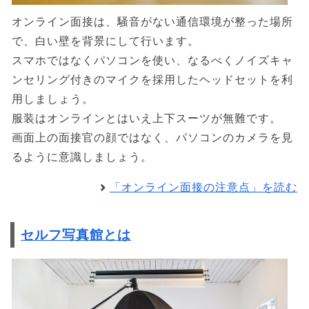
オンライン面接は、騒音がない通信環境が整った場所
で、白い壁を背景にして行います。
スマホではなくパソコンを使い、なるべくノイズキャ
ンセリング付きのマイクを採用したヘッドセットを利
用しましょう。
服装はオンラインとはいえ上下スーツが無難です。
画面上の面接官の顔ではなく、パソコンのカメラを見
るように意識しましょう。
「オンライン面接の注意点」を読む
セルフ写真館とは