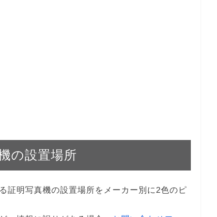
機の設置場所
る証明写真機の設置場所をメーカー別に2色のピ