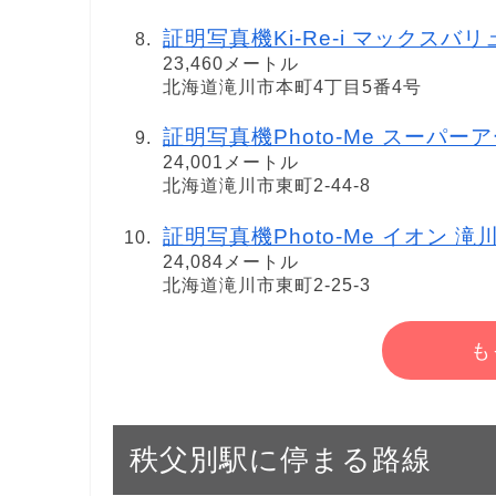
証明写真機Ki-Re-i マックスバ
23,460メートル
北海道滝川市本町4丁目5番4号
証明写真機Photo-Me スーパ
24,001メートル
北海道滝川市東町2-44-8
証明写真機Photo-Me イオン 滝
24,084メートル
北海道滝川市東町2-25-3
も
秩父別駅に停まる路線