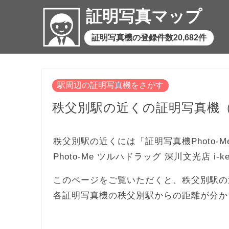
証明写真マップ
証明写真機の登録件数20,682件
駅周辺の証明写真機をさがす
秩父別駅の近くの証明写真機
秩父別駅の近くには「証明写真機Photo-
Photo-Me ツルハドラッグ 深川文光店 i-
このページをご覧いただくと、秩父別駅の
各証明写真機の秩父別駅からの距離が分か