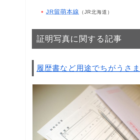
JR留萌本線
（JR北海道）
証明写真に関する記事
履歴書など用途でちがうさ