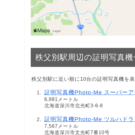
秩父別駅周辺の証明写真機
秩父別駅に近い順に10台の証明写真機を
証明写真機Photo-Me スーパー
6,981メートル
北海道深川市北光町3-6-8
証明写真機Photo-Me ツルハドラッグ
7,567メートル
北海道深川市文光町7番10号