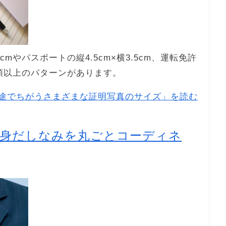
mやパスポートの縦4.5cm×横3.5cm、運転免許
0種類以上のパターンがあります。
途でちがうさまざまな証明写真のサイズ」を読む
の身だしなみを丸ごとコーディネ