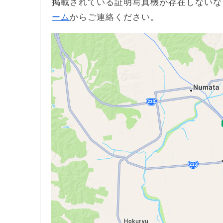
掲載されている証明写真機が存在しないな
ーム
からご連絡ください。